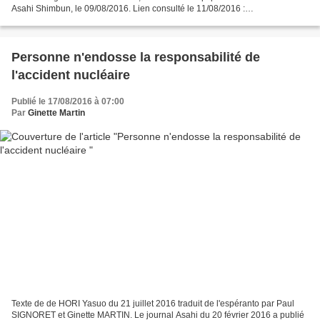
Asahi Shimbun, le 09/08/2016. Lien consulté le 11/08/2016 :
http://www.asahi.com/ajw/articles/AJ201608090041.html...
Personne n'endosse la responsabilité de
l'accident nucléaire
Publié le 17/08/2016 à 07:00
Par
Ginette Martin
Texte de de HORI Yasuo du 21 juillet 2016 traduit de l'espéranto par Paul
SIGNORET et Ginette MARTIN. Le journal Asahi du 20 février 2016 a publié