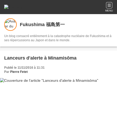
MENU
Fukushima 福島第一
Un blog consacré entièrement à la catastrophe nucléaire de Fukushima et à
ses répercussions au Japon et dans le monde.
Lanceurs d'alerte à Minamisōma
Publié le 11/11/2016 à 11:31
Par
Pierre Fetet