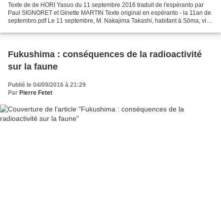
Texte de de HORI Yasuo du 11 septembre 2016 traduit de l'espéranto par
Paul SIGNORET et Ginette MARTIN Texte original en espéranto - la 11an de
septembro.pdf Le 11 septembre, M. Nakajima Takashi, habitant à Sōma, ville
du département de Fukushima, a fait...
Fukushima : conséquences de la radioactivité
sur la faune
Publié le 04/09/2016 à 21:29
Par
Pierre Fetet