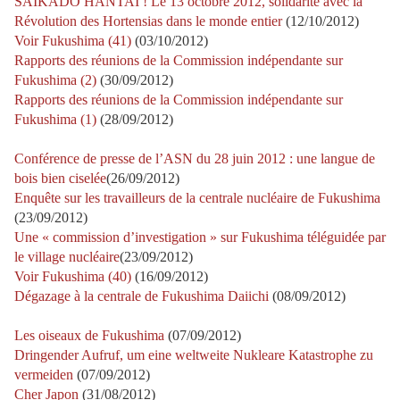
SAIKADO HANTAI ! Le 13 octobre 2012, solidarité avec la
Révolution des Hortensias dans le monde entier
(12/10/2012)
Voir Fukushima (41)
(03/10/2012)
Rapports des réunions de la Commission indépendante sur
Fukushima (2)
(30/09/2012)
Rapports des réunions de la Commission indépendante sur
Fukushima (1)
(28/09/2012)
Conférence de presse de l’ASN du 28 juin 2012 : une langue de
bois bien ciselée
(26/09/2012)
Enquête sur les travailleurs de la centrale nucléaire de Fukushima
(23/09/2012)
Une « commission d’investigation » sur Fukushima téléguidée par
le village nucléaire
(23/09/2012)
Voir Fukushima (40)
(16/09/2012)
Dégazage à la centrale de Fukushima Daiichi
(08/09/2012)
Les oiseaux de Fukushima
(07/09/2012)
Dringender Aufruf, um eine weltweite Nukleare Katastrophe zu
vermeiden
(07/09/2012)
Cher Japon
(31/08/2012)