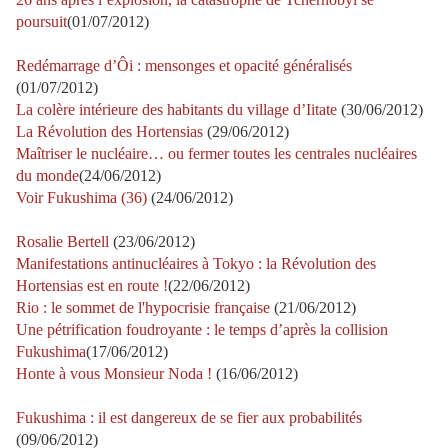
poursuit
(01/07/2012)
Redémarrage d’Ôi : mensonges et opacité généralisés
(01/07/2012)
La colère intérieure des habitants du village d’Iitate
(30/06/2012)
La Révolution des Hortensias
(29/06/2012)
Maîtriser le nucléaire… ou fermer toutes les centrales nucléaires
du monde
(24/06/2012)
Voir Fukushima (36)
(24/06/2012)
Rosalie Bertell
(23/06/2012)
Manifestations antinucléaires à Tokyo : la Révolution des
Hortensias est en route !
(22/06/2012)
Rio : le sommet de l'hypocrisie française
(21/06/2012)
Une pétrification foudroyante : le temps d’après la collision
Fukushima
(17/06/2012)
Honte à vous Monsieur Noda !
(16/06/2012)
Fukushima : il est dangereux de se fier aux probabilités
(09/06/2012)