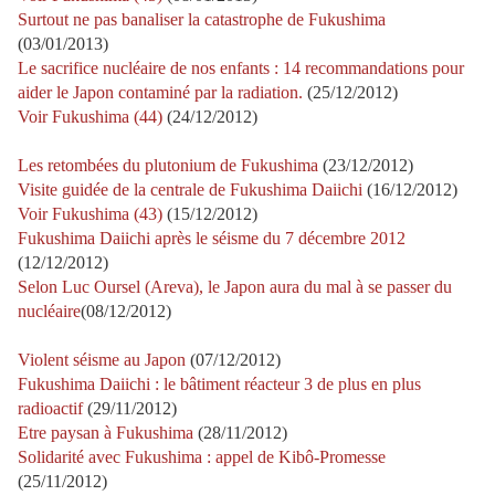
Surtout ne pas banaliser la catastrophe de Fukushima
(03/01/2013)
Le sacrifice nucléaire de nos enfants : 14 recommandations pour
aider le Japon contaminé par la radiation.
(25/12/2012)
Voir Fukushima (44)
(24/12/2012)
Les retombées du plutonium de Fukushima
(23/12/2012)
Visite guidée de la centrale de Fukushima Daiichi
(16/12/2012)
Voir Fukushima (43)
(15/12/2012)
Fukushima Daiichi après le séisme du 7 décembre 2012
(12/12/2012)
Selon Luc Oursel (Areva), le Japon aura du mal à se passer du
nucléaire
(08/12/2012)
Violent séisme au Japon
(07/12/2012)
Fukushima Daiichi : le bâtiment réacteur 3 de plus en plus
radioactif
(29/11/2012)
Etre paysan à Fukushima
(28/11/2012)
Solidarité avec Fukushima : appel de Kibô-Promesse
(25/11/2012)