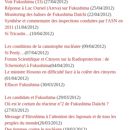
Voir Fukushima (33)
(27/04/2012)
Réponse à Luc Oursel (Areva) sur Fukushima
(25/04/2012)
Monitoring des balises de Fukushima Daïchi
(22/04/2012)
Synthèse et commentaire des inspections conduites par l'ASN en
2011
(11/04/2012)
Si Tricastin…
(10/04/2012)
Les conditions de la catastrophe nucléaire
(09/04/2012)
Si Penly…
(07/04/2012)
Forum Scientifique et Citoyen sur la Radioprotection : de
Tchernobyl à Fukushima
(04/04/2012)
Le ministre Hosono en difficulté face à la colère des citoyens
(01/04/2012)
Effacer Fukushima
(30/03/2012)
Les candidats et Fukushima
(29/03/2012)
Où est le corium du réacteur n°2 de Fukushima Daiichi ?
(27/03/2012)
Message d’Hiroshima à l’attention des Japonais et de tous les
peuples du monde
(26/03/2012)
Des femmes contre le nucléaire
(19/03/2012)