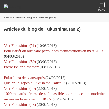
MENU
Accueil
» Articles du blog de Fukushima (an 2)
Articles du blog de Fukushima (an 2)
Voir Fukushima (51)
(10/03/2013)
Pour l’arrêt du nucléaire partout des manifestations en mars 2013
(04/03/2013)
Voir Fukushima (50)
(03/03/2013)
Pierre Pellerin est mort
(03/03/2013)
Fukushima deux ans après
(24/02/2013)
Que brûle Tepco à Fukushima Daiichi ?
(23/02/2013)
Voir Fukushima (49)
(22/02/2013)
1000 milliards d’euros de coût possible pour un accident nucléaire
majeur en France selon l’IRSN
(20/02/2013)
Voir Fukushima (48)
(20/02/2013)