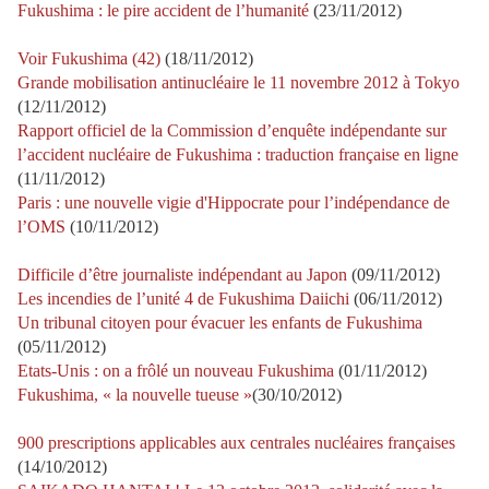
Fukushima : le pire accident de l’humanité
(23/11/2012)
Voir Fukushima (42)
(18/11/2012)
Grande mobilisation antinucléaire le 11 novembre 2012 à Tokyo
(12/11/2012)
Rapport officiel de la Commission d’enquête indépendante sur
l’accident nucléaire de Fukushima : traduction française en ligne
(11/11/2012)
Paris : une nouvelle vigie d'Hippocrate pour l’indépendance de
l’OMS
(10/11/2012)
Difficile d’être journaliste indépendant au Japon
(09/11/2012)
Les incendies de l’unité 4 de Fukushima Daiichi
(06/11/2012)
Un tribunal citoyen pour évacuer les enfants de Fukushima
(05/11/2012)
Etats-Unis : on a frôlé un nouveau Fukushima
(01/11/2012)
Fukushima, « la nouvelle tueuse »
(30/10/2012)
900 prescriptions applicables aux centrales nucléaires françaises
(14/10/2012)