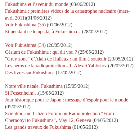
Fukushima et l’avenir du monde
(03/06/2012)
Fukushima : premières vidéos de la catastrophe nucléaire (mars-
avril 2011)
(01/06/2012)
Voir Fukushima (35)
(01/06/2012)
Et pendant ce temps-là, à Fukushima…
(28/05/2012)
Voir Fukushima (34)
(26/05/2012)
Césium de Fukushima : qui dit vrai ?
(25/05/2012)
"Grey zone" d’Alain de Halleux : un film à soutenir
(23/05/2012)
Les héros de la radioprotection - 1. Alexei Yablokov
(20/05/2012)
Des livres sur Fukushima
(17/05/2012)
Notre ville natale, Fukushima
(15/05/2012)
Si Fessenheim…
(15/05/2012)
Jour historique pour le Japon : message d’espoir pour le monde
(05/05/2012)
Scientific and Citizen Forum on Radioprotection "From
Chernobyl to Fukushima", May 12, Geneva
(04/05/2012)
Les grands travaux de Fukushima
(01/05/2012)