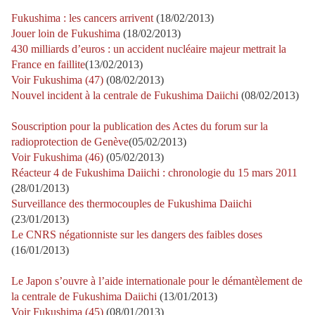
Fukushima : les cancers arrivent
(18/02/2013)
Jouer loin de Fukushima
(18/02/2013)
430 milliards d’euros : un accident nucléaire majeur mettrait la
France en faillite
(13/02/2013)
Voir Fukushima (47)
(08/02/2013)
Nouvel incident à la centrale de Fukushima Daiichi
(08/02/2013)
Souscription pour la publication des Actes du forum sur la
radioprotection de Genève
(05/02/2013)
Voir Fukushima (46)
(05/02/2013)
Réacteur 4 de Fukushima Daiichi : chronologie du 15 mars 2011
(28/01/2013)
Surveillance des thermocouples de Fukushima Daiichi
(23/01/2013)
Le CNRS négationniste sur les dangers des faibles doses
(16/01/2013)
Le Japon s’ouvre à l’aide internationale pour le démantèlement de
la centrale de Fukushima Daiichi
(13/01/2013)
Voir Fukushima (45)
(08/01/2013)