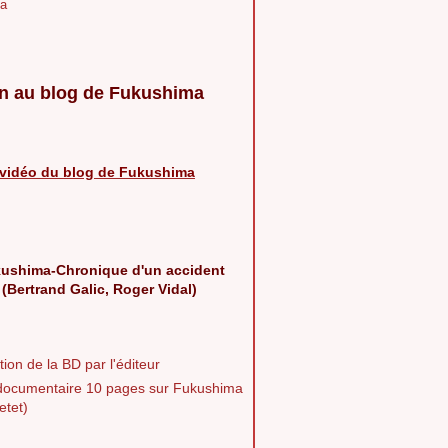
a
n au blog de Fukushima
vidéo du blog de Fukushima
ushima-Chronique d'un accident
 (Bertrand Galic, Roger Vidal)
ion de la BD par l'éditeur
documentaire 10 pages sur Fukushima
etet)