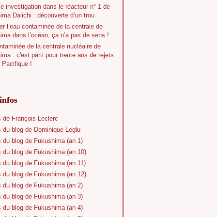
e investigation dans le réacteur n° 1 de
ma Daiichi : découverte d’un trou
r l’eau contaminée de la centrale de
ima dans l’océan, ça n’a pas de sens !
taminée de la centrale nucléaire de
ma : c'est parti pour trente ans de rejets
 Pacifique !
infos
s de François Leclerc
s du blog de Dominique Leglu
s du blog de Fukushima (an 1)
s du blog de Fukushima (an 10)
s du blog de Fukushima (an 11)
s du blog de Fukushima (an 12)
s du blog de Fukushima (an 2)
s du blog de Fukushima (an 3)
s du blog de Fukushima (an 4)