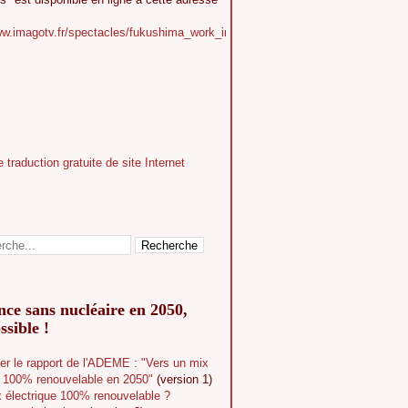
ww.imagotv.fr/spectacles/fukushima_work_in_progress
ce sans nucléaire en 2050,
ssible !
er le rapport de l'ADEME : "Vers un mix
e 100% renouvelable en 2050"
(version 1)
 électrique 100% renouvelable ?