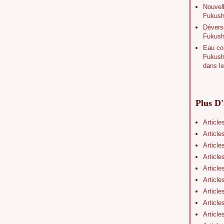
Nouvell
Fukushi
Déverse
Fukush
Eau con
Fukushi
dans le
Plus D'
Article
Article
Article
Article
Article
Article
Article
Article
Article