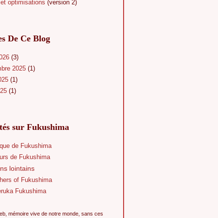
et optimisations
(version 2)
es De Ce Blog
2026
(3)
mbre 2025
(1)
025
(1)
025
(1)
ités sur Fukushima
que de Fukushima
eurs de Fukushima
ns lointains
hers of Fukushima
eruka Fukushima
eb, mémoire vive de notre monde, sans ces