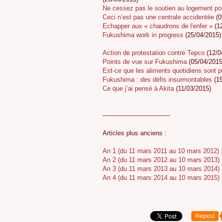
Ne cessez pas le soutien au logement p
Ceci n’est pas une centrale accidentée
(0
Echapper aux « chaudrons de l'enfer »
(12
Fukushima work in progress
(25/04/2015)
Action de protestation contre Tepco
(12/0
Points de vue sur Fukushima
(05/04/2015
Est-ce que les aliments quotidiens sont p
Fukushima : des défis insurmontables
(15
Ce que j’ai pensé à Akita
(11/03/2015)
----------------------------------
Articles plus anciens :
An 1 (du 11 mars 2011 au 10 mars 2012) :
An 2 (du 11 mars 2012 au 10 mars 2013) :
An 3 (du 11 mars 2013 au 10 mars 2014) :
An 4 (du 11 mars 2014 au 10 mars 2015) :
Repost