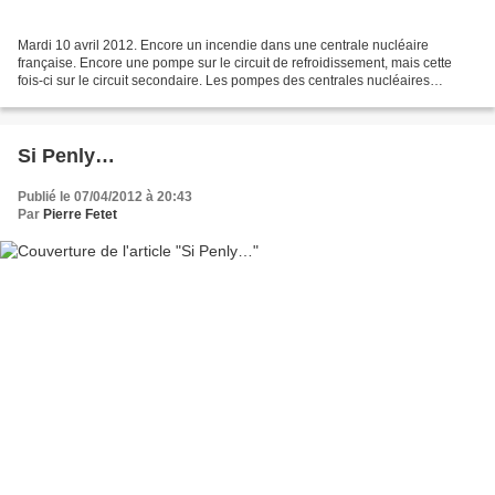
Mardi 10 avril 2012. Encore un incendie dans une centrale nucléaire
française. Encore une pompe sur le circuit de refroidissement, mais cette
fois-ci sur le circuit secondaire. Les pompes des centrales nucléaires
françaises sont-elles vraiment sûres ?...
Si Penly…
Publié le 07/04/2012 à 20:43
Par
Pierre Fetet