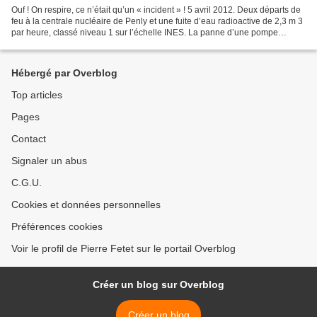
Ouf ! On respire, ce n’était qu’un « incident » ! 5 avril 2012. Deux départs de
feu à la centrale nucléaire de Penly et une fuite d’eau radioactive de 2,3 m 3
par heure, classé niveau 1 sur l’échelle INES. La panne d’une pompe
servant au refroidissement...
Hébergé par Overblog
Top articles
Pages
Contact
Signaler un abus
C.G.U.
Cookies et données personnelles
Préférences cookies
Voir le profil de Pierre Fetet sur le portail Overblog
Créer un blog sur Overblog
Créer un blog