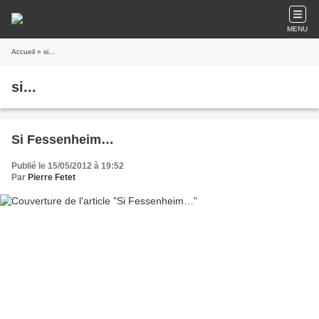
MENU
Accueil
» si...
si...
Si Fessenheim…
Publié le 15/05/2012 à 19:52
Par
Pierre Fetet