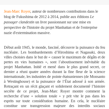
Jean-Marc Royer
, auteur de nombreuses contributions dans le
blog de Fukushima de 2012 à 2014, publie aux éditions
Le
passager clandestin
un livre passionnant sur une mise en
perspective de l'histoire du projet Manhattan et de l'entreprise
nazie d'extermination massive.
Début août 1945, le monde, fasciné, découvre la puissance du feu
nucléaire. Les bombardements d’Hiroshima et Nagasaki, deux
villes choisies dans le but de « causer le maximum de dégâts et de
pertes en vies humaines », sont l’aboutissement inévitable du
projet Manhattan. Initié et mené dans le plus grand secret, ce
dernier a réuni quatre années durant la fine fleur de la science
internationale, les industries de pointe étatsuniennes (de Monsanto
à Westinghouse) et la puissance de l’État adossé à son armée.
Retraçant en un récit glaçant et solidement documenté l’histoire
secrète de ce projet, Jean-Marc Royer montre comment la
recherche d’une « solution totale » y prit vite le pas dans les
esprits sur toute considération humaine. En cela, le nucléaire
constitue une transgression majeure des interdits sociaux