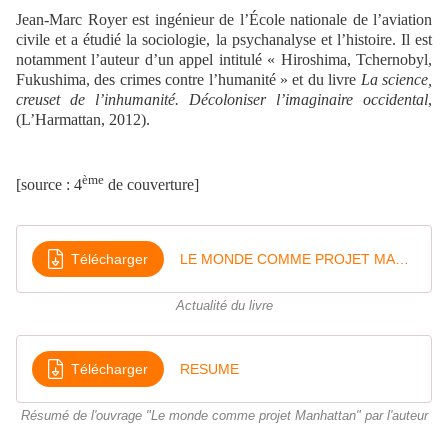
Jean-Marc Royer est ingénieur de l’École nationale de l’aviation
civile et a étudié la sociologie, la psychanalyse et l’histoire. Il est
notamment l’auteur d’un appel intitulé « Hiroshima, Tchernobyl,
Fukushima, des crimes contre l’humanité » et du livre
La science,
creuset de l’inhumanité. Décoloniser l’imaginaire occidental
,
(L’Harmattan, 2012).
ème
[source : 4
de couverture]
Télécharger
LE MONDE COMME PROJET MANHATTAN revue
Actualité du livre
Télécharger
RESUME
Résumé de l'ouvrage "Le monde comme projet Manhattan" par l'auteur