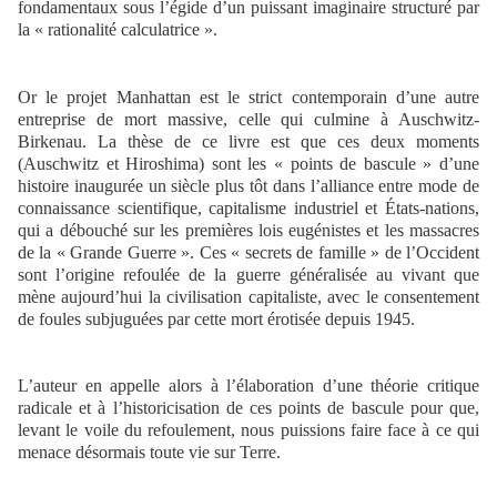
fondamentaux sous l’égide d’un puissant imaginaire structuré par
la « rationalité calculatrice ».
Or le projet Manhattan est le strict contemporain d’une autre
entreprise de mort massive, celle qui culmine à Auschwitz-
Birkenau. La thèse de ce livre est que ces deux moments
(Auschwitz et Hiroshima) sont les « points de bascule » d’une
histoire inaugurée un siècle plus tôt dans l’alliance entre mode de
connaissance scientifique, capitalisme industriel et États-nations,
qui a débouché sur les premières lois eugénistes et les massacres
de la « Grande Guerre ». Ces « secrets de famille » de l’Occident
sont l’origine refoulée de la guerre généralisée au vivant que
mène aujourd’hui la civilisation capitaliste, avec le consentement
de foules subjuguées par cette mort érotisée depuis 1945.
L’auteur en appelle alors à l’élaboration d’une théorie critique
radicale et à l’historicisation de ces points de bascule pour que,
levant le voile du refoulement, nous puissions faire face à ce qui
menace désormais toute vie sur Terre.