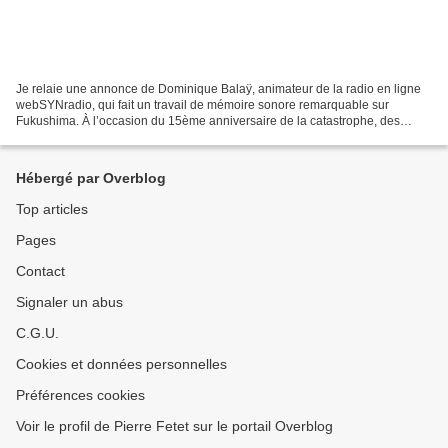
Je relaie une annonce de Dominique Balaÿ, animateur de la radio en ligne
webSYNradio, qui fait un travail de mémoire sonore remarquable sur
Fukushima. À l’occasion du 15ème anniversaire de la catastrophe, des
diffusions radiophoniques sont programmées...
Hébergé par Overblog
Top articles
Pages
Contact
Signaler un abus
C.G.U.
Cookies et données personnelles
Préférences cookies
Voir le profil de Pierre Fetet sur le portail Overblog