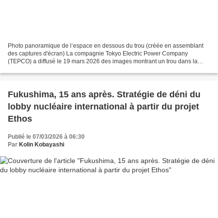
Photo panoramique de l’espace en dessous du trou (créée en assemblant
des captures d'écran) La compagnie Tokyo Electric Power Company
(TEPCO) a diffusé le 19 mars 2026 des images montrant un trou dans la
cuve du réacteur n° 3 de la centrale nucléaire...
Fukushima, 15 ans après. Stratégie de déni du
lobby nucléaire international à partir du projet
Ethos
Publié le 07/03/2026 à 06:30
Par
Kolin Kobayashi