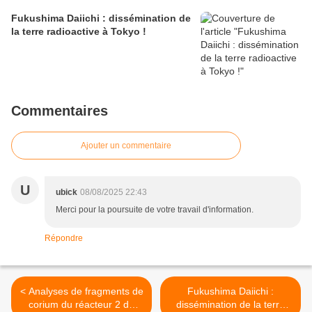
Fukushima Daiichi : dissémination de
la terre radioactive à Tokyo !
Commentaires
Ajouter un commentaire
U
ubick
08/08/2025 22:43
Merci pour la poursuite de votre travail d'information.
Répondre
< Analyses de fragments de
Fukushima Daiichi :
corium du réacteur 2 de
dissémination de la terre