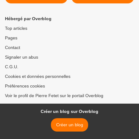
Fukushima Daiichi
radioactive à Tokyo ! >
Hébergé par Overblog
Top articles
Pages
Contact
Signaler un abus
C.G.U.
Cookies et données personnelles
Préférences cookies
Voir le profil de Pierre Fetet sur le portail Overblog
Créer un blog sur Overblog
Créer un blog