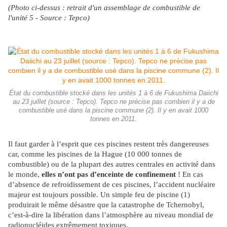
(Photo ci-dessus : retrait d'un assemblage de combustible de
l'unité 5 - Source : Tepco)
État du combustible stocké dans les unités 1 à 6 de Fukushima Daiichi
au 23 juillet (source : Tepco). Tepco ne précise pas combien il y a de
combustible usé dans la piscine commune (2). Il y en avait 1000
tonnes en 2011.
Il faut garder à l’esprit que ces piscines restent très dangereuses
car, comme les piscines de la Hague (10 000 tonnes de
combustible) ou de la plupart des autres centrales en activité dans
le monde,
elles n’ont pas d’enceinte de confinement
! En cas
d’absence de refroidissement de ces piscines, l’accident nucléaire
majeur est toujours possible. Un simple feu de piscine (1)
produirait le même désastre que la catastrophe de Tchernobyl,
c’est-à-dire la libération dans l’atmosphère au niveau mondial de
radionucléides extrêmement toxiques.