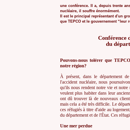
une conférence. Il a, depuis trente an
nucléaire, il souffre énormément.
Il est le principal représentant d'un g
que TEPCO et le gouvernement “leur ren
Conférence 
du dépar
Pouvons-nous tolérer que
TEPC
notre région?
À présent, dans le département d
l'accident nucléaire, nous poursuiv
qu'ils nous rendent notre vie et notr
veulent plus habiter dans leur ancienn
ont dû trouver là de nouveaux client
mais cela a été très difficile. Le dép
ces réfugiés à titre d'aide au logement,
du département et de l'État. Ces réfug
Une mer perdue