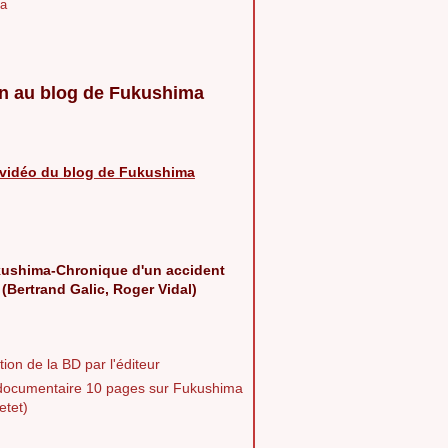
a
n au blog de Fukushima
vidéo du blog de Fukushima
ushima-Chronique d'un accident
 (Bertrand Galic, Roger Vidal)
ion de la BD par l'éditeur
documentaire 10 pages sur Fukushima
etet)