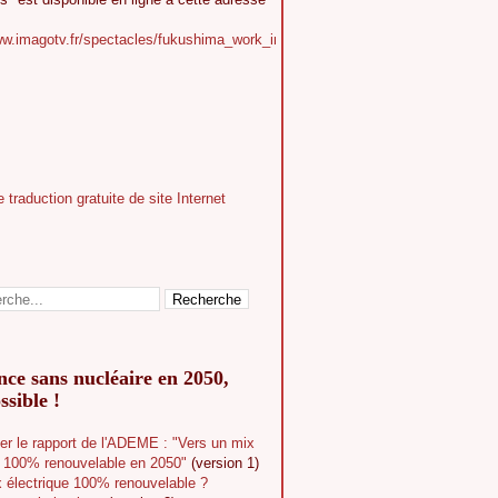
ww.imagotv.fr/spectacles/fukushima_work_in_progress
ce sans nucléaire en 2050,
ssible !
er le rapport de l'ADEME : "Vers un mix
e 100% renouvelable en 2050"
(version 1)
 électrique 100% renouvelable ?