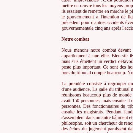
mettre en œuvre tous les moyens propres
ils essaient de remettre en marche le
le gouvernement a l'intention de li
précédent pour d'autres accidents évent
gouvernementale cinq ans après l'acci
Notre combat
Nous menons notre combat devant la
appartiennent à une élite. Bien sûr i
mais s'ils émettent un verdict défav
poste plus important. Ce sont des ho
hors du tribunal compte beaucoup. No
La première consiste à regrouper un
d'une audience. La salle du tribunal 
réunissons beaucoup plus de monde e
avait 150 personnes, mais ensuite il 
personnes. Des fonctionnaires du tri
ensuite les magistrats. Pendant l'au
s'assemblent dans un autre bâtiment et
philosophe, soit un chercheur de ren
des échos du jugement paraissent dan