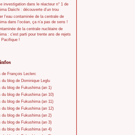
e investigation dans le réacteur n° 1 de
ma Daiichi : découverte d’un trou
r l’eau contaminée de la centrale de
ima dans l’océan, ça n’a pas de sens !
taminée de la centrale nucléaire de
ma : c'est parti pour trente ans de rejets
 Pacifique !
infos
s de François Leclerc
s du blog de Dominique Leglu
s du blog de Fukushima (an 1)
s du blog de Fukushima (an 10)
s du blog de Fukushima (an 11)
s du blog de Fukushima (an 12)
s du blog de Fukushima (an 2)
s du blog de Fukushima (an 3)
s du blog de Fukushima (an 4)