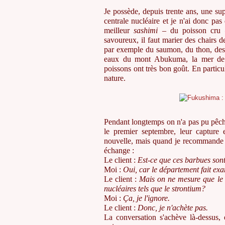
Je possède, depuis trente ans, une sup
centrale nucléaire et je n'ai donc pas 
meilleur
sashimi
–
du poisson cru
savoureux, il faut marier des chairs 
par exemple du saumon, du thon, des c
eaux du mont Abukuma, la mer de S
poissons ont très bon goût. En particul
nature.
Pendant longtemps on n'a pas pu pêche
le premier septembre, leur capture 
nouvelle, mais quand je recommande ce
échange :
Le client :
Est-ce que ces barbues son
Moi :
Oui, car le département fait exa
Le client :
Mais on ne mesure que le c
nucléaires tels que le strontium?
Moi :
Ç
a, je l'ignore.
Le client :
Donc, je n'achète pas.
La conversation s'achève là-dessus,