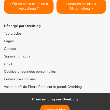
< Où en est la situation à
Lanceurs d'alerte à
Fukushima ?
Minamisōma >
Hébergé par Overblog
Top articles
Pages
Contact
Signaler un abus
C.G.U.
Cookies et données personnelles
Préférences cookies
Voir le profil de Pierre Fetet sur le portail Overblog
Créer un blog sur Overblog
Créer un blog