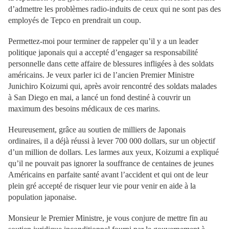
d’admettre les problèmes radio-induits de ceux qui ne sont pas des
employés de Tepco en prendrait un coup.
Permettez-moi pour terminer de rappeler qu’il y a un leader
politique japonais qui a accepté d’engager sa responsabilité
personnelle dans cette affaire de blessures infligées à des soldats
américains. Je veux parler ici de l’ancien Premier Ministre
Junichiro Koizumi qui, après avoir rencontré des soldats malades
à San Diego en mai, a lancé un fond destiné à couvrir un
maximum des besoins médicaux de ces marins.
Heureusement, grâce au soutien de milliers de Japonais
ordinaires, il a déjà réussi à lever 700 000 dollars, sur un objectif
d’un million de dollars. Les larmes aux yeux, Koizumi a expliqué
qu’il ne pouvait pas ignorer la souffrance de centaines de jeunes
Américains en parfaite santé avant l’accident et qui ont de leur
plein gré accepté de risquer leur vie pour venir en aide à la
population japonaise.
Monsieur le Premier Ministre, je vous conjure de mettre fin au