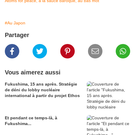
Atoms for peace, à la sauce baroque, au bas mot
#Au Japon
Partager
Vous aimerez aussi
Fukushima, 15 ans après. Stratégie
de déni du lobby nucléaire
international à partir du projet Ethos
Et pendant ce temps-là, à
Fukushima...