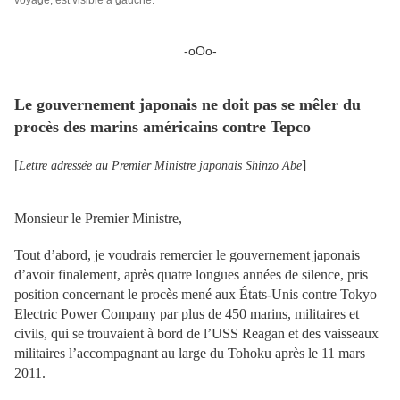
voyage, est visible à gauche.
-oOo-
Le gouvernement japonais ne doit pas se mêler du
procès des marins américains contre Tepco
[
]
Lettre adressée au Premier Ministre japonais Shinzo Abe
Monsieur le Premier Ministre,
Tout d’abord, je voudrais remercier le gouvernement japonais
d’avoir finalement, après quatre longues années de silence, pris
position concernant le procès mené aux États-Unis contre Tokyo
Electric Power Company par plus de 450 marins, militaires et
civils, qui se trouvaient à bord de l’USS Reagan et des vaisseaux
militaires l’accompagnant au large du Tohoku après le 11 mars
2011.