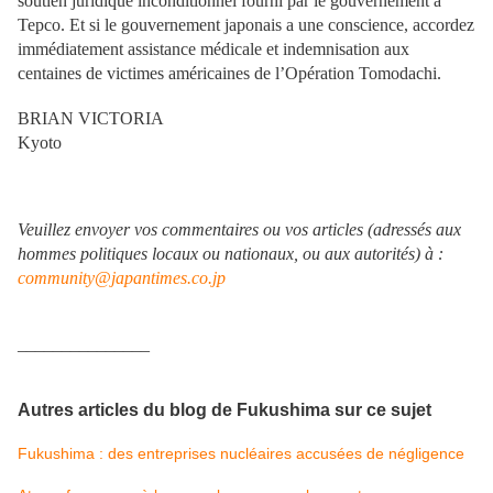
soutien juridique inconditionnel fourni par le gouvernement à
Tepco. Et si le gouvernement japonais a une conscience, accordez
immédiatement assistance médicale et indemnisation aux
centaines de victimes américaines de l’Opération Tomodachi.
BRIAN VICTORIA
Kyoto
Veuillez envoyer vos commentaires ou vos articles (adressés aux
hommes politiques locaux ou nationaux, ou aux autorités) à :
community@japantimes.co.jp
_______________
Autres articles du blog de Fukushima sur ce sujet
Fukushima : des entreprises nucléaires accusées de négligence