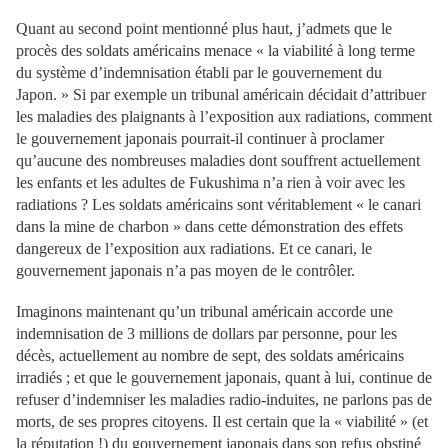
Quant au second point mentionné plus haut, j’admets que le
procès des soldats américains menace « la viabilité à long terme
du système d’indemnisation établi par le gouvernement du
Japon. » Si par exemple un tribunal américain décidait d’attribuer
les maladies des plaignants à l’exposition aux radiations, comment
le gouvernement japonais pourrait-il continuer à proclamer
qu’aucune des nombreuses maladies dont souffrent actuellement
les enfants et les adultes de Fukushima n’a rien à voir avec les
radiations ? Les soldats américains sont véritablement « le canari
dans la mine de charbon » dans cette démonstration des effets
dangereux de l’exposition aux radiations. Et ce canari, le
gouvernement japonais n’a pas moyen de le contrôler.
Imaginons maintenant qu’un tribunal américain accorde une
indemnisation de 3 millions de dollars par personne, pour les
décès, actuellement au nombre de sept, des soldats américains
irradiés ; et que le gouvernement japonais, quant à lui, continue de
refuser d’indemniser les maladies radio-induites, ne parlons pas de
morts, de ses propres citoyens. Il est certain que la « viabilité » (et
la réputation !) du gouvernement japonais dans son refus obstiné