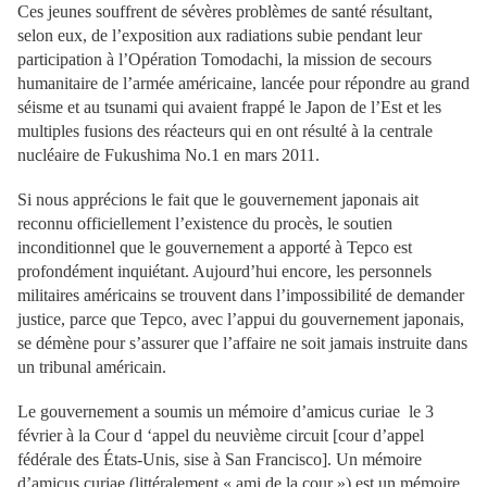
Ces jeunes souffrent de sévères problèmes de santé résultant,
selon eux, de l’exposition aux radiations subie pendant leur
participation à l’Opération Tomodachi, la mission de secours
humanitaire de l’armée américaine, lancée pour répondre au grand
séisme et au tsunami qui avaient frappé le Japon de l’Est et les
multiples fusions des réacteurs qui en ont résulté à la centrale
nucléaire de Fukushima No.1 en mars 2011.
Si nous apprécions le fait que le gouvernement japonais ait
reconnu officiellement l’existence du procès, le soutien
inconditionnel que le gouvernement a apporté à Tepco est
profondément inquiétant. Aujourd’hui encore, les personnels
militaires américains se trouvent dans l’impossibilité de demander
justice, parce que Tepco, avec l’appui du gouvernement japonais,
se démène pour s’assurer que l’affaire ne soit jamais instruite dans
un tribunal américain.
Le gouvernement a soumis un mémoire d’amicus curiae le 3
février à la Cour d ‘appel du neuvième circuit [cour d’appel
fédérale des États-Unis, sise à San Francisco]. Un mémoire
d’amicus curiae (littéralement « ami de la cour ») est un mémoire