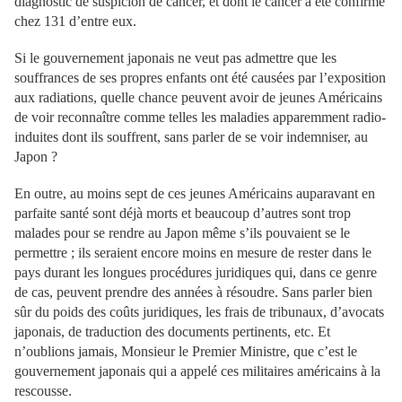
diagnostic de suspicion de cancer, et dont le cancer a été confirmé
chez 131 d’entre eux.
Si le gouvernement japonais ne veut pas admettre que les
souffrances de ses propres enfants ont été causées par l’exposition
aux radiations, quelle chance peuvent avoir de jeunes Américains
de voir reconnaître comme telles les maladies apparemment radio-
induites dont ils souffrent, sans parler de se voir indemniser, au
Japon ?
En outre, au moins sept de ces jeunes Américains auparavant en
parfaite santé sont déjà morts et beaucoup d’autres sont trop
malades pour se rendre au Japon même s’ils pouvaient se le
permettre ; ils seraient encore moins en mesure de rester dans le
pays durant les longues procédures juridiques qui, dans ce genre
de cas, peuvent prendre des années à résoudre. Sans parler bien
sûr du poids des coûts juridiques, les frais de tribunaux, d’avocats
japonais, de traduction des documents pertinents, etc. Et
n’oublions jamais, Monsieur le Premier Ministre, que c’est le
gouvernement japonais qui a appelé ces militaires américains à la
rescousse.