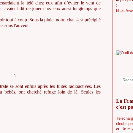
egardaient la télé chez eux afin d’éviter le vent de
:
eur avaient dit de jouer chez eux aussi longtemps que
https://w
 tout à coup. Sous la pluie, notre chat s'est précipité
is sous l'auvent.
4
rale se sont enfuis après les fuites radioactives. Les
ou bébés, ont cherché refuge loin de là. Seules les
La Fran
c'est po
Télécharg
électriqu
ou
Un mix