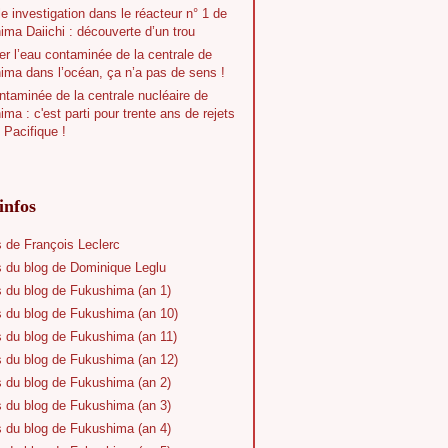
e investigation dans le réacteur n° 1 de
ma Daiichi : découverte d’un trou
r l’eau contaminée de la centrale de
ima dans l’océan, ça n’a pas de sens !
taminée de la centrale nucléaire de
ma : c'est parti pour trente ans de rejets
 Pacifique !
infos
s de François Leclerc
s du blog de Dominique Leglu
s du blog de Fukushima (an 1)
s du blog de Fukushima (an 10)
s du blog de Fukushima (an 11)
s du blog de Fukushima (an 12)
s du blog de Fukushima (an 2)
s du blog de Fukushima (an 3)
s du blog de Fukushima (an 4)