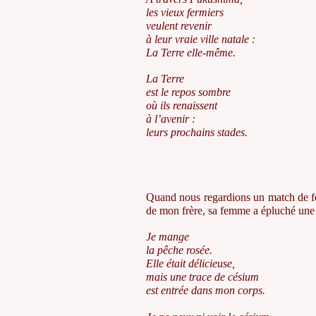
les vieux fermiers
veulent revenir
à leur vraie ville natale :
La Terre elle-même.
La Terre
est le repos sombre
où ils renaissent
à l’avenir :
leurs prochains stades.
Quand nous regardions un match de foo
de mon frère, sa femme a épluché une
Je mange
la pêche rosée.
Elle était délicieuse,
mais une trace de césium
est entrée dans mon corps.