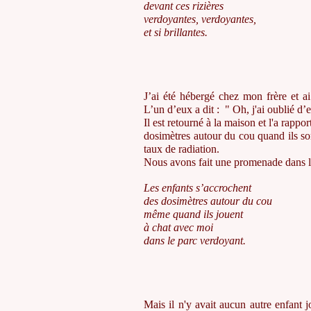
devant ces rizières
verdoyantes, verdoyantes,
et si brillantes.
J’ai été hébergé chez mon frère et 
L’un d’eux a dit : " Oh, j'ai oublié d
Il est retourné à la maison et l'a rapp
dosimètres autour du cou quand ils sort
taux de radiation.
Nous avons fait une promenade dans le 
Les enfants s’accrochent
des dosimètres autour du cou
même quand ils jouent
à chat avec moi
dans le parc verdoyant.
Mais il n'y avait aucun autre enfant j