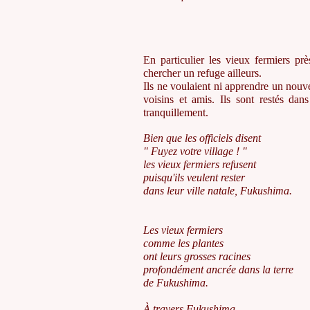
En particulier les vieux fermiers pr
chercher un refuge ailleurs.
Ils ne voulaient ni apprendre un nouve
voisins et amis. Ils sont restés dan
tranquillement.
Bien que
les officiels
disent
" Fuyez votre village ! "
les vieux fermiers refusent
puisqu'ils veulent rester
dans leur ville natale, Fukushima.
Les vieux fermiers
comme les plantes
ont leurs grosses racines
profondément ancrée dans la terre
de Fukushima.
À travers Fukushima,