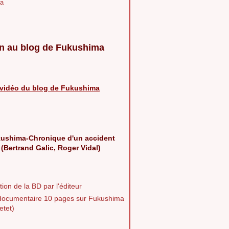
a
n au blog de Fukushima
vidéo du blog de Fukushima
ushima-Chronique d'un accident
 (Bertrand Galic, Roger Vidal)
ion de la BD par l'éditeur
documentaire 10 pages sur Fukushima
etet)