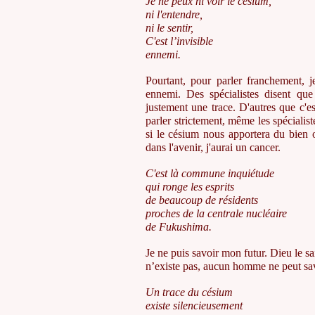
Je ne peux ni voir le césium,
ni l'entendre,
ni le sentir,
C'est l’invisible
ennemi.
Pourtant, pour parler franchement, 
ennemi. Des spécialistes disent que
justement une trace. D'autres que c'es
parler strictement, même les spécialist
si le césium nous apportera du bien 
dans l'avenir, j'aurai un cancer.
C'est là commune inquiétude
qui ronge les esprits
de beaucoup de résidents
proches de la centrale nucléaire
de Fukushima.
Je ne puis savoir mon futur. Dieu le sa
n’existe pas, aucun homme ne peut sav
Un trace du césium
existe silencieusement