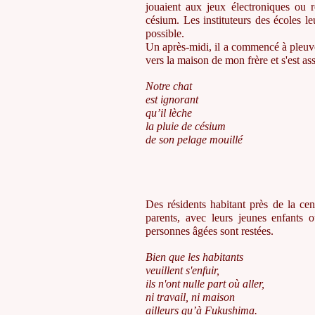
jouaient aux jeux électroniques ou r
césium. Les instituteurs des écoles l
possible.
Un après-midi, il a commencé à pleuvoir
vers la maison de mon frère et s'est ass
Notre chat
est ignorant
qu’il lèche
la pluie de césium
de son pelage mouillé
Des résidents habitant près de la cent
parents, avec leurs jeunes enfants 
personnes âgées sont restées.
Bien que les habitants
veuillent s'enfuir,
ils n'ont nulle part où aller,
ni travail, ni maison
ailleurs qu’à Fukushima.