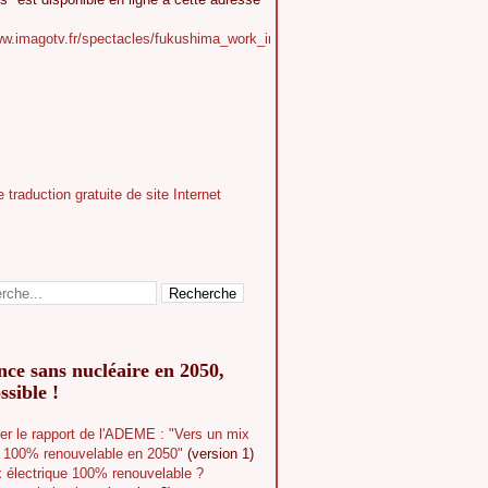
ww.imagotv.fr/spectacles/fukushima_work_in_progress
ce sans nucléaire en 2050,
ssible !
er le rapport de l'ADEME : "Vers un mix
e 100% renouvelable en 2050"
(version 1)
 électrique 100% renouvelable ?