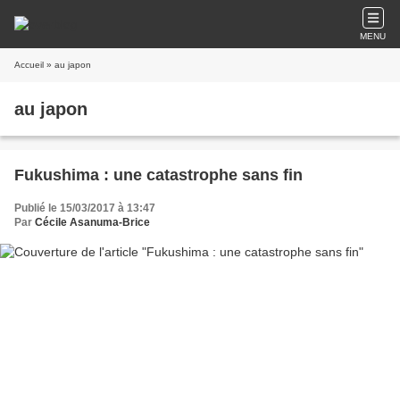
MENU
Accueil
» au japon
au japon
Fukushima : une catastrophe sans fin
Publié le 15/03/2017 à 13:47
Par
Cécile Asanuma-Brice