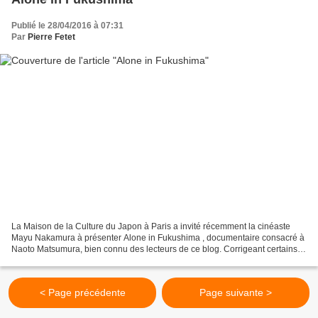
Publié le 28/04/2016 à 07:31
Par
Pierre Fetet
La Maison de la Culture du Japon à Paris a invité récemment la cinéaste
Mayu Nakamura à présenter Alone in Fukushima , documentaire consacré à
Naoto Matsumura, bien connu des lecteurs de ce blog. Corrigeant certains
clichés, la cinéaste présente son point...
< Page précédente
Page suivante >