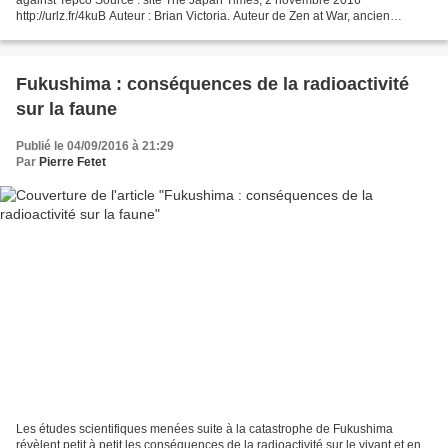
http://urlz.fr/4kuB Auteur : Brian Victoria. Auteur de Zen at War, ancien
directeur du Programme d’Études bouddhistes...
Fukushima : conséquences de la radioactivité
sur la faune
Publié le 04/09/2016 à 21:29
Par
Pierre Fetet
Les études scientifiques menées suite à la catastrophe de Fukushima
révèlent petit à petit les conséquences de la radioactivité sur le vivant et en