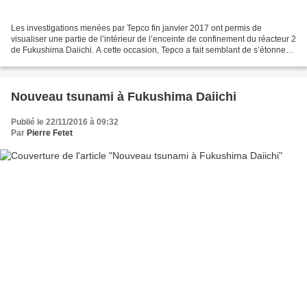
Les investigations menées par Tepco fin janvier 2017 ont permis de
visualiser une partie de l’intérieur de l’enceinte de confinement du réacteur 2
de Fukushima Daiichi. A cette occasion, Tepco a fait semblant de s’étonner
de deux choses pourtant très...
Nouveau tsunami à Fukushima Daiichi
Publié le 22/11/2016 à 09:32
Par
Pierre Fetet