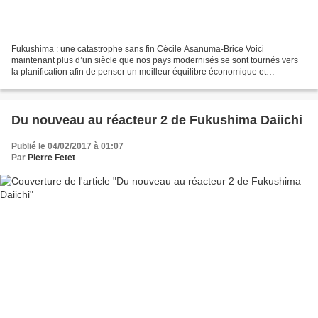
Fukushima : une catastrophe sans fin Cécile Asanuma-Brice Voici
maintenant plus d’un siècle que nos pays modernisés se sont tournés vers
la planification afin de penser un meilleur équilibre économique et
démographique de leur territoire. Si tel fut le...
Du nouveau au réacteur 2 de Fukushima Daiichi
Publié le 04/02/2017 à 01:07
Par
Pierre Fetet