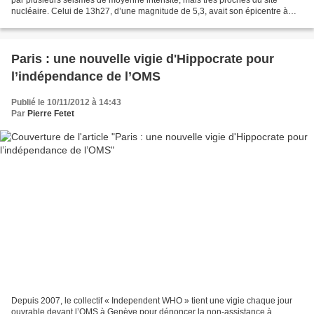
nucléaire. Celui de 13h27, d’une magnitude de 5,3, avait son épicentre à
seulement 35 km du site nucléaire....
Paris : une nouvelle vigie d'Hippocrate pour
l’indépendance de l’OMS
Publié le 10/11/2012 à 14:43
Par
Pierre Fetet
Depuis 2007, le collectif « Independent WHO » tient une vigie chaque jour
ouvrable devant l’OMS à Genève pour dénoncer la non-assistance à