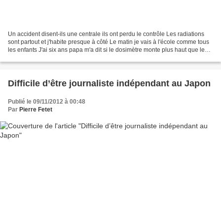
Un accident disent-ils une centrale ils ont perdu le contrôle Les radiations
sont partout et j'habite presque à côté Le matin je vais à l'école comme tous
les enfants J'ai six ans papa m'a dit si le dosimètre monte plus haut que le
trait tu t'éloignes...
Difficile d’être journaliste indépendant au Japon
Publié le 09/11/2012 à 00:48
Par
Pierre Fetet