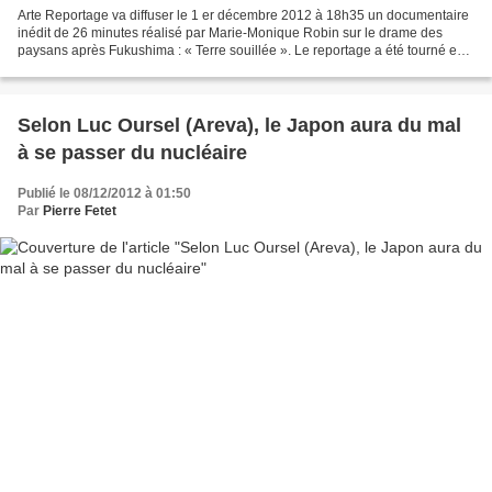
Arte Reportage va diffuser le 1 er décembre 2012 à 18h35 un documentaire
inédit de 26 minutes réalisé par Marie-Monique Robin sur le drame des
paysans après Fukushima : « Terre souillée ». Le reportage a été tourné en
juin dernier au Japon, avec Roland...
Selon Luc Oursel (Areva), le Japon aura du mal
à se passer du nucléaire
Publié le 08/12/2012 à 01:50
Par
Pierre Fetet