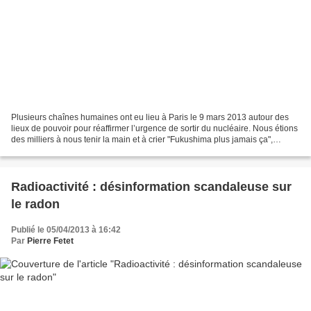
Plusieurs chaînes humaines ont eu lieu à Paris le 9 mars 2013 autour des
lieux de pouvoir pour réaffirmer l’urgence de sortir du nucléaire. Nous étions
des milliers à nous tenir la main et à crier "Fukushima plus jamais ça",
certainement pas assez, mais...
Radioactivité : désinformation scandaleuse sur
le radon
Publié le 05/04/2013 à 16:42
Par
Pierre Fetet