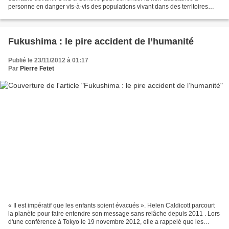
personne en danger vis-à-vis des populations vivant dans des territoires
contaminés par la radioactivité, en premier...
Fukushima : le pire accident de l’humanité
Publié le 23/11/2012 à 01:17
Par
Pierre Fetet
« Il est impératif que les enfants soient évacués ». Helen Caldicott parcourt
la planète pour faire entendre son message sans relâche depuis 2011 . Lors
d'une conférence à Tokyo le 19 novembre 2012, elle a rappelé que les