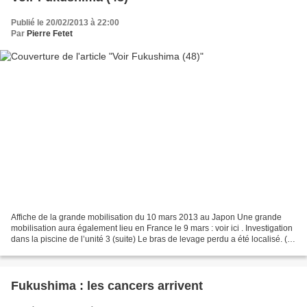
Publié le 20/02/2013 à 22:00
Par
Pierre Fetet
Affiche de la grande mobilisation du 10 mars 2013 au Japon Une grande
mobilisation aura également lieu en France le 9 mars : voir ici . Investigation
dans la piscine de l’unité 3 (suite) Le bras de levage perdu a été localisé. (
source tepco ) Analyse...
Fukushima : les cancers arrivent