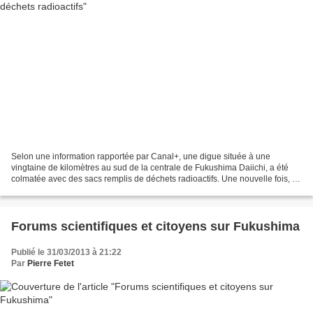
Selon une information rapportée par Canal+, une digue située à une
vingtaine de kilomètres au sud de la centrale de Fukushima Daiichi, a été
colmatée avec des sacs remplis de déchets radioactifs. Une nouvelle fois, il
est mis en évidence que la gestion...
Forums scientifiques et citoyens sur Fukushima
Publié le 31/03/2013 à 21:22
Par
Pierre Fetet