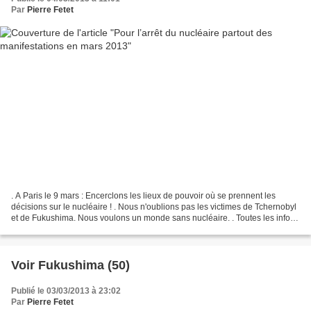
Par
Pierre Fetet
. A Paris le 9 mars : Encerclons les lieux de pouvoir où se prennent les
décisions sur le nucléaire ! . Nous n'oublions pas les victimes de Tchernobyl
et de Fukushima. Nous voulons un monde sans nucléaire. . Toutes les infos
en cliquant ici pour ce grand...
Voir Fukushima (50)
Publié le 03/03/2013 à 23:02
Par
Pierre Fetet