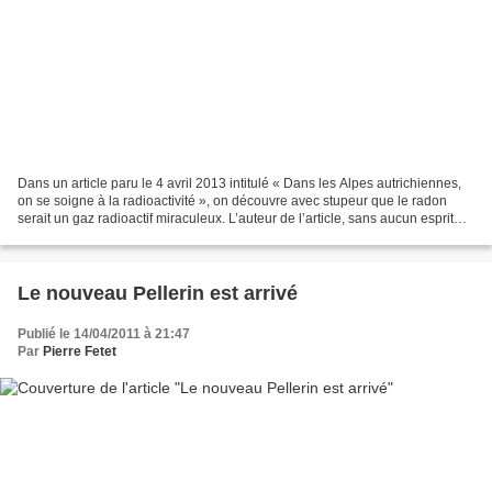
Dans un article paru le 4 avril 2013 intitulé « Dans les Alpes autrichiennes,
on se soigne à la radioactivité », on découvre avec stupeur que le radon
serait un gaz radioactif miraculeux. L’auteur de l’article, sans aucun esprit
critique ni vérification...
Le nouveau Pellerin est arrivé
Publié le 14/04/2011 à 21:47
Par
Pierre Fetet