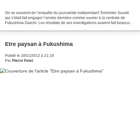
On se souvient de l’enquête du journaliste indépendant Tomohiko Suzuki
qui s’était fait engager l’année dernière comme ouvrier à la centrale de
Fukushima Daiichi. Les résultats de ses investigations avaient fait beaucoup
de bruit, car ils avaient révélé...
Etre paysan à Fukushima
Publié le 28/11/2012 à 21:18
Par
Pierre Fetet