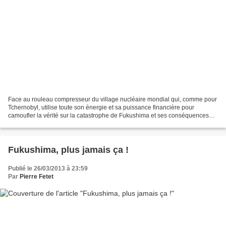
Face au rouleau compresseur du village nucléaire mondial qui, comme pour
Tchernobyl, utilise toute son énergie et sa puissance financière pour
camoufler la vérité sur la catastrophe de Fukushima et ses conséquences
sanitaires, des citoyens se mobilisent...
Fukushima, plus jamais ça !
Publié le 26/03/2013 à 23:59
Par
Pierre Fetet