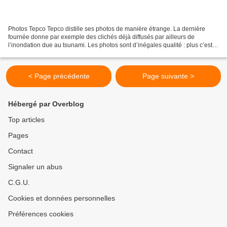
Photos Tepco Tepco distille ses photos de manière étrange. La dernière
fournée donne par exemple des clichés déjà diffusés par ailleurs de
l’inondation due au tsunami. Les photos sont d’inégales qualité : plus c’est
important, plus c’est petit et flou....
< Page précédente
Page suivante >
Hébergé par Overblog
Top articles
Pages
Contact
Signaler un abus
C.G.U.
Cookies et données personnelles
Préférences cookies