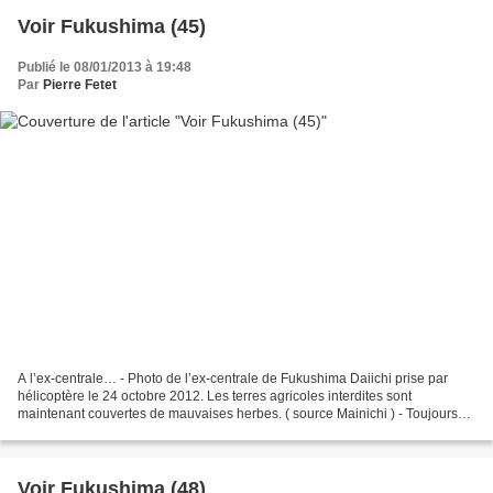
Voir Fukushima (45)
Publié le 08/01/2013 à 19:48
Par
Pierre Fetet
A l’ex-centrale… - Photo de l’ex-centrale de Fukushima Daiichi prise par
hélicoptère le 24 octobre 2012. Les terres agricoles interdites sont
maintenant couvertes de mauvaises herbes. ( source Mainichi ) - Toujours
des fuites ( source Tepco ) Comment...
Voir Fukushima (48)