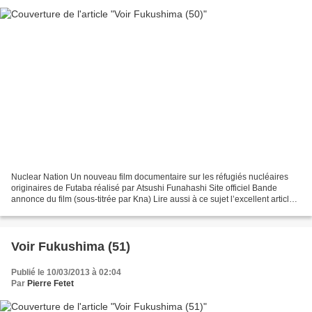
Nuclear Nation Un nouveau film documentaire sur les réfugiés nucléaires
originaires de Futaba réalisé par Atsushi Funahashi Site officiel Bande
annonce du film (sous-titrée par Kna) Lire aussi à ce sujet l’excellent article
de Kna sur Le combat de Mr....
Voir Fukushima (51)
Publié le 10/03/2013 à 02:04
Par
Pierre Fetet