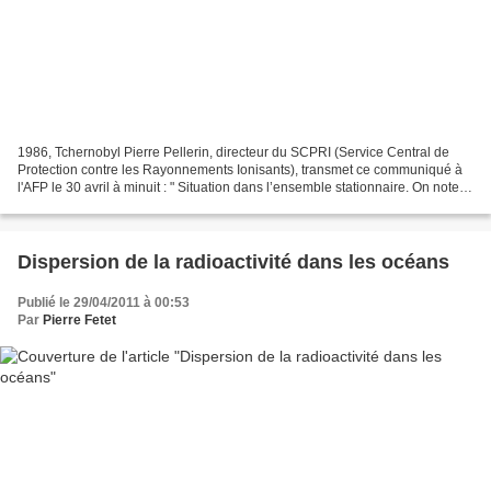
1986, Tchernobyl Pierre Pellerin, directeur du SCPRI (Service Central de
Protection contre les Rayonnements Ionisants), transmet ce communiqué à
l'AFP le 30 avril à minuit : " Situation dans l’ensemble stationnaire. On note
cependant, sur certaines stations...
Dispersion de la radioactivité dans les océans
Publié le 29/04/2011 à 00:53
Par
Pierre Fetet