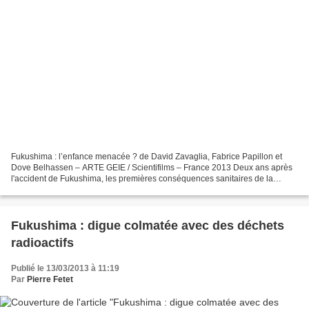
Fukushima : l’enfance menacée ? de David Zavaglia, Fabrice Papillon et
Dove Belhassen – ARTE GEIE / Scientifilms – France 2013 Deux ans après
l'accident de Fukushima, les premières conséquences sanitaires de la
catastrophe apparaissent. Elles sont inquiétantes...
Fukushima : digue colmatée avec des déchets
radioactifs
Publié le 13/03/2013 à 11:19
Par
Pierre Fetet