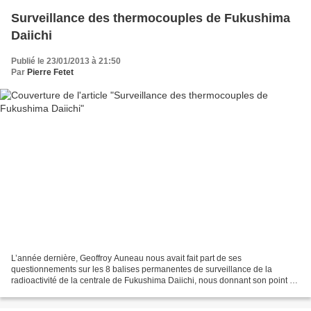
Surveillance des thermocouples de Fukushima
Daiichi
Publié le 23/01/2013 à 21:50
Par
Pierre Fetet
L’année dernière, Geoffroy Auneau nous avait fait part de ses
questionnements sur les 8 balises permanentes de surveillance de la
radioactivité de la centrale de Fukushima Daiichi, nous donnant son point de
vue sur la décontamination de l’environnement...