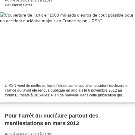
Publié le 20/02/2013 à 22:42
Par
Pierre Fetet
L’IRSN vient de mettre en ligne l’étude sur le coût d’un accident nucléaire en
France qui avait été rendue publique en anglais le 6 novembre 2012 au
forum Eurosafe à Bruxelles. Rien de nouveau dans cette publication qui
avait déjà été reprise par de nombreux...
Pour l’arrêt du nucléaire partout des
manifestations en mars 2013
Publié le 04/03/2013 à 11:01