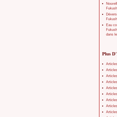
Nouvell
Fukushi
Déverse
Fukush
Eau con
Fukushi
dans le
Plus D'
Article
Article
Article
Article
Article
Article
Article
Article
Article