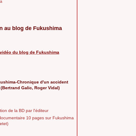
a
n au blog de Fukushima
vidéo du blog de Fukushima
ushima-Chronique d'un accident
 (Bertrand Galic, Roger Vidal)
ion de la BD par l'éditeur
documentaire 10 pages sur Fukushima
etet)