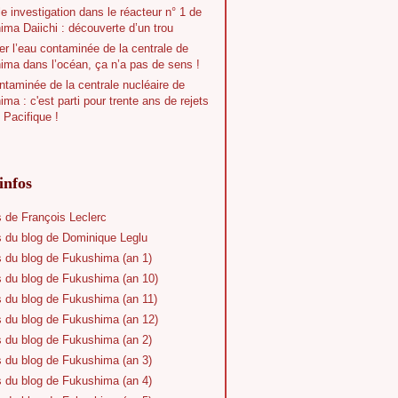
e investigation dans le réacteur n° 1 de
ma Daiichi : découverte d’un trou
r l’eau contaminée de la centrale de
ima dans l’océan, ça n’a pas de sens !
taminée de la centrale nucléaire de
ma : c'est parti pour trente ans de rejets
 Pacifique !
infos
s de François Leclerc
s du blog de Dominique Leglu
s du blog de Fukushima (an 1)
s du blog de Fukushima (an 10)
s du blog de Fukushima (an 11)
s du blog de Fukushima (an 12)
s du blog de Fukushima (an 2)
s du blog de Fukushima (an 3)
s du blog de Fukushima (an 4)