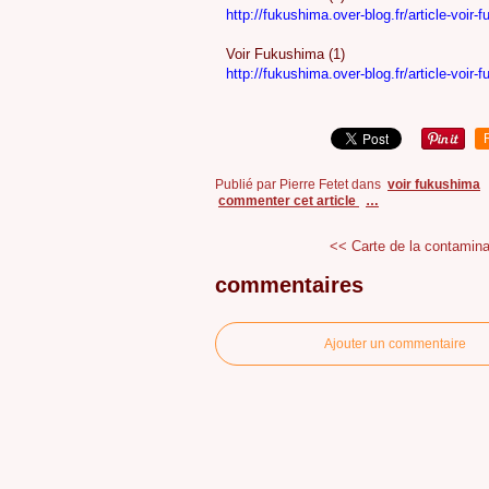
http://fukushima.over-blog.fr/article-voir
Voir Fukushima (1)
http://fukushima.over-blog.fr/article-voi
Publié par Pierre Fetet
dans
voir fukushima
commenter cet article
…
<< Carte de la contaminat
commentaires
Ajouter un commentaire