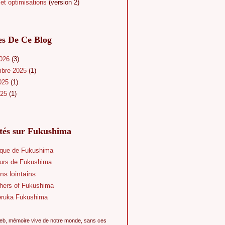
et optimisations
(version 2)
es De Ce Blog
2026
(3)
mbre 2025
(1)
025
(1)
025
(1)
ités sur Fukushima
que de Fukushima
eurs de Fukushima
ns lointains
hers of Fukushima
eruka Fukushima
eb, mémoire vive de notre monde, sans ces