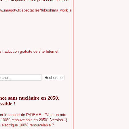
ww.imagotv.fr/spectacles/fukushima_work_in_progress
ce sans nucléaire en 2050,
ssible !
er le rapport de l'ADEME : "Vers un mix
e 100% renouvelable en 2050"
(version 1)
 électrique 100% renouvelable ?