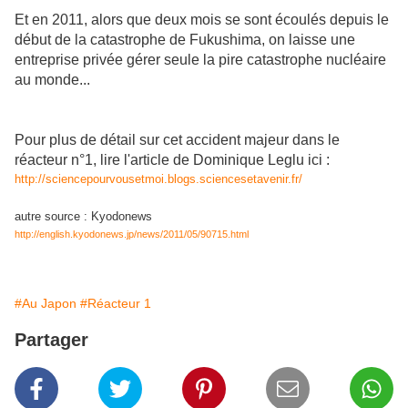
Et en 2011, alors que deux mois se sont écoulés depuis le
début de la catastrophe de Fukushima, on laisse une
entreprise privée gérer seule la pire catastrophe nucléaire
au monde...
Pour plus de détail sur cet accident majeur dans le
réacteur n°1, lire l'article de Dominique Leglu ici :
http://sciencepourvousetmoi.blogs.sciencesetavenir.fr/
autre source : Kyodonews
http://english.kyodonews.jp/news/2011/05/90715.html
#Au Japon
#Réacteur 1
Partager