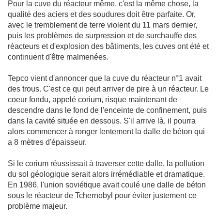
Pour la cuve du réacteur même, c'est la même chose, la
qualité des aciers et des soudures doit être parfaite. Or,
avec le tremblement de terre violent du 11 mars dernier,
puis les problèmes de surpression et de surchauffe des
réacteurs et d'explosion des bâtiments, les cuves ont été et
continuent d'être malmenées.
Tepco vient d'annoncer que la cuve du réacteur n°1 avait
des trous. C'est ce qui peut arriver de pire à un réacteur. Le
coeur fondu, appelé corium, risque maintenant de
descendre dans le fond de l'enceinte de confinement, puis
dans la cavité située en dessous. S'il arrive là, il pourra
alors commencer à ronger lentement la dalle de béton qui
a 8 mètres d'épaisseur.
Si le corium réussissait à traverser cette dalle, la pollution
du sol géologique serait alors irrémédiable et dramatique.
En 1986, l'union soviétique avait coulé une dalle de béton
sous le réacteur de Tchernobyl pour éviter justement ce
problème majeur.