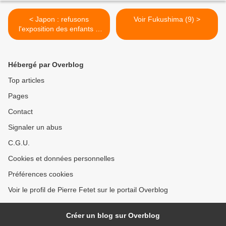
< Japon : refusons
Voir Fukushima (9) >
l'exposition des enfants à
une radioactivité élevée !
Hébergé par Overblog
Top articles
Pages
Contact
Signaler un abus
C.G.U.
Cookies et données personnelles
Préférences cookies
Voir le profil de Pierre Fetet sur le portail Overblog
Créer un blog sur Overblog