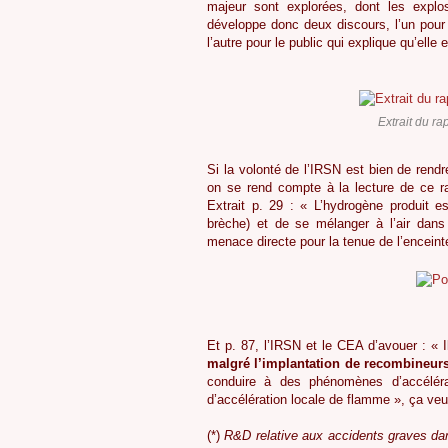
majeur sont explorées, dont les explo
développe donc deux discours, l’un pour l
l’autre pour le public qui explique qu’elle 
Extrait du ra
Si la volonté de l’IRSN est bien de rendr
on se rend compte à la lecture de ce ra
Extrait p. 29 : « L’hydrogène produit e
brèche) et de se mélanger à l’air dans 
menace directe pour la tenue de l’enceint
Et p. 87, l’IRSN et le CEA d’avouer : « Il
malgré l’implantation de recombineur
conduire à des phénomènes d’accélér
d’accélération locale de flamme », ça veu
(*)
R&D relative aux accidents graves dan