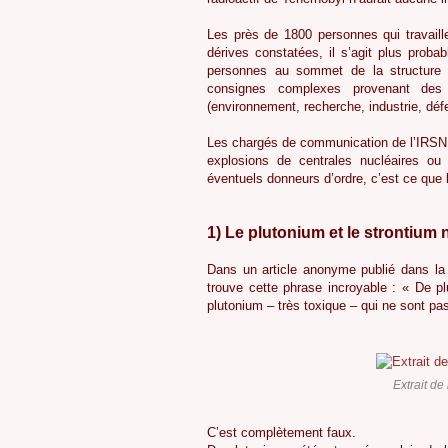
Les près de 1800 personnes qui travaill
dérives constatées, il s’agit plus proba
personnes au sommet de la structure d
consignes complexes provenant des c
(environnement, recherche, industrie, déf
Les chargés de communication de l’IRSN o
explosions de centrales nucléaires ou
éventuels donneurs d’ordre, c’est ce que 
1) Le plutonium et le strontium
Dans un article anonyme publié dans la
trouve cette phrase incroyable : « De pl
plutonium – très toxique – qui ne sont pa
Extrait de
C’est complètement faux.