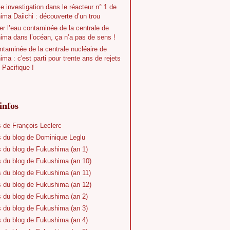
e investigation dans le réacteur n° 1 de
ma Daiichi : découverte d’un trou
r l’eau contaminée de la centrale de
ima dans l’océan, ça n’a pas de sens !
taminée de la centrale nucléaire de
ma : c'est parti pour trente ans de rejets
 Pacifique !
infos
s de François Leclerc
s du blog de Dominique Leglu
s du blog de Fukushima (an 1)
s du blog de Fukushima (an 10)
s du blog de Fukushima (an 11)
s du blog de Fukushima (an 12)
s du blog de Fukushima (an 2)
s du blog de Fukushima (an 3)
s du blog de Fukushima (an 4)