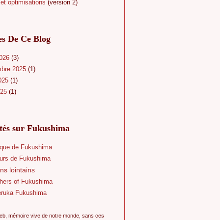
et optimisations
(version 2)
es De Ce Blog
2026
(3)
mbre 2025
(1)
025
(1)
025
(1)
ités sur Fukushima
que de Fukushima
eurs de Fukushima
ns lointains
hers of Fukushima
eruka Fukushima
eb, mémoire vive de notre monde, sans ces