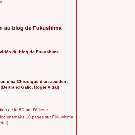
a
n au blog de Fukushima
vidéo du blog de Fukushima
ushima-Chronique d'un accident
 (Bertrand Galic, Roger Vidal)
ion de la BD par l'éditeur
documentaire 10 pages sur Fukushima
etet)