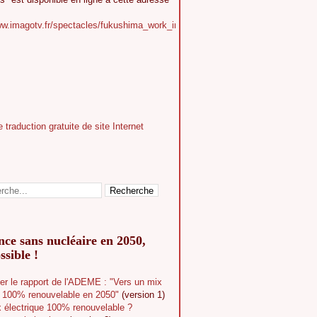
ww.imagotv.fr/spectacles/fukushima_work_in_progress
ce sans nucléaire en 2050,
ssible !
er le rapport de l'ADEME : "Vers un mix
e 100% renouvelable en 2050"
(version 1)
 électrique 100% renouvelable ?