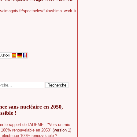
ww.imagotv.fr/spectacles/fukushima_work_in_progress
ce sans nucléaire en 2050,
ssible !
er le rapport de l'ADEME : "Vers un mix
e 100% renouvelable en 2050"
(version 1)
 électrique 100% renouvelable ?