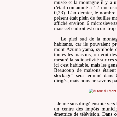
musée et la montagne il y a un
c'était contaminé à 12 micros
0,23). L'an dernier, le nombre
présent était plein de feuilles mo
affiché environ 6 microsieverts
mais cet endroit est encore trop
Le pied sud de la montagn
habitants, car ils pouvaient 
mont Azuma-yama, symbole du
toutes les maisons, on voit des 
mesuré la radioactivité sur ces 
ici c'est habitable, mais les ge
Beaucoup de maisons étaient 
stockage" sera terminé dans 
dirigés, mais nous ne savons pa
Je me suis dirigé ensuite vers 
un centre des impôts municipa
émettrice de télévision. Dans 