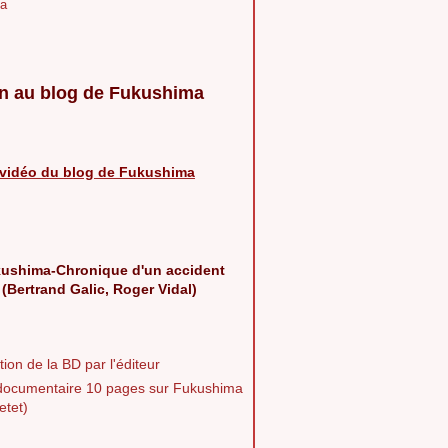
a
n au blog de Fukushima
vidéo du blog de Fukushima
ushima-Chronique d'un accident
 (Bertrand Galic, Roger Vidal)
ion de la BD par l'éditeur
documentaire 10 pages sur Fukushima
etet)