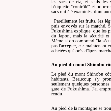
les sacs de riz, et seuls les
l'étiquette "contrôlé" et pourr
sacs ont été examinés, dont auc
Pareillement les fruits, les l
puis envoyés sur le marché. Su
Fukushima explique que les pr
du Japon, mais la sécurité et 
Même si on comprend "la sécuri
pas l'accepter, car maintenant
achetées qu'après d'âpres marcha
Au pied du mont Shinobu cô
Le pied du mont Shinobu côté 
habitants. Beaucoup s'y prom
seulement quelques personnes c
gare de Fukushima. J'ai emprun
rendu.
Au pied de la montagne se trou