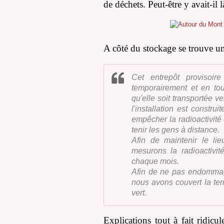
de déchets. Peut-être y avait-il
A côté du stockage se trouve un
Cet entrepôt provisoire
temporairement et en tout
qu'elle soit transportée ve
l'installation est constru
empêcher la radioactivité
tenir les gens à distance.
Afin de maintenir le li
mesurons la radioactivit
chaque mois.
Afin de ne pas endomma
nous avons couvert la te
vert.
Explications tout à fait ridicu