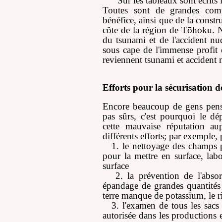
Sur les tableaux sont écrits
Toutes sont de grandes comp
bénéfice, ainsi que de la constr
côte de la région de Tōhoku. 
du tsunami et de l'accident nucl
sous cape de l'immense profit 
reviennent tsunami et accident n
Efforts pour la sécurisation 
Encore beaucoup de gens pens
pas sûrs, c'est pourquoi le d
cette mauvaise réputation au
différents efforts; par exemple, 
1. le nettoyage des champs 
pour la mettre en surface, lab
surface
2. la prévention de l'abso
épandage de grandes quantités 
terre manque de potassium, le 
3. l'examen de tous les sacs
autorisée dans les productions