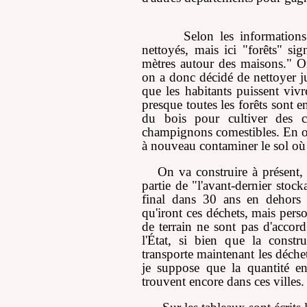
Selon les informations
nettoyés, mais ici "forêts" si
mètres autour des maisons." On
on a donc décidé de nettoyer j
que les habitants puissent viv
presque toutes les forêts sont 
du bois pour cultiver des c
champignons comestibles. En out
à nouveau contaminer le sol où 
On va construire à présent, 
partie de "l'avant-dernier stoc
final dans 30 ans en dehors 
qu'iront ces déchets, mais pers
de terrain ne sont pas d'accord
l'État, si bien que la constr
transporte maintenant les déchet
je suppose que la quantité en
trouvent encore dans ces villes.