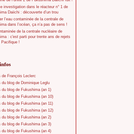
e investigation dans le réacteur n° 1 de
ma Daiichi : découverte d’un trou
r l’eau contaminée de la centrale de
ima dans l’océan, ça n’a pas de sens !
taminée de la centrale nucléaire de
ma : c'est parti pour trente ans de rejets
 Pacifique !
infos
s de François Leclerc
s du blog de Dominique Leglu
s du blog de Fukushima (an 1)
s du blog de Fukushima (an 10)
s du blog de Fukushima (an 11)
s du blog de Fukushima (an 12)
s du blog de Fukushima (an 2)
s du blog de Fukushima (an 3)
s du blog de Fukushima (an 4)