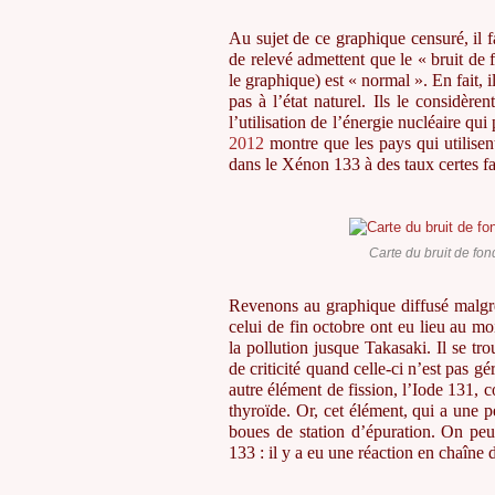
Au sujet de ce graphique censuré, il f
de relevé admettent que le « bruit de 
le graphique) est « normal ». En fait, i
pas à l’état naturel. Ils le considè
l’utilisation de l’énergie nucléaire qu
2012
montre que les pays qui utilisent
dans le Xénon 133 à des taux certes fa
Carte du bruit de fon
Revenons au graphique diffusé malgré
celui de fin octobre ont eu lieu au mo
la pollution jusque Takasaki. Il se tr
de criticité quand celle-ci n’est pas g
autre élément de fission, l’Iode 131, c
thyroïde. Or, cet élément, qui a une p
boues de station d’épuration. On p
133 : il y a eu une réaction en chaîne d