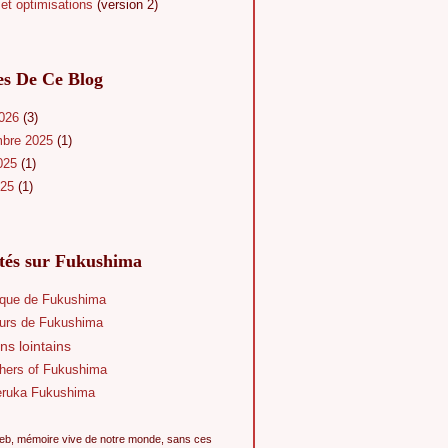
et optimisations
(version 2)
es De Ce Blog
2026
(3)
mbre 2025
(1)
025
(1)
025
(1)
ités sur Fukushima
que de Fukushima
eurs de Fukushima
ns lointains
hers of Fukushima
eruka Fukushima
eb, mémoire vive de notre monde, sans ces