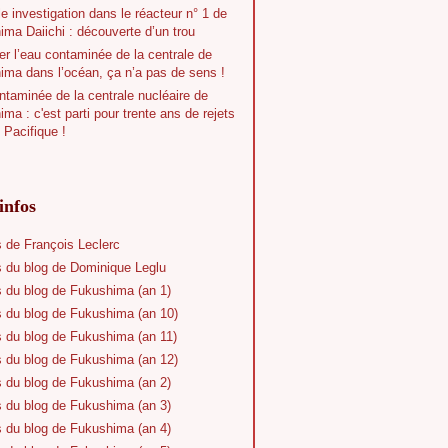
e investigation dans le réacteur n° 1 de
ma Daiichi : découverte d’un trou
r l’eau contaminée de la centrale de
ima dans l’océan, ça n’a pas de sens !
taminée de la centrale nucléaire de
ma : c'est parti pour trente ans de rejets
 Pacifique !
infos
s de François Leclerc
s du blog de Dominique Leglu
s du blog de Fukushima (an 1)
s du blog de Fukushima (an 10)
s du blog de Fukushima (an 11)
s du blog de Fukushima (an 12)
s du blog de Fukushima (an 2)
s du blog de Fukushima (an 3)
s du blog de Fukushima (an 4)