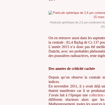
Particule sphérique de 2,6 µm contenant 
201
On en retrouve aussi dans les aspirateu
la centrale : 81,4 Bq/kg de Cs 137 po
L’année 2015 n’a donc pas été meille
Daiichi, avec ses probables phénomènes 
des poussières radioactives, reste ingé
Des années de criticité cachée
Depuis qu’on observe la centrale mau
indices.
En novembre 2011, il y avait déjà u
étaient manifestes car il se produis
J’avais fait à l’époque une
collection
différents réacteurs alors que le
Malheureusement, toutes les sources int