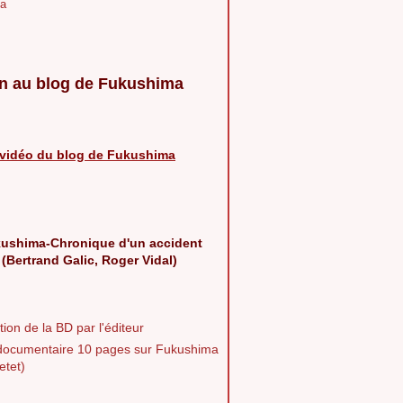
a
n au blog de Fukushima
vidéo du blog de Fukushima
ushima-Chronique d'un accident
 (Bertrand Galic, Roger Vidal)
ion de la BD par l'éditeur
documentaire 10 pages sur Fukushima
etet)