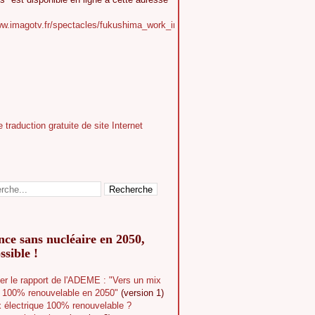
ww.imagotv.fr/spectacles/fukushima_work_in_progress
ce sans nucléaire en 2050,
ssible !
er le rapport de l'ADEME : "Vers un mix
e 100% renouvelable en 2050"
(version 1)
 électrique 100% renouvelable ?