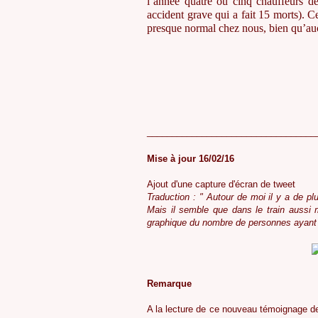
l’année quatre ou cinq chauffeurs d
accident grave qui a fait 15 morts). 
presque normal chez nous, bien qu’aucun
__________________________________
Mise à jour 16/02/16
Ajout d'une capture d'écran de tweet
Traduction :
" Autour de moi il y a de pl
Mais il semble que dans le train aussi 
graphique du nombre de personnes ayant 
Remarque
A la lecture de ce nouveau témoignage de 