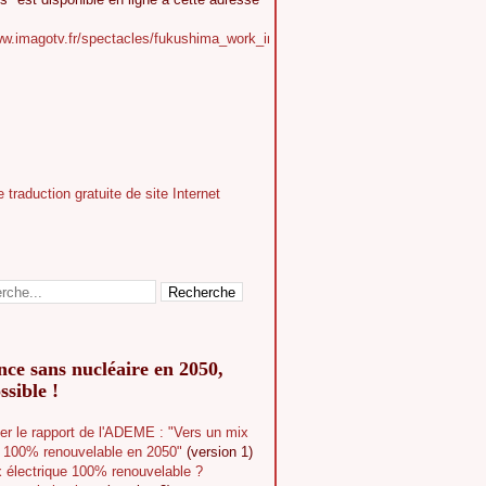
ww.imagotv.fr/spectacles/fukushima_work_in_progress
ce sans nucléaire en 2050,
ssible !
er le rapport de l'ADEME : "Vers un mix
e 100% renouvelable en 2050"
(version 1)
 électrique 100% renouvelable ?