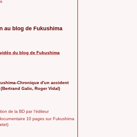
a
n au blog de Fukushima
vidéo du blog de Fukushima
ushima-Chronique d'un accident
 (Bertrand Galic, Roger Vidal)
ion de la BD par l'éditeur
documentaire 10 pages sur Fukushima
etet)