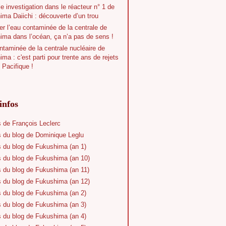
e investigation dans le réacteur n° 1 de
ma Daiichi : découverte d’un trou
r l’eau contaminée de la centrale de
ima dans l’océan, ça n’a pas de sens !
taminée de la centrale nucléaire de
ma : c'est parti pour trente ans de rejets
 Pacifique !
infos
s de François Leclerc
s du blog de Dominique Leglu
s du blog de Fukushima (an 1)
s du blog de Fukushima (an 10)
s du blog de Fukushima (an 11)
s du blog de Fukushima (an 12)
s du blog de Fukushima (an 2)
s du blog de Fukushima (an 3)
s du blog de Fukushima (an 4)