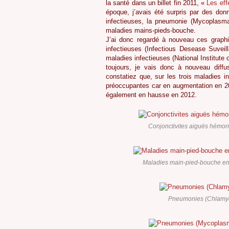
la santé dans un billet fin 2011, «
Les eff
époque, j’avais été surpris par des donn
infectieuses, la pneumonie (Mycoplasma
maladies mains-pieds-bouche.
J’ai donc regardé à nouveau ces graphi
infectieuses (Infectious Desease Suveil
maladies infectieuses (National Institute
toujours, je vais donc à nouveau diff
constatiez que, sur les trois maladies 
préoccupantes car en augmentation en 2
également en hausse en 2012.
Conjonctivites aiguës hémorr
Maladies main-pied-bouche en 
Pneumonies (Chlamyd