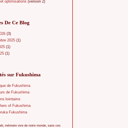
et optimisations
(version 2)
es De Ce Blog
2026
(3)
mbre 2025
(1)
025
(1)
025
(1)
ités sur Fukushima
que de Fukushima
eurs de Fukushima
ns lointains
hers of Fukushima
eruka Fukushima
eb, mémoire vive de notre monde, sans ces