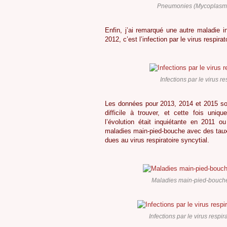
Pneumonies (Mycoplasma
Enfin, j’ai remarqué une autre maladie 
2012, c’est l’infection par le virus respira
Infections par le virus r
Les données pour 2013, 2014 et 2015 s
difficile à trouver, et cette fois uni
l’évolution était inquiétante en 2011 o
maladies main-pied-bouche avec des taux 
dues au virus respiratoire syncytial.
Maladies main-pied-bouche
Infections par le virus respi