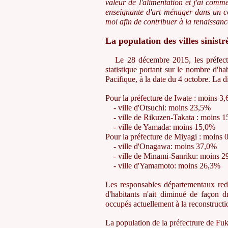
valeur de l'alimentation et j'ai comm
enseignante d'art ménager dans un col
moi afin de contribuer à la renaissanc
La population des villes sinist
Le 28 décembre 2015, les préfectu
statistique portant sur le nombre d'ha
Pacifique, à la date du 4 octobre. La d
Pour la préfecture de Iwate : moins 3
- ville d'Ōtsuchi: moins 23,5%
- ville de Rikuzen-Takata : moins 
- ville de Yamada: moins 15,0%
Pour la préfecture de Miyagi : moins 
- ville d'Onagawa: moins 37,0%
- ville de Minami-Sanriku: moins 2
- ville d'Yamamoto: moins 26,3%
Les responsables départementaux redo
d'habitants n'ait diminué de façon 
occupés actuellement à la reconstructio
La population de la préfectrure de F