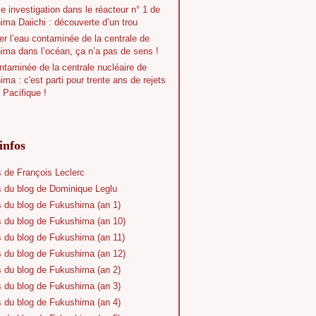
e investigation dans le réacteur n° 1 de
ma Daiichi : découverte d’un trou
r l’eau contaminée de la centrale de
ima dans l’océan, ça n’a pas de sens !
taminée de la centrale nucléaire de
ma : c'est parti pour trente ans de rejets
 Pacifique !
infos
s de François Leclerc
s du blog de Dominique Leglu
s du blog de Fukushima (an 1)
s du blog de Fukushima (an 10)
s du blog de Fukushima (an 11)
s du blog de Fukushima (an 12)
s du blog de Fukushima (an 2)
s du blog de Fukushima (an 3)
s du blog de Fukushima (an 4)