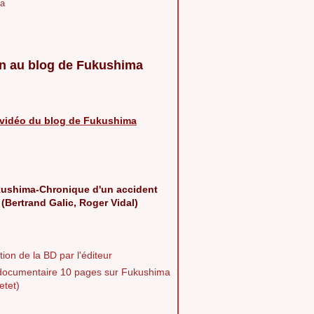
a
n au blog de Fukushima
vidéo du blog de Fukushima
ushima-Chronique d'un accident
 (Bertrand Galic, Roger Vidal)
ion de la BD par l'éditeur
documentaire 10 pages sur Fukushima
etet)