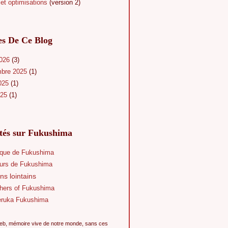
et optimisations
(version 2)
es De Ce Blog
2026
(3)
mbre 2025
(1)
025
(1)
025
(1)
ités sur Fukushima
que de Fukushima
eurs de Fukushima
ns lointains
hers of Fukushima
eruka Fukushima
eb, mémoire vive de notre monde, sans ces