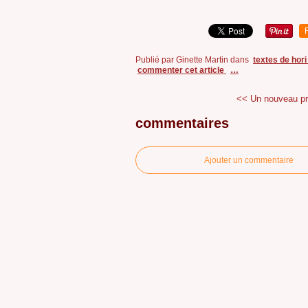
Publié par Ginette Martin
dans
textes de hor
commenter cet article
…
<< Un nouveau pro
commentaires
Ajouter un commentaire