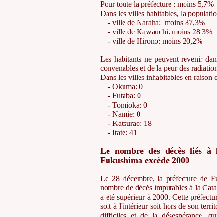
Pour toute la préfecture : moins 5,7%
Dans les villes habitables, la populatio
- ville de Naraha: moins 87,3%
- ville de Kawauchi: moins 28,3%
- ville de Hirono: moins 20,2%
Les habitants ne peuvent revenir dan
convenables et de la peur des radiation
Dans les villes inhabitables en raison d
- Ōkuma: 0
- Futaba: 0
- Tomioka: 0
- Namie: 0
- Katsurao: 18
- Ītate: 41
Le nombre des décès liés à l
Fukushima excède 2000
Le 28 décembre, la préfecture de Fu
nombre de décès imputables à la Catast
a été supérieur à 2000. Cette préfect
soit à l'intérieur soit hors de son ter
difficiles et de la désespérance, 