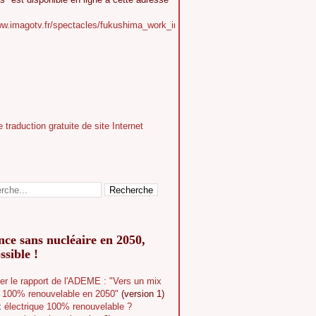
ww.imagotv.fr/spectacles/fukushima_work_in_progress
ce sans nucléaire en 2050,
ssible !
er le rapport de l'ADEME : "Vers un mix
e 100% renouvelable en 2050"
(version 1)
 électrique 100% renouvelable ?