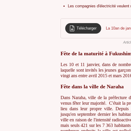
Les compagnies d'électricité veulent
Télécharger
La 10an de jan
Artic
Fête de la maturité à Fukushi
Les 10 et 11 janvier, dans de nombre
laquelle sont invités les jeunes garçons
vingt ans entre avril 2015 et mars 201
Fête dans la ville de Naraha
Dans Naraha, ville de la préfecture 
venus fêter leur majorité. C'était la p
lieu dans leur propre ville. Depuis
jusqu'en septembre dernier les habita
ville en raison de l'intensité radioacti
mais seuls 421 sur les 7 363 habitant
nombreux endroits la ville est pollu