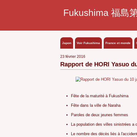
Fukushima 福島
Japon
Voir Fukushima
France et monde
23 février 2016
Rapport de HORI Yasuo du
Fête de la maturité à Fukushima
Fête dans la ville de Naraha
Paroles de deux jeunes femmes
La population des villes sinistrées a
Le nombre des décès liés à l'acciden