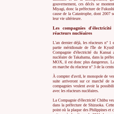
gouvernement, ces décès se montent
Miyagi, donc la préfecture de Fukushi
cause de la Catastrophe, dont 2007 so
leur vie ultérieure.
Les compagnies d'électricit
réacteurs nucléaires
L'an dernier déjà, les réacteurs n° 1 
partie méridionale de l'île de Kyus
Compagnie d'électricité du Kansai 
nucléaire de Takahama, dans la préfe
MOX, il est donc plus dangereux. La
en marche du réacteur n° 3 de la centra
À compter d'avril, le monopole de vent
suite arriveront sur ce marché de n
compagnies veulent avoir la possibil
avec les réacteurs nucléaires.
La Compagnie d'électricité Chūbu veut
dans la préfecture de Shizuoka. Cett
point où la plaque des Philippines et 