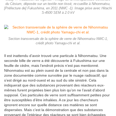
du Césium, déposée sur un textile non tissé, re-cueillie à Nihonmatsu,
[Préfecture de] Fukushima, en 2011 (NWC -1). Image prise avec Hitachi
S-4500 SEM à 2.0 kV
Section transversale de la sphère de verre de Nihonmatsu NWC-1,
crédit photo Yamagu-chi et al.
Il est inattendu d’avoir trouvé une particule à Nihonmatsu. Une
seconde bille de verre a été découverte à Fukushima sur une
feuille de cèdre, mais l’endroit précis n’est pas mentionné.
Nihonmatsu est au plein ouest de la centrale et non pas dans la
zone documentée comme survolée par le nuage radioactif, qui
s’est dirigé au nord-ouest et au sud du site sinistré. Cela
indiquerait que des substances provenant des réacteurs eux-
mêmes furent projetées bien plus loin qu’on ne l’avait d’abord
supposé. Ces particules de verre sont suffisamment petites pour
être susceptibles d’être inhalées. A ce jour les chercheurs
ignorent encore sur quelle distance ces matières se sont
dispersées. Mais c’est la démonstration que des substances
provenant de l’intérieur des réacteurs se sont bien échappées