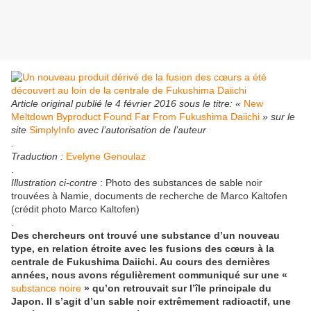
Article original publié le 4 février 2016 sous le titre: «
New
Meltdown Byproduct Found Far From Fukushima Daiichi
» sur le
site
SimplyInfo
avec l’autorisation de l’auteur
.
Traduction :
Evelyne Genoulaz
.
Illustration
ci-contre
: Photo des substances de sable noir
trouvées à Namie, documents de recherche de Marco Kaltofen
(crédit photo Marco Kaltofen)
.
Des chercheurs ont trouvé une substance d’un nouveau
type, en relation étroite avec les fusions des cœurs à la
centrale de Fukushima Daiichi. Au cours des dernières
années, nous avons régulièrement communiqué sur une «
substance noire
» qu’on retrouvait sur l’île principale du
Japon. Il s’agit d’un sable noir extrêmement radioactif, une