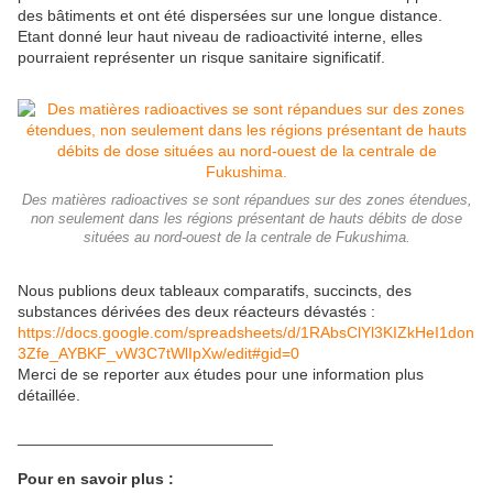
des bâtiments et ont été dispersées sur une longue distance.
Etant donné leur haut niveau de radioactivité interne, elles
pourraient représenter un risque sanitaire significatif.
Des matières radioactives se sont répandues sur des zones étendues,
non seulement dans les régions présentant de hauts débits de dose
situées au nord-ouest de la centrale de Fukushima.
Nous publions deux tableaux comparatifs, succincts, des
substances dérivées des deux réacteurs dévastés :
https://docs.google.com/spreadsheets/d/1RAbsClYl3KIZkHeI1don
3Zfe_AYBKF_vW3C7tWlIpXw/edit#gid=0
Merci de se reporter aux études pour une information plus
détaillée.
_____________________________
Pour en savoir plus :