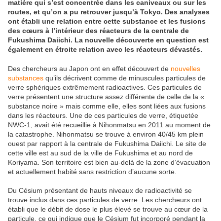
matière qui s’est concentrée dans les caniveaux ou sur les
routes, et qu’on a pu retrouver jusqu’à Tokyo. Des analyses
ont établi une relation entre cette substance et les fusions
des cœurs à l’intérieur des réacteurs de la centrale de
Fukushima Daiichi. La nouvelle découverte en question est
également en étroite relation avec les réacteurs dévastés.
Des chercheurs au Japon ont en effet découvert de
nouvelles
substances
qu’ils décrivent comme de minuscules particules de
verre sphériques extrêmement radioactives. Ces particules de
verre présentent une structure assez différente de celle de la «
substance noire » mais comme elle, elles sont liées aux fusions
dans les réacteurs. Une de ces particules de verre, étiquetée
NWC-1, avait été recueillie à Nihonmatsu en 2011 au moment de
la catastrophe. Nihonmatsu se trouve à environ 40/45 km plein
ouest par rapport à la centrale de Fukushima Daiichi. Le site de
cette ville est au sud de la ville de Fukushima et au nord de
Koriyama. Son territoire est bien au-delà de la zone d’évacuation
et actuellement habité sans restriction d’aucune sorte.
Du Césium présentant de hauts niveaux de radioactivité se
trouve inclus dans ces particules de verre. Les chercheurs ont
établi que le débit de dose le plus élevé se trouve au cœur de la
particule, ce qui indique que le Césium fut incorporé pendant la