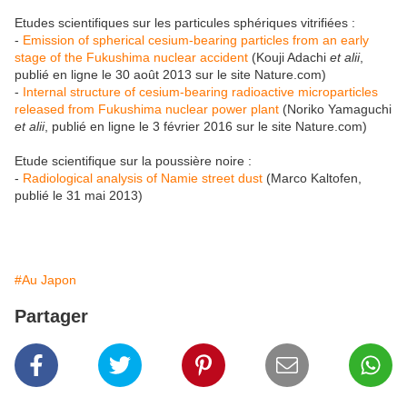
Etudes scientifiques sur les particules sphériques vitrifiées :
-
Emission of spherical cesium-bearing particles from an early
stage of the Fukushima nuclear accident
(Kouji Adachi
et alii
,
publié en ligne le 30 août 2013 sur le site Nature.com)
-
Internal structure of cesium-bearing radioactive microparticles
released from Fukushima nuclear power plant
(Noriko Yamaguchi
et alii
, publié en ligne le 3 février 2016 sur le site Nature.com)
Etude scientifique sur la poussière noire :
-
Radiological analysis of Namie street dust
(Marco Kaltofen,
publié le 31 mai 2013)
#Au Japon
Partager