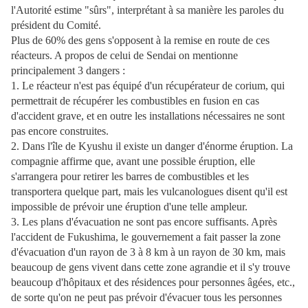
l'Autorité estime "sûrs", interprétant à sa manière les paroles du
président du Comité.
Plus de 60% des gens s'opposent à la remise en route de ces
réacteurs. A propos de celui de Sendai on mentionne
principalement 3 dangers :
1. Le réacteur n'est pas équipé d'un récupérateur de corium, qui
permettrait de récupérer les combustibles en fusion en cas
d'accident grave, et en outre les installations nécessaires ne sont
pas encore construites.
2. Dans l'île de Kyushu il existe un danger d'énorme éruption. La
compagnie affirme que, avant une possible éruption, elle
s'arrangera pour retirer les barres de combustibles et les
transportera quelque part, mais les vulcanologues disent qu'il est
impossible de prévoir une éruption d'une telle ampleur.
3. Les plans d'évacuation ne sont pas encore suffisants. Après
l'accident de Fukushima, le gouvernement a fait passer la zone
d'évacuation d'un rayon de 3 à 8 km à un rayon de 30 km, mais
beaucoup de gens vivent dans cette zone agrandie et il s'y trouve
beaucoup d'hôpitaux et des résidences pour personnes âgées, etc.,
de sorte qu'on ne peut pas prévoir d'évacuer tous les personnes