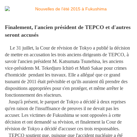
Finalement, l'ancien président de TEPCO et d'autres
seront accusés
Le 31 juillet, la Cour de révision de Tokyo a publié la décision
de mettre en accusation les trois anciens dirigeants de TEPCO, à
savoir l'ancien président M. Katsumata Tsunehisa, les anciens
vice-présidents M. Tekedjuro Ichirō et Mutō Sakae pour crimes
d'homicide pendant les travaux. Elle a allégué que ce grand
tsunami de 2011 était prévisible et qu'ils auraient dû prendre des
dispositions appropriées pour s'en protéger, et même arrêter le
fonctionnement des réacteurs.
Jusqu'à présent, le parquet de Tokyo a décidé à deux reprises
qu'en raison de l'insuffisance de preuves il ne devait pas les
accuser. Les victimes de Fukushima se sont opposées à cette
décision et ont demandé sa révision, et finalement la Cour de
révision de Tokyo a décidé d'accuser ces trois responsables.
TEPCO soutient que, puisque que l'accident nucléaire a été