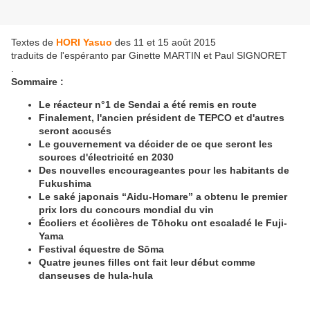
Textes de
HORI Yasuo
des 11 et 15 août 2015
traduits de l'espéranto par Ginette MARTIN et Paul SIGNORET
.
Sommaire :
Le réacteur n°1 de Sendai a été remis en route
Finalement, l'ancien président de TEPCO et d'autres
seront accusés
Le gouvernement va décider de ce que seront les
sources d'électricité en 2030
Des nouvelles encourageantes pour les habitants de
Fukushima
Le saké japonais “Aidu-Homare” a obtenu le premier
prix lors du concours mondial du vin
Écoliers et écolières de Tōhoku ont escaladé le Fuji-
Yama
Festival équestre de Sōma
Quatre jeunes filles ont fait leur début comme
danseuses de hula-hula