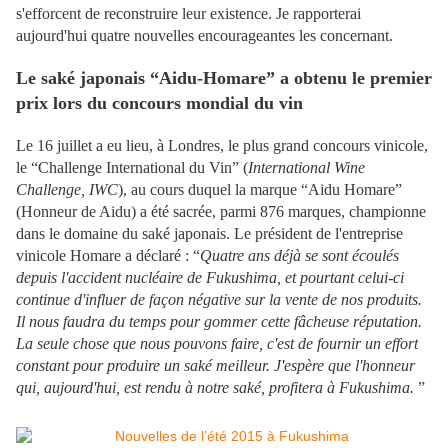
s'efforcent de reconstruire leur existence. Je rapporterai
aujourd'hui quatre nouvelles encourageantes les concernant.
Le saké japonais “Aidu-Homare” a obtenu le premier
prix lors du concours mondial du vin
Le 16 juillet a eu lieu, à Londres, le plus grand concours vinicole,
le “Challenge International du Vin” (
International Wine
Challenge, IWC
), au cours duquel la marque “Aidu Homare”
(Honneur de Aidu) a été sacrée, parmi 876 marques, championne
dans le domaine du saké japonais. Le président de l'entreprise
vinicole Homare a déclaré : “
Quatre ans déjà se sont écoulés
depuis l'accident nucléaire de Fukushima, et pourtant celui-ci
continue d'influer de façon négative sur la vente de nos produits.
Il nous faudra du temps pour
gommer cette fâcheuse réputation.
La seule chose que nous pouvons faire, c'est de fournir un effort
constant pour produire un saké meilleur. J'espère que l'honneur
qui, aujourd'hui, est rendu à notre saké, profitera à Fukushima.
”