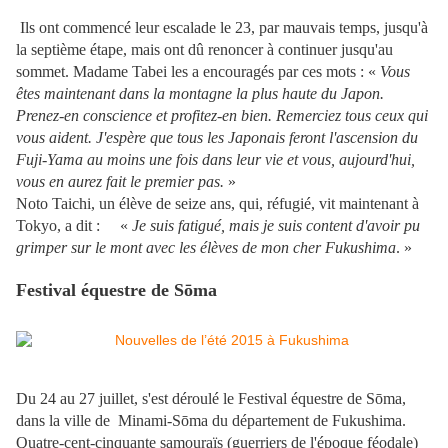
Ils ont commencé leur escalade le 23, par mauvais temps, jusqu'à
la septième étape, mais ont dû renoncer à continuer jusqu'au
sommet. Madame Tabei les a encouragés par ces mots : «
Vous
êtes maintenant dans la montagne la plus haute du Japon.
Prenez-en conscience et profitez-en bien. Remerciez tous ceux qui
vous aident. J'espère que tous les Japonais feront l'ascension du
Fuji-Yama au moins une fois dans leur vie et vous, aujourd'hui,
vous en aurez fait le premier pas.
»
Noto Taichi, un élève de seize ans, qui, réfugié, vit maintenant à
Tokyo, a dit : «
Je suis fatigué, mais je suis content d'avoir pu
grimper sur le mont avec les élèves de mon cher Fukushima
. »
Festival équestre de Sōma
Du 24 au 27 juillet, s'est déroulé le Festival équestre de Sōma,
dans la ville de Minami-Sōma du département de Fukushima.
Quatre-cent-cinquante samouraïs (guerriers de l'époque féodale)