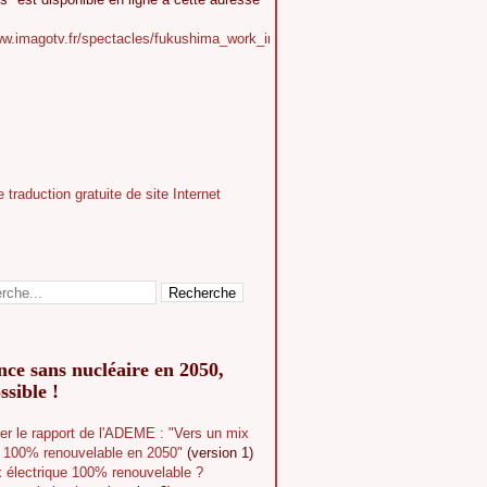
ww.imagotv.fr/spectacles/fukushima_work_in_progress
ce sans nucléaire en 2050,
ssible !
er le rapport de l'ADEME : "Vers un mix
e 100% renouvelable en 2050"
(version 1)
 électrique 100% renouvelable ?