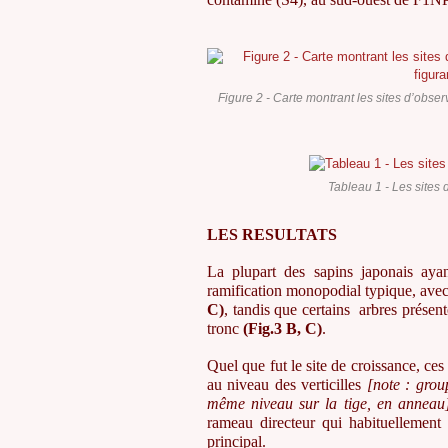
Figure 2 - Carte montrant les sites d’observ
Tableau 1 - Les sites 
LES RESULTATS
La plupart des sapins japonais aya
ramification monopodial typique, ave
C)
, tandis que certains arbres présen
tronc
(Fig.3 B, C)
.
Quel que fut le site de croissance, ces
au niveau des verticilles
[note : grou
m
ême niveau sur la tige, en anneau
rameau directeur qui habituellement 
principal.