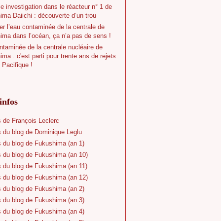
e investigation dans le réacteur n° 1 de
ma Daiichi : découverte d’un trou
r l’eau contaminée de la centrale de
ima dans l’océan, ça n’a pas de sens !
taminée de la centrale nucléaire de
ma : c'est parti pour trente ans de rejets
 Pacifique !
infos
s de François Leclerc
s du blog de Dominique Leglu
s du blog de Fukushima (an 1)
s du blog de Fukushima (an 10)
s du blog de Fukushima (an 11)
s du blog de Fukushima (an 12)
s du blog de Fukushima (an 2)
s du blog de Fukushima (an 3)
s du blog de Fukushima (an 4)