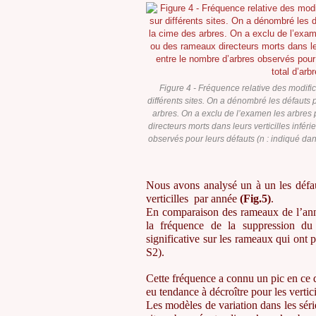
Figure 4 - Fréquence relative des modific
différents sites. On a dénombré les défauts p
arbres. On a exclu de l’examen les arbre
directeurs morts dans leurs verticilles inféri
observés pour leurs défauts (n : indiqué da
Nous avons analysé un à un les défau
verticilles par année
(Fig.5)
.
En comparaison des rameaux de l’anné
la fréquence de la suppression d
significative sur les rameaux qui ont 
S2).
Cette fréquence a connu un pic en ce qu
eu tendance à décroître pour les vertic
Les modèles de variation dans les séries