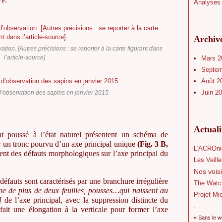
Analyses 
Archiv
ation. [Autres précisions : se reporter à la carte figurant dans
l’article-source]
Mars 
Septe
Août 2
Juin 2
d’observation des sapins en janvier 2015
Actual
nt poussé à l’état naturel présentent un schéma de
c un tronc pourvu d’un axe principal unique
(Fig. 3 B,
L'ACROni
tent des défauts morphologiques sur l’axe principal du
Les Veill
Nos voisi
 défauts sont caractérisés par une branchure irrégulière
The Watc
pe de plus de deux feuilles, pousses
…qui naissent au
Projet Mi
]
de l’axe principal, avec la suppression distincte du
.
fait une élongation à la verticale pour former l’axe
« Sans le w