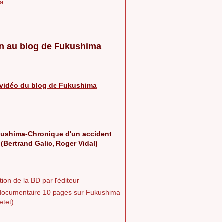
a
n au blog de Fukushima
vidéo du blog de Fukushima
ushima-Chronique d'un accident
 (Bertrand Galic, Roger Vidal)
ion de la BD par l'éditeur
documentaire 10 pages sur Fukushima
etet)