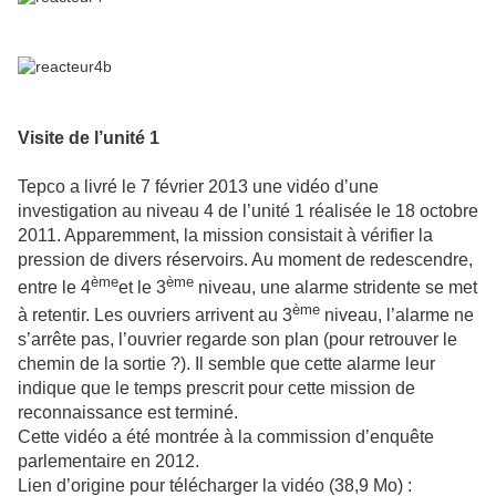
Visite de l’unité 1
Tepco a livré le 7 février 2013 une vidéo d’une
investigation au niveau 4 de l’unité 1 réalisée le 18 octobre
2011. Apparemment, la mission consistait à vérifier la
pression de divers réservoirs. Au moment de redescendre,
ème
ème
entre le 4
et le 3
niveau, une alarme stridente se met
ème
à retentir. Les ouvriers arrivent au 3
niveau, l’alarme ne
s’arrête pas, l’ouvrier regarde son plan (pour retrouver le
chemin de la sortie ?). Il semble que cette alarme leur
indique que le temps prescrit pour cette mission de
reconnaissance est terminé.
Cette vidéo a été montrée à la commission d’enquête
parlementaire en 2012.
Lien d’origine pour télécharger la vidéo (38,9 Mo) :