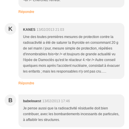
Répondre
K
KANES
13/02/2013 21:03
Une des toutes premières mesures de protection contre la
radioactivité a été de saturer la thyroïde en consommant 20 g
de sel marin / jour, mesure simple de protection, répétées
d'innombrables fois<br /> et toujours de grande actualité vu
l'épée de Damoclès qu'est le réacteur 4.<br /> Autre conseil
quelques mois après l'accident nucléaire, consistait à évacuer
les enfants ; mais les responsables n'y ont pas cru......
Répondre
B
babelouest
13/02/2013 17:46
Je pense aussi que la radioactivité résiduelle doit bien
contribuer, avec les bombardements incessants de particules,
à affaiblir les structures.