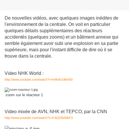
De nouvelles vidéos, avec quelques images inédites de
l'environnement de la centrale. On voit en particulier
quelques détails supplémentaires des réacteurs
accidentés (quelques zooms) et un bâtiment annexe qui
semble également avoir subi une explosion en sa partie
supérieure, mais pour l'instant difficile de dire où il se
trouve dans la centrale.
Video NHK World :
http://www.youtube.com/watch?v=k4KAn19kkN0
zoom sur le réacteur 1
Video mixée de AVN, NHK et TEPCO, par la CNN
http://www.youtube.com/watch?v=C6QD6i36bFU