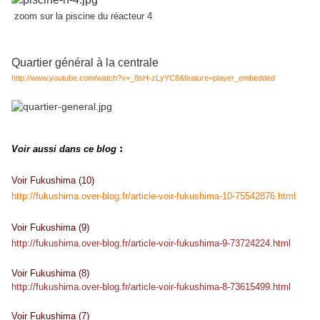
zoom sur la piscine du réacteur 4
Quartier général à la centrale
http://www.youtube.com/watch?v=_8sH-zLyYC8&feature=player_embedded
:
Voir aussi dans ce blog
Voir Fukushima (10)
http://fukushima.over-blog.fr/article-voir-fukushima-10-75542876.html
Voir Fukushima (9)
http://fukushima.over-blog.fr/article-voir-fukushima-9-73724224.html
Voir Fukushima (8)
http://fukushima.over-blog.fr/article-voir-fukushima-8-73615499.html
Voir Fukushima (7)