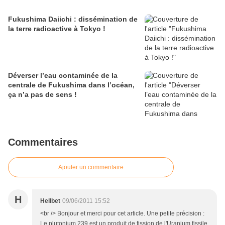
Fukushima Daiichi : dissémination de
la terre radioactive à Tokyo !
Déverser l’eau contaminée de la
centrale de Fukushima dans l’océan,
ça n’a pas de sens !
Commentaires
Ajouter un commentaire
H
Hellbet
09/06/2011 15:52
<br /> Bonjour et merci pour cet article. Une petite précision :
Le plutonium 239 est un produit de fission de l'Uranium fissile