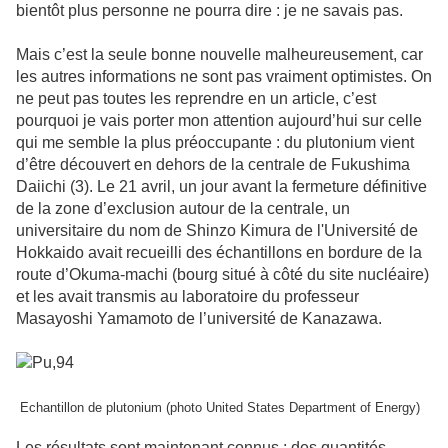
bientôt plus personne ne pourra dire : je ne savais pas.
Mais c’est la seule bonne nouvelle malheureusement, car
les autres informations ne sont pas vraiment optimistes. On
ne peut pas toutes les reprendre en un article, c’est
pourquoi je vais porter mon attention aujourd’hui sur celle
qui me semble la plus préoccupante : du plutonium vient
d’être découvert en dehors de la centrale de Fukushima
Daiichi (3). Le 21 avril, un jour avant la fermeture définitive
de la zone d’exclusion autour de la centrale, un
universitaire du nom de
Shinzo Kimura de l'Université de
Hokkaido avait recueilli des échantillons en bordure de la
route d’Okuma-machi (bourg situé à côté du site nucléaire)
et les avait transmis au laboratoire du professeur
Masayoshi Yamamoto de l’université de Kanazawa.
Echantillon de plutonium
(photo United States Department of Energy)
Les résultats sont maintenant connus : des quantités