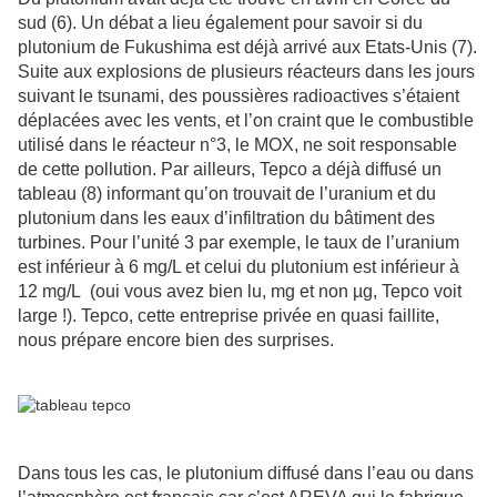
sud (6). Un débat a lieu également pour savoir si du
plutonium de Fukushima est déjà arrivé aux Etats-Unis (7).
Suite aux explosions de plusieurs réacteurs dans les jours
suivant le tsunami, des poussières radioactives s’étaient
déplacées avec les vents, et l’on craint que le combustible
utilisé dans le réacteur n°3, le MOX, ne soit responsable
de cette pollution. Par ailleurs, Tepco a déjà diffusé un
tableau (8) informant qu’on trouvait de l’uranium et du
plutonium dans les eaux d’infiltration du bâtiment des
turbines. Pour l’unité 3 par exemple, le taux de l’uranium
est inférieur à 6 mg/L et celui du plutonium est inférieur à
12 mg/L
(oui vous avez bien lu, mg et non µg, Tepco voit
large !). Tepco, cette entreprise privée en quasi faillite,
nous prépare encore bien des surprises.
Dans tous les cas, le plutonium diffusé dans l’eau ou dans