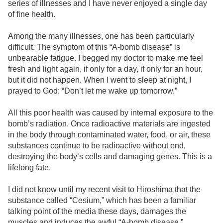
series of illnesses and I have never enjoyed a single day
of fine health.
Among the many illnesses, one has been particularly
difficult. The symptom of this “A-bomb disease” is
unbearable fatigue. I begged my doctor to make me feel
fresh and light again, if only for a day, if only for an hour,
but it did not happen. When I went to sleep at night, I
prayed to God: “Don’t let me wake up tomorrow.”
All this poor health was caused by internal exposure to the
bomb’s radiation. Once radioactive materials are ingested
in the body through contaminated water, food, or air, these
substances continue to be radioactive without end,
destroying the body’s cells and damaging genes. This is a
lifelong fate.
I did not know until my recent visit to Hiroshima that the
substance called “Cesium,” which has been a familiar
talking point of the media these days, damages the
muscles and induces the awful “A-bomb disease.”