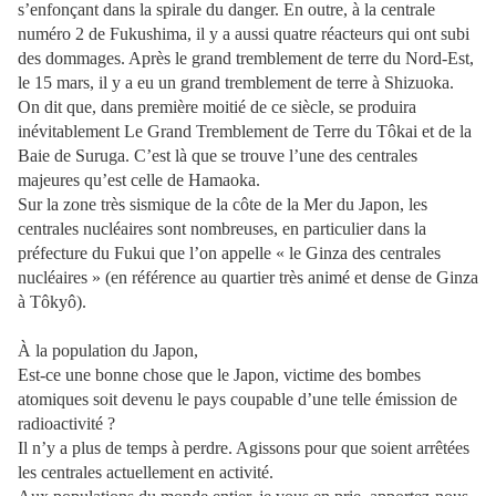
s’enfonçant dans la spirale du danger. En outre, à la centrale
numéro 2 de Fukushima, il y a aussi quatre réacteurs qui ont subi
des dommages. Après le grand tremblement de terre du Nord-Est,
le 15 mars, il y a eu un grand tremblement de terre à Shizuoka.
On dit que, dans première moitié de ce siècle, se produira
inévitablement Le Grand Tremblement de Terre du Tôkai et de la
Baie de Suruga. C’est là que se trouve l’une des centrales
majeures qu’est celle de Hamaoka.
Sur la zone très sismique de la côte de la Mer du Japon, les
centrales nucléaires sont nombreuses, en particulier dans la
préfecture du Fukui que l’on appelle « le Ginza des centrales
nucléaires » (en référence au quartier très animé et dense de Ginza
à Tôkyô).
À la population du Japon,
Est-ce une bonne chose que le Japon, victime des bombes
atomiques soit devenu le pays coupable d’une telle émission de
radioactivité ?
Il n’y a plus de temps à perdre. Agissons pour que soient arrêtées
les centrales actuellement en activité.