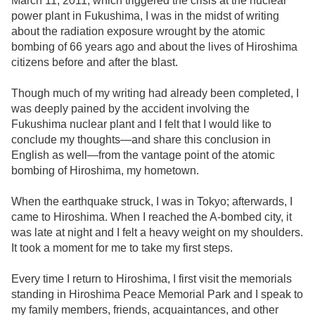
March 11, 2011, which triggered the crisis at the nuclear
power plant in Fukushima, I was in the midst of writing
about the radiation exposure wrought by the atomic
bombing of 66 years ago and about the lives of Hiroshima
citizens before and after the blast.
Though much of my writing had already been completed, I
was deeply pained by the accident involving the
Fukushima nuclear plant and I felt that I would like to
conclude my thoughts—and share this conclusion in
English as well—from the vantage point of the atomic
bombing of Hiroshima, my hometown.
When the earthquake struck, I was in Tokyo; afterwards, I
came to Hiroshima. When I reached the A-bombed city, it
was late at night and I felt a heavy weight on my shoulders.
It took a moment for me to take my first steps.
Every time I return to Hiroshima, I first visit the memorials
standing in Hiroshima Peace Memorial Park and I speak to
my family members, friends, acquaintances, and other