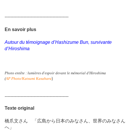
--------------------------------------------
En savoir plus
Autour du témoignage d’Hashizume Bun, survivante
d’Hiroshima
Photo entête : lumières d'espoir devant le mémorial d'Hiroshima
(
AP Photo/Katsumi Kasahara
)
--------------------------------------------
Texte original
橋爪文さん 「広島から日本のみなさん、世界のみなさん
へ」