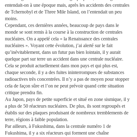
entendait-on à une époque mais, après les accidents des centrales
de Tchernobyl et de Three Mile Island, on l’entendait un peu
moins.
Cependant, ces dernières années, beaucoup de pays dans le
monde se sont remis à la course à la construction de centrales
nucléaires. On a appelé cela « la Renaissance des centrales
nucléaires ». Voyant cette évolution, j’ai alerté sur le fait
qu’inévitablement, dans un futur pas bien lointain, il y aurait
quelque part sur terre un accident dans une centrale nucléaire.
Cela se produit actuellement dans mon pays et qui plus est,
chaque seconde, il y a des fuites ininterrompues de substances
radioactives très concentrées. Il n’y a pas de moyen pour stopper
cela de façon sûre et l’on ne peut prévoir quand cette situation
critique prendra fin.
Au Japon, pays de petite superficie et situé en zone sismique, il y
a plus de 50 réacteurs nucléaires. De plus, ils sont regroupés et
établis sur des plaques produisant de nombreux tremblements de
terre, régions à faible population.
Par ailleurs, à Fukushima, dans la centrale numéro 1 de
Fukushima, il y a six réacteurs qui forment une chaîne