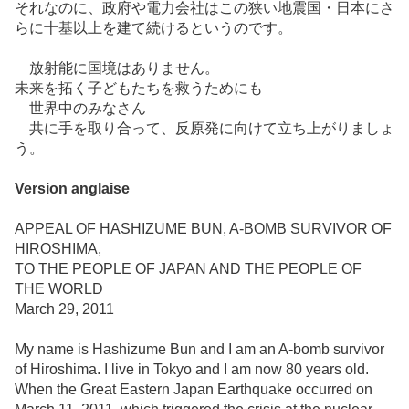
それなのに、政府や電力会社はこの狭い地震国・日本にさ
らに十基以上を建て続けるというのです。
放射能に国境はありません。
未来を拓く子どもたちを救うためにも
世界中のみなさん
共に手を取り合って、反原発に向けて立ち上がりましょ
う。
Version anglaise
APPEAL OF HASHIZUME BUN, A-BOMB SURVIVOR OF
HIROSHIMA,
TO THE PEOPLE OF JAPAN AND THE PEOPLE OF
THE WORLD
March 29, 2011
My name is Hashizume Bun and I am an A-bomb survivor
of Hiroshima. I live in Tokyo and I am now 80 years old.
When the Great Eastern Japan Earthquake occurred on