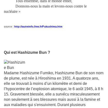
Tous ensemble, dans le monde entier,
Donnons-nous la main et levons-nous contre le
nucléaire »
source :
http://autreinfo.free.fr/Fukushima.htm
Qui est Hashizume Bun ?
Madame Hashizume Fumiko, Hashizume Bun de son nom
de plume, est née à Hiroshima en 1931. A quatorze ans,
elle se trouvait à moins d’un kilomètre et demi de
l’hypocentre de l’explosion atomique, le 6 août 1945, à 8 h
15. Gravement blessée, elle a survécu miraculeusement
non seulement à ses blessures mais aussi à la famine et
aux maladies qui s'ensuivirent. Durant plusieurs