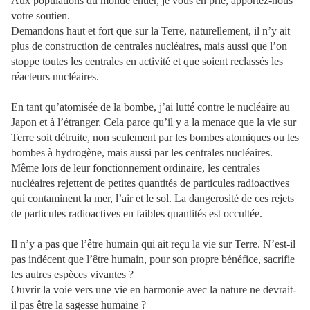
Aux populations du monde entier, je vous en prie, apportez-nous
votre soutien.
Demandons haut et fort que sur la Terre, naturellement, il n’y ait
plus de construction de centrales nucléaires, mais aussi que l’on
stoppe toutes les centrales en activité et que soient reclassés les
réacteurs nucléaires.
En tant qu’atomisée de la bombe, j’ai lutté contre le nucléaire au
Japon et à l’étranger. Cela parce qu’il y a la menace que la vie sur
Terre soit détruite, non seulement par les bombes atomiques ou les
bombes à hydrogène, mais aussi par les centrales nucléaires.
Même lors de leur fonctionnement ordinaire, les centrales
nucléaires rejettent de petites quantités de particules radioactives
qui contaminent la mer, l’air et le sol. La dangerosité de ces rejets
de particules radioactives en faibles quantités est occultée.
Il n’y a pas que l’être humain qui ait reçu la vie sur Terre. N’est-il
pas indécent que l’être humain, pour son propre bénéfice, sacrifie
les autres espèces vivantes ?
Ouvrir la voie vers une vie en harmonie avec la nature ne devrait-
il pas être la sagesse humaine ?