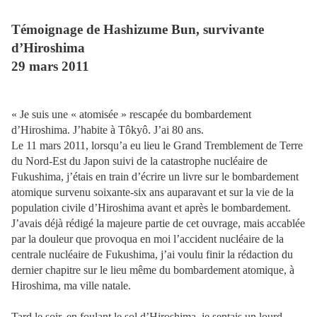
Témoignage de Hashizume Bun, survivante
d’Hiroshima
29 mars 2011
« Je suis une « atomisée » rescapée du bombardement
d’Hiroshima. J’habite à Tôkyô. J’ai 80 ans.
Le 11 mars 2011, lorsqu’a eu lieu le Grand Tremblement de Terre
du Nord-Est du Japon suivi de la catastrophe nucléaire de
Fukushima, j’étais en train d’écrire un livre sur le bombardement
atomique survenu soixante-six ans auparavant et sur la vie de la
population civile d’Hiroshima avant et après le bombardement.
J’avais déjà rédigé la majeure partie de cet ouvrage, mais accablée
par la douleur que provoqua en moi l’accident nucléaire de la
centrale nucléaire de Fukushima, j’ai voulu finir la rédaction du
dernier chapitre sur le lieu même du bombardement atomique, à
Hiroshima, ma ville natale.
Tard le soir, en foulant le sol d’Hiroshima, je sentais un lourd