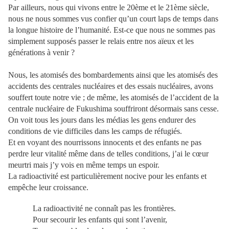
Par ailleurs, nous qui vivons entre le 20ème et le 21ème siècle,
nous ne nous sommes vus confier qu’un court laps de temps dans
la longue histoire de l’humanité. Est-ce que nous ne sommes pas
simplement supposés passer le relais entre nos aïeux et les
générations à venir ?
Nous, les atomisés des bombardements ainsi que les atomisés des
accidents des centrales nucléaires et des essais nucléaires, avons
souffert toute notre vie ; de même, les atomisés de l’accident de la
centrale nucléaire de Fukushima souffriront désormais sans cesse.
On voit tous les jours dans les médias les gens endurer des
conditions de vie difficiles dans les camps de réfugiés.
Et en voyant des nourrissons innocents et des enfants ne pas
perdre leur vitalité même dans de telles conditions, j’ai le cœur
meurtri mais j’y vois en même temps un espoir.
La radioactivité est particulièrement nocive pour les enfants et
empêche leur croissance.
La radioactivité ne connaît pas les frontières.
Pour secourir les enfants qui sont l’avenir,