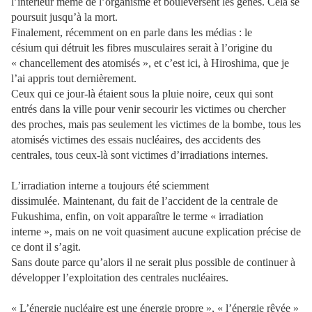
l’intérieur même de l’organisme et bouleversent les gènes. Cela se
poursuit jusqu’à la mort.
Finalement, récemment on en parle dans les médias : le
césium qui détruit les fibres musculaires serait à l’origine du
« chancellement des atomisés », et c’est ici, à Hiroshima, que je
l’ai appris tout dernièrement.
Ceux qui ce jour-là étaient sous la pluie noire, ceux qui sont
entrés dans la ville pour venir secourir les victimes ou chercher
des proches, mais pas seulement les victimes de la bombe, tous les
atomisés victimes des essais nucléaires, des accidents des
centrales, tous ceux-là sont victimes d’irradiations internes.
L’irradiation interne a toujours été sciemment
dissimulée. Maintenant, du fait de l’accident de la centrale de
Fukushima, enfin, on voit apparaître le terme « irradiation
interne », mais on ne voit quasiment aucune explication précise de
ce dont il s’agit.
Sans doute parce qu’alors il ne serait plus possible de continuer à
développer l’exploitation des centrales nucléaires.
« L’énergie nucléaire est une énergie propre », « l’énergie rêvée »