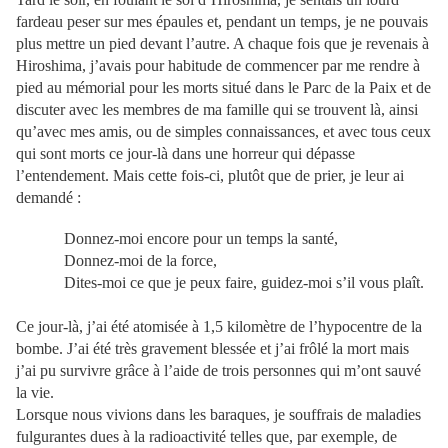
fardeau peser sur mes épaules et, pendant un temps, je ne pouvais
plus mettre un pied devant l’autre. A chaque fois que je revenais à
Hiroshima, j’avais pour habitude de commencer par me rendre à
pied au mémorial pour les morts situé dans le Parc de la Paix et de
discuter avec les membres de ma famille qui se trouvent là, ainsi
qu’avec mes amis, ou de simples connaissances, et avec tous ceux
qui sont morts ce jour-là dans une horreur qui dépasse
l’entendement. Mais cette fois-ci, plutôt que de prier, je leur ai
demandé :
Donnez-moi encore pour un temps la santé,
Donnez-moi de la force,
Dites-moi ce que je peux faire, guidez-moi s’il vous plaît.
Ce jour-là, j’ai été atomisée à 1,5 kilomètre de l’hypocentre de la
bombe. J’ai été très gravement blessée et j’ai frôlé la mort mais
j’ai pu survivre grâce à l’aide de trois personnes qui m’ont sauvé
la vie.
Lorsque nous vivions dans les baraques, je souffrais de maladies
fulgurantes dues à la radioactivité telles que, par exemple, de