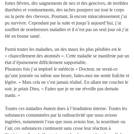
fortes fièvres, des saignements de nez et des gencives, de terribles
diarrhées et vomissements, des taches pourpres sur tout le corps
ou la perte des cheveux. Pourtant, là encore miraculeusement j’ai
pu survivre. Cependant par la suite et jusqu’à aujourd’hui, j’ai
souffert de nombreuses maladies et il n’est pas un seul jour où j’ai
été en bonne santé.
Parmi toutes les maladies, un des maux les plus pénibles est le
« chancellement des atomisés ». Cette maladie se manifeste par un
état d’épuisement difficilement supportable.
Plusieurs fois j’ai imploré le médecin « Docteur, ne serait-ce
qu’une journée ou même une heure, faites-moi me sentir fraîche et
légère. » Mais cela ne s’est jamais réalisé. En allant me coucher le
soir, je priais Dieu, « Faites que je ne me réveille pas demain
matin. »
Toutes ces maladies étaient dues à l’irradiation interne. Toutes les
substances contaminées par la radioactivité que nous avions
ingérées, notamment l’eau que nous avions bue, la nourriture ou
l’air, ces substances continuent sans cesse leur réaction à