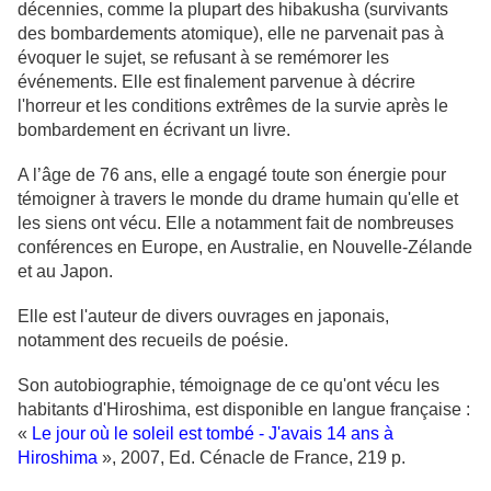
décennies, comme la plupart des hibakusha (survivants
des bombardements atomique), elle ne parvenait pas à
évoquer le sujet, se refusant à se remémorer les
événements. Elle est finalement parvenue à décrire
l'horreur et les conditions extrêmes de la survie après le
bombardement en écrivant un livre.
A l’âge de 76 ans, elle a engagé toute son énergie pour
témoigner à travers le monde du drame humain qu'elle et
les siens ont vécu. Elle a notamment fait de nombreuses
conférences en Europe, en Australie, en Nouvelle-Zélande
et au Japon.
Elle est l'auteur de divers ouvrages en japonais,
notamment des recueils de poésie.
Son autobiographie, témoignage de ce qu'ont vécu les
habitants d'Hiroshima, est disponible en langue française :
«
Le jour où le soleil est tombé - J'avais 14 ans à
Hiroshima
», 2007, Ed. Cénacle de France, 219 p.