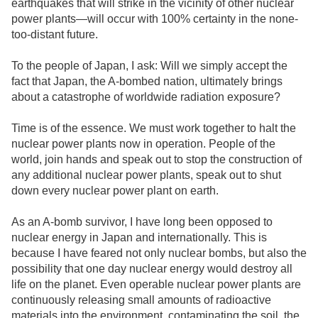
earthquakes that will strike in the vicinity of other nuclear
power plants—will occur with 100% certainty in the none-
too-distant future.
To the people of Japan, I ask: Will we simply accept the
fact that Japan, the A-bombed nation, ultimately brings
about a catastrophe of worldwide radiation exposure?
Time is of the essence. We must work together to halt the
nuclear power plants now in operation. People of the
world, join hands and speak out to stop the construction of
any additional nuclear power plants, speak out to shut
down every nuclear power plant on earth.
As an A-bomb survivor, I have long been opposed to
nuclear energy in Japan and internationally. This is
because I have feared not only nuclear bombs, but also the
possibility that one day nuclear energy would destroy all
life on the planet. Even operable nuclear power plants are
continuously releasing small amounts of radioactive
materials into the environment, contaminating the soil, the