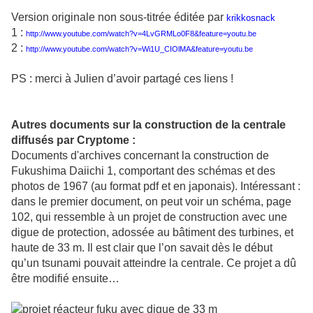
Version originale non sous-titrée éditée par
krikkosnack
1 :
http://www.youtube.com/watch?v=4LvGRMLo0F8&feature=youtu.be
2 :
http://www.youtube.com/watch?v=Wi1U_CIOlMA&feature=youtu.be
PS : merci à Julien d’avoir partagé ces liens !
Autres documents sur la construction de la centrale
diffusés par Cryptome :
Documents d'archives concernant la construction de
Fukushima Daiichi 1, comportant des schémas et des
photos de 1967 (au format pdf et en japonais). Intéressant :
dans le premier document, on peut voir un schéma, page
102, qui ressemble à un projet de construction avec une
digue de protection, adossée au bâtiment des turbines, et
haute de 33 m. Il est clair que l’on savait dès le début
qu’un tsunami pouvait atteindre la centrale. Ce projet a dû
être modifié ensuite…