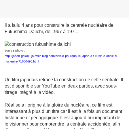
Il a fallu 4 ans pour construire la centrale nucléaire de
Fukushima Daiichi, de 1967 à 1971.
source photo :
http://japon-gekokujo.over-blog.com/article-pourquoi-le-japon-a-t-il-fait-le-choix-du-
nucleaire-71680490.html
Un film japonais retrace la construction de cette centrale. Il
est disponible sur YouTube en deux parties, avec sous-
titrage intégré à la vidéo.
Réalisé à l’origine à la gloire du nucléaire, ce film est
intéressant à plus d’un titre car il est à la fois un document
historique et pédagogique. Il est aujourd’hui important de
le visionner pour comprendre la centrale accidentée, afin