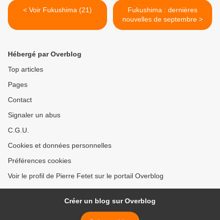
< Voir Fukushima (21)
Fukushima : dernières
nouvelles de septembre >
Hébergé par Overblog
Top articles
Pages
Contact
Signaler un abus
C.G.U.
Cookies et données personnelles
Préférences cookies
Voir le profil de Pierre Fetet sur le portail Overblog
Créer un blog sur Overblog