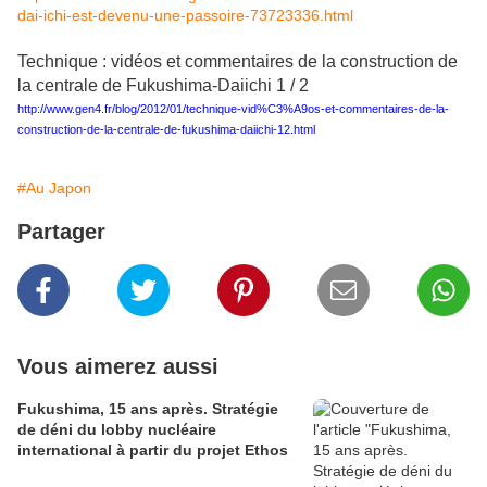
dai-ichi-est-devenu-une-passoire-73723336.html
Technique : vidéos et commentaires de la construction de
la centrale de Fukushima-Daiichi 1 / 2
http://www.gen4.fr/blog/2012/01/technique-vid%C3%A9os-et-commentaires-de-la-
construction-de-la-centrale-de-fukushima-daiichi-12.html
#Au Japon
Partager
Vous aimerez aussi
Fukushima, 15 ans après. Stratégie
de déni du lobby nucléaire
international à partir du projet Ethos