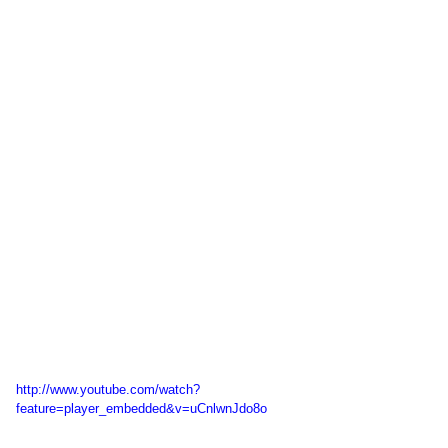
http://www.youtube.com/watch?
feature=player_embedded&v=uCnlwnJdo8o