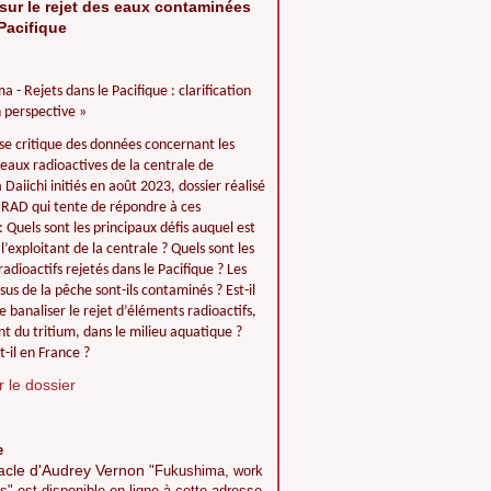
sur le rejet des eaux contaminées
Pacifique
a - Rejets dans le Pacifique : clarification
 perspective »
se critique des données concernant les
 eaux radioactives de la centrale de
Daiichi initiés en août 2023, dossier réalisé
IIRAD qui tente de répondre à ces
: Quels sont les principaux défis auquel est
l’exploitant de la centrale ? Quels sont les
adioactifs rejetés dans le Pacifique ? Les
ssus de la pêche sont-ils contaminés ? Est-il
e banaliser le rejet d’éléments radioactifs,
 du tritium, dans le milieu aquatique ?
t-il en France ?
 le dossier
e
acle d'Audrey Vernon
"Fukushima, work
s" est disponible en ligne à cette adresse