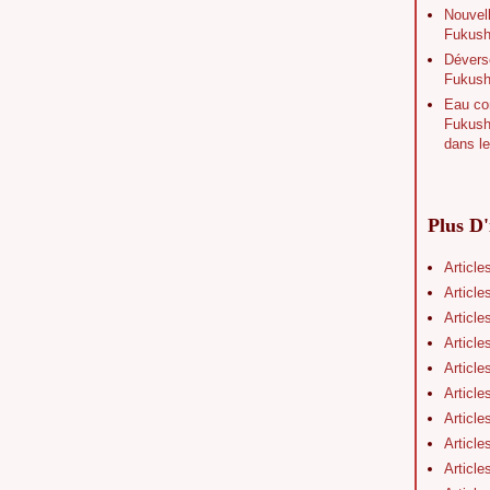
Nouvell
Fukushi
Déverse
Fukush
Eau con
Fukushi
dans le
Plus D'
Article
Article
Article
Article
Article
Article
Article
Article
Article