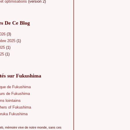
et optimisations
(version 2)
es De Ce Blog
2026
(3)
mbre 2025
(1)
025
(1)
025
(1)
ités sur Fukushima
que de Fukushima
eurs de Fukushima
ns lointains
hers of Fukushima
eruka Fukushima
eb, mémoire vive de notre monde, sans ces