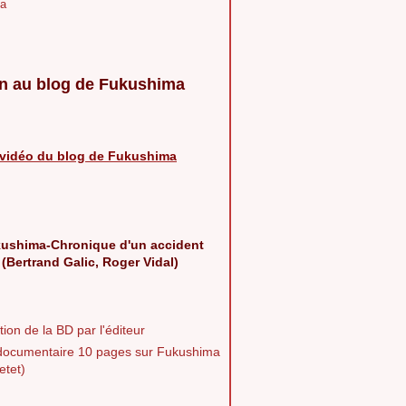
a
n au blog de Fukushima
vidéo du blog de Fukushima
ushima-Chronique d'un accident
 (Bertrand Galic, Roger Vidal)
ion de la BD par l'éditeur
documentaire 10 pages sur Fukushima
etet)