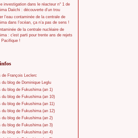
e investigation dans le réacteur n° 1 de
ma Daiichi : découverte d’un trou
r l’eau contaminée de la centrale de
ima dans l’océan, ça n’a pas de sens !
taminée de la centrale nucléaire de
ma : c'est parti pour trente ans de rejets
 Pacifique !
infos
s de François Leclerc
s du blog de Dominique Leglu
s du blog de Fukushima (an 1)
s du blog de Fukushima (an 10)
s du blog de Fukushima (an 11)
s du blog de Fukushima (an 12)
s du blog de Fukushima (an 2)
s du blog de Fukushima (an 3)
s du blog de Fukushima (an 4)