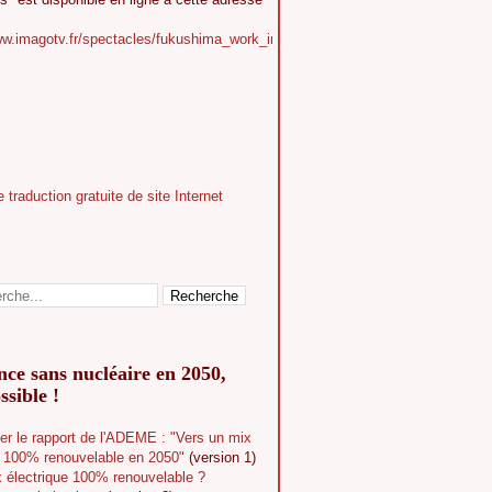
ww.imagotv.fr/spectacles/fukushima_work_in_progress
ce sans nucléaire en 2050,
ssible !
er le rapport de l'ADEME : "Vers un mix
e 100% renouvelable en 2050"
(version 1)
 électrique 100% renouvelable ?