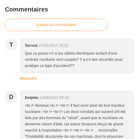
Commentaires
Ajouter un commentaire
T
Torrent
07/02/2017 15:22
Que ce passe-t-il si les câbles électriques sortant d'une
centrale nucléaire sont coupés? Y a-t-il des sécurités pour
protéger ce type d'accident??
Répondre
D
Delphin
12/06/2011 09:43
<br /> Bonjour,<br /> <br /> Il faut avoir peur de tout réacteur
nucléaire :<br /> <br /> Les deux constats qui suivent ont été
faits par des hommes du "sérail", avant que le nucléaire ne
devienne raison d'état, car espoir (toujours déçu) de grand
marché à l'exportation.<br /> <br /> <br /> ... reconnaître
"l'instabilité structurelle de ces machines, dont le physicien