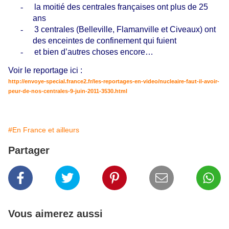
-
la moitié des centrales françaises ont plus de 25
ans
-
3 centrales (Belleville, Flamanville et Civeaux) ont
des enceintes de confinement qui fuient
-
et bien d’autres choses encore…
Voir le reportage ici :
http://envoye-special.france2.fr/les-reportages-en-video/nucleaire-faut-il-avoir-
peur-de-nos-centrales-9-juin-2011-3530.html
#En France et ailleurs
Partager
Vous aimerez aussi