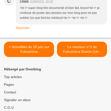
C
CRBR
11/06/2011 18:26
<br /> super blog trés documenté et bien fait, bravo!<br /> je
continue de poster des dessins sur mon blog pour ne pas
oublier (ce que font les médias)!<br /> <br /> <br />
Répondre
< Actualités du 10 juin sur
Le réacteur n°3 de
Fukushima
Fukushima Daiichi (1ère
partie) >
Hébergé par Overblog
Top articles
Pages
Contact
Signaler un abus
C.G.U.