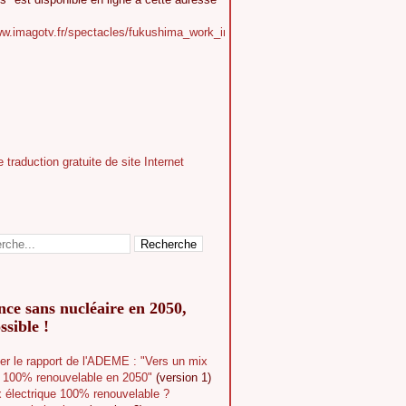
ww.imagotv.fr/spectacles/fukushima_work_in_progress
ce sans nucléaire en 2050,
ssible !
er le rapport de l'ADEME : "Vers un mix
e 100% renouvelable en 2050"
(version 1)
 électrique 100% renouvelable ?