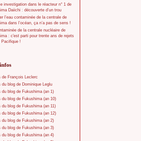
e investigation dans le réacteur n° 1 de
ma Daiichi : découverte d’un trou
r l’eau contaminée de la centrale de
ima dans l’océan, ça n’a pas de sens !
taminée de la centrale nucléaire de
ma : c'est parti pour trente ans de rejets
 Pacifique !
infos
s de François Leclerc
s du blog de Dominique Leglu
s du blog de Fukushima (an 1)
s du blog de Fukushima (an 10)
s du blog de Fukushima (an 11)
s du blog de Fukushima (an 12)
s du blog de Fukushima (an 2)
s du blog de Fukushima (an 3)
s du blog de Fukushima (an 4)