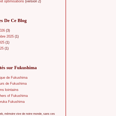
et optimisations
(version 2)
es De Ce Blog
2026
(3)
mbre 2025
(1)
025
(1)
025
(1)
ités sur Fukushima
que de Fukushima
eurs de Fukushima
ns lointains
hers of Fukushima
eruka Fukushima
eb, mémoire vive de notre monde, sans ces