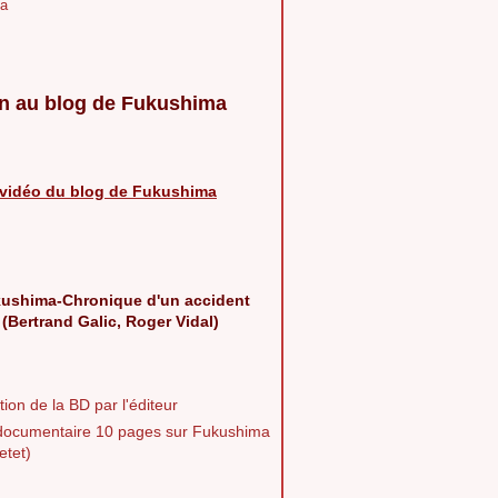
a
n au blog de Fukushima
vidéo du blog de Fukushima
ushima-Chronique d'un accident
 (Bertrand Galic, Roger Vidal)
ion de la BD par l'éditeur
documentaire 10 pages sur Fukushima
etet)