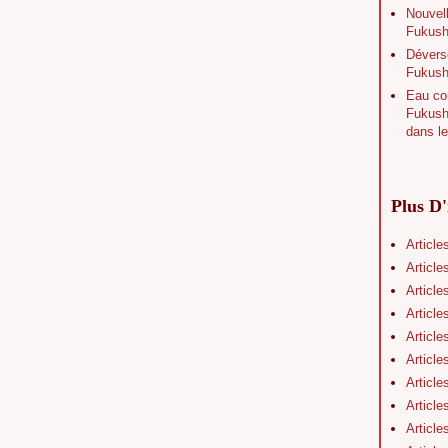
Nouvell
Fukushi
Déverse
Fukush
Eau con
Fukushi
dans le
Plus D'
Article
Article
Article
Article
Article
Article
Article
Article
Article