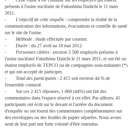
présents à l'usine nucléaire de Fukushima Daiiichi le 11 mars
2011.
-
L'objectif de cette enquête
: comprendre la réalité de la
communication des informations, évacuations et contrôle de santé
sur le site de l'usine.
-
Méthode
: étude effectuée par courrier.
-
Durée
: du 27 avril au 18 mai 2012.
-
Personnes ciblées
: environ 5 500 employés présents à
l'usine nucléaire Fukishima Daiichi le 11 mars 2011, et ont été ou
étaient employés de TEPCO ou de compagnies sous-traitantes (*)
et qui ont accepté de participer.
-
Total des participants
: 2 415 soit environ 44 % de
l'ensemble contacté.
-
Sur ces 2 415 réponses, 1 060 (44%) ont fait des
commentaires dans l'espace réservé à cet effet. Par ailleurs, 41
participants ont écrit sur le devant et l'arrière du document
d'enquête ou ont fourni des commentaires complémentaires sur
des enveloppes ou des feuilles de papier séparées. Nous avons
senti de leur part une forte volonté d'être entendus.