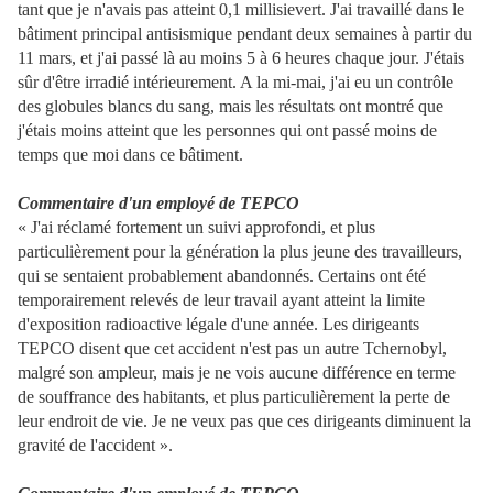
tant que je n'avais pas atteint 0,1 millisievert. J'ai travaillé dans le
bâtiment principal antisismique pendant deux semaines à partir du
11 mars, et j'ai passé là au moins 5 à 6 heures chaque jour. J'étais
sûr d'être irradié intérieurement. A la mi-mai, j'ai eu un contrôle
des globules blancs du sang, mais les résultats ont montré que
j'étais moins atteint que les personnes qui ont passé moins de
temps que moi dans ce bâtiment.
Commentaire d'un employé de TEPCO
« J'ai réclamé fortement un suivi approfondi, et plus
particulièrement pour la génération la plus jeune des travailleurs,
qui se sentaient probablement abandonnés. Certains ont été
temporairement relevés de leur travail ayant atteint la limite
d'exposition radioactive légale d'une année. Les dirigeants
TEPCO disent que cet accident n'est pas un autre Tchernobyl,
malgré son ampleur, mais je ne vois aucune différence en terme
de souffrance des habitants, et plus particulièrement la perte de
leur endroit de vie. Je ne veux pas que ces dirigeants diminuent la
gravité de l'accident ».