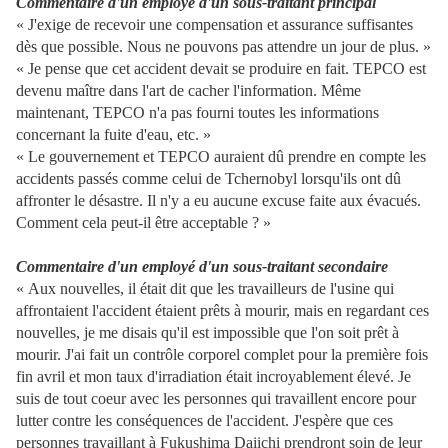
Commentaire d'un employé d'un sous-traitant principal
« J'exige de recevoir une compensation et assurance suffisantes
dès que possible. Nous ne pouvons pas attendre un jour de plus. »
« Je pense que cet accident devait se produire en fait. TEPCO est
devenu maître dans l'art de cacher l'information. Même
maintenant, TEPCO n'a pas fourni toutes les informations
concernant la fuite d'eau, etc. »
« Le gouvernement et TEPCO auraient dû prendre en compte les
accidents passés comme celui de Tchernobyl lorsqu'ils ont dû
affronter le désastre. Il n'y a eu aucune excuse faite aux évacués.
Comment cela peut-il être acceptable ? »
Commentaire d'un employé d'un sous-traitant secondaire
« Aux nouvelles, il était dit que les travailleurs de l'usine qui
affrontaient l'accident étaient prêts à mourir, mais en regardant ces
nouvelles, je me disais qu'il est impossible que l'on soit prêt à
mourir. J'ai fait un contrôle corporel complet pour la première fois
fin avril et mon taux d'irradiation était incroyablement élevé. Je
suis de tout coeur avec les personnes qui travaillent encore pour
lutter contre les conséquences de l'accident. J'espère que ces
personnes travaillant à Fukushima Daiichi prendront soin de leur