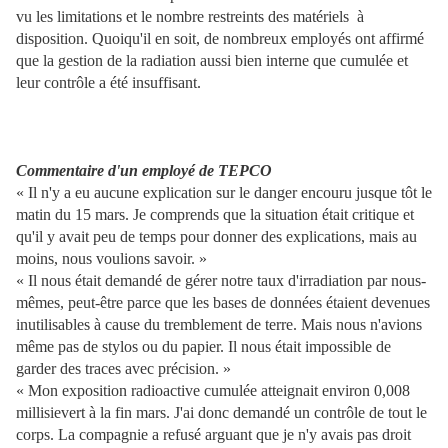
vu les limitations et le nombre restreints des matériels à
disposition. Quoiqu'il en soit, de nombreux employés ont affirmé
que la gestion de la radiation aussi bien interne que cumulée et
leur contrôle a été insuffisant.
Commentaire d'un employé de TEPCO
« Il n'y a eu aucune explication sur le danger encouru jusque tôt le
matin du 15 mars. Je comprends que la situation était critique et
qu'il y avait peu de temps pour donner des explications, mais au
moins, nous voulions savoir. »
« Il nous était demandé de gérer notre taux d'irradiation par nous-
mêmes, peut-être parce que les bases de données étaient devenues
inutilisables à cause du tremblement de terre. Mais nous n'avions
même pas de stylos ou du papier. Il nous était impossible de
garder des traces avec précision. »
« Mon exposition radioactive cumulée atteignait environ 0,008
millisievert à la fin mars. J'ai donc demandé un contrôle de tout le
corps. La compagnie a refusé arguant que je n'y avais pas droit