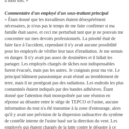
à mon sort. »
Commentaire d'un employé d'un sous-traitant principal
« Étant donné que les travailleurs étaient désespérément
nécessaires, je n'eus pas le temps de me faire confirmer si ma
famille était sauve, et ceci me perturbait tant que je ne pouvais me
concentrer sur mes devoirs professionnels. La priorité était de
faire face à l'accident, cependant il n'y avait aucune possibilité
pour les employés de vérifier leur taux d'irradiation. Je me sentais
en danger. Il n'y avait pas assez de dosimètres et il fallait les
partager. Les employés chargés de tâches non indispensables
furent évacués, mais pas les autres. Je craignais pour ma vie. Le
principal bâtiment parasismique avait résisté au tremblement de
terre, mais il ne protégeait pas des radiations. Les endroits les plus
contaminés étaient indiqués par des bandes adhésives. Étant
donné que l'attention était monopolisée par une réunion en
réponse au désastre entre le siège de TEPCO et l'usine, aucune
information du tout n'a été transmise à la zone d'entourage, alors
qu'il y avait une prévision de la dispersion radioactive du système
de contrôle interne de l'usine basé sur la direction du vent. Les
employés qui étaient chargés de la lutte contre le désastre à ce