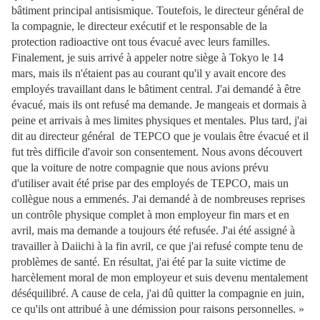
bâtiment principal antisismique. Toutefois, le directeur général de
la compagnie, le directeur exécutif et le responsable de la
protection radioactive ont tous évacué avec leurs familles.
Finalement, je suis arrivé à appeler notre siège à Tokyo le 14
mars, mais ils n'étaient pas au courant qu'il y avait encore des
employés travaillant dans le bâtiment central. J'ai demandé à être
évacué, mais ils ont refusé ma demande. Je mangeais et dormais à
peine et arrivais à mes limites physiques et mentales. Plus tard, j'ai
dit au directeur général de TEPCO que je voulais être évacué et il
fut très difficile d'avoir son consentement. Nous avons découvert
que la voiture de notre compagnie que nous avions prévu
d'utiliser avait été prise par des employés de TEPCO, mais un
collègue nous a emmenés. J'ai demandé à de nombreuses reprises
un contrôle physique complet à mon employeur fin mars et en
avril, mais ma demande a toujours été refusée. J'ai été assigné à
travailler à Daiichi à la fin avril, ce que j'ai refusé compte tenu de
problèmes de santé. En résultat, j'ai été par la suite victime de
harcèlement moral de mon employeur et suis devenu mentalement
déséquilibré. A cause de cela, j'ai dû quitter la compagnie en juin,
ce qu'ils ont attribué à une démission pour raisons personnelles. »