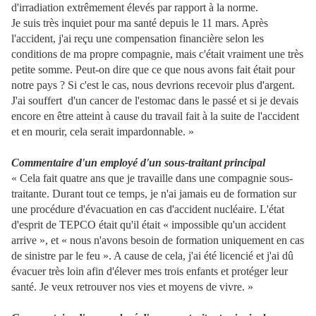
d'irradiation extrêmement élevés par rapport à la norme.
Je suis très inquiet pour ma santé depuis le 11 mars. Après
l'accident, j'ai reçu une compensation financière selon les
conditions de ma propre compagnie, mais c'était vraiment une très
petite somme. Peut-on dire que ce que nous avons fait était pour
notre pays ? Si c'est le cas, nous devrions recevoir plus d'argent.
J'ai souffert d'un cancer de l'estomac dans le passé et si je devais
encore en être atteint à cause du travail fait à la suite de l'accident
et en mourir, cela serait impardonnable. »
Commentaire d'un employé d'un sous-traitant principal
« Cela fait quatre ans que je travaille dans une compagnie sous-
traitante. Durant tout ce temps, je n'ai jamais eu de formation sur
une procédure d'évacuation en cas d'accident nucléaire. L'état
d'esprit de TEPCO était qu'il était « impossible qu'un accident
arrive », et « nous n'avons besoin de formation uniquement en cas
de sinistre par le feu ». A cause de cela, j'ai été licencié et j'ai dû
évacuer très loin afin d'élever mes trois enfants et protéger leur
santé. Je veux retrouver nos vies et moyens de vivre. »