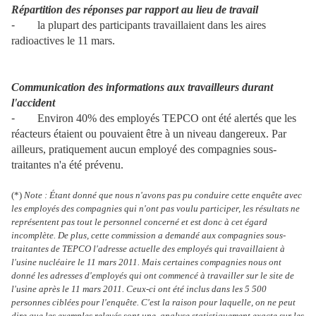
Répartition des réponses par rapport au lieu de travail
-
la plupart des participants travaillaient dans les aires
radioactives le 11 mars.
Communication des informations aux travailleurs durant
l'accident
-
Environ 40% des employés TEPCO ont été alertés que les
réacteurs étaient ou pouvaient être à un niveau dangereux. Par
ailleurs, pratiquement aucun employé des compagnies sous-
traitantes n'a été prévenu.
(*)
Note : Étant donné que nous n'avons pas pu conduire cette enquête avec
les employés des compagnies qui n'ont pas voulu participer, les résultats ne
représentent pas tout le personnel concerné et est donc à cet égard
incomplète. De plus, cette commission a demandé aux compagnies sous-
traitantes de TEPCO l'adresse actuelle des employés qui travaillaient à
l'usine nucléaire le 11 mars 2011. Mais certaines compagnies nous ont
donné les adresses d'employés qui ont commencé à travailler sur le site de
l'usine après le 11 mars 2011. Ceux-ci ont été inclus dans les 5 500
personnes ciblées pour l'enquête. C'est la raison pour laquelle, on ne peut
dire que les exemples relevés sont une analyse statistiquement exacte sur les