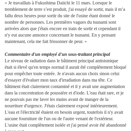
« Je travaillais à Fukushima Daiichi le 11 mars. Lorsque le
tremblement de terre s’est produit, j'ai essayé de sortir, mais il m’a
fallu deux heures pour sortir du site de l'usine étant donné le
nombre de personnes. Les premières vagues du tsunami sont
arrivées alors que j'étais encore en train de sortir et cependant il
n'y eut aucune annonce concernant le tsunami. En y pensant
maintenant, cela me fait frissonner de peur. »
Commentaire d'un employé d'un sous-traitant principal
Le niveau de radiation dans le bâtiment principal antisismique
était si élevé qu'en temps normal il aurait été complètement bloqué
pour empêcher toute entrée. Je n'avais aucun choix sinon celui
d'essayer d'évaluer mon taux d'irradiation dans ma tête. Ce
bâtiment était clairement contaminé et il y avait une augmentation
dans la concentration de poussière et d'iode. L'eau était rare, et je
ne pouvais pas me laver les mains avant de manger de la
nourriture d'urgence. J'étais clairement exposé intérieurement.
L'eau et l'électricité étaient en besoin urgent, toutefois il n'y avait
aucune fourniture de l'un ou de l'autre venant de l'extérieur.
L'usine était complètement isolée et j'ai pensé avoir été abandonné