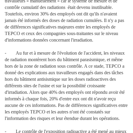
travailleurs « manuellement » car le système de mesure et de
contrôle cumulatif des radiations était devenu inutilisable.
Toutefois, environ 30% des employés ont dit qu'ils n'avaient
jamais été informés des doses de radiation cumulées. Il n'y a pas
de différences significatives majeures entre les employés de
TEPCO et ceux des compagnies sous-traitantes sur le niveau
d'informations données concernant l'irradiation.
-
Au fur et à mesure de l'évolution de l'accident, les niveaux
de radiation montèrent hors du bâtiment parasismique, et même
hors de la zone de radiation sous contrôle. A ce stade, TEPCO a
donné des explications aux travailleurs engagés dans des tâches
hors du bâtiment antisismique sur les doses radioactives des
différents sites de l'usine et sur la possibilité croissante
d'irradiation. Alors que 40% des employés ont répondu avoir été
informés à chaque fois, 20% d'entre eux ont dit n'avoir reçu
aucune de ces informations. Pas de différences significatives entre
les employés TEPCO et les autres n'ont été constatés sur
l'information des risques et leur étendue durant les opérations.
-
Le contrôle de l'exposition radioactive a été mené au mieux