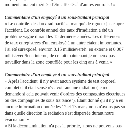
moment auraient mérités d'être affectés à d'autres endroits ! »
Commentaire d'un employé d'un sous-traitant principal
« Le contrôle des taux radioactifs a manqué de rigueur juste après
l'accident. Le contrôle annuel des taux d'irradiation a été un
problème vague durant les 15 dernières années. Les différences
de taux enregistrées d'un employé à un autre étaient importantes.
J'ai été surexposé, environ 0,15 millisievert/h en externe et 0,007
millisievert/h en interne, de ce fait maintenant je ne peux pas
travailler dans la zone contrôlée pour les cinq ans à venir. »
Commentaire d'un employé d'un sous-traitant principal
« Après l'accident, il n'y avait aucun système de test corporel
complet et il était sensé n'y avoir aucune radiation (Je me
demande si cela pouvait venir d'ordres des compagnies électriques
ou des compagnies de sous-traitance?). Étant donné qu'il n'y a eu
aucune information donnée les 12 et 13 mars, nous n'avons pas su
dans quelle direction la radiation s'est dispersée durant notre
évacuation. »
« Si la décontamination n'a pas la priorité, nous ne pouvons pas