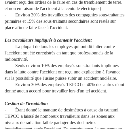
avaient reçu des ordres de le faire en cas de tremblement de terre,
et non en raison de l'accident à la centrale électrique.)
-
Environ 30% des travailleurs des compagnies sous-traitantes
primaires et 15% des sous-traitants secondaires sont restés sur
place afin de faire face à l'accident.
Les travailleurs impliqués à contenir l'accident
-
La plupart de tous les employés qui ont dû lutter contre
l'accident ont été enregistrés en tant que professionnels de la
radioactivité.
-
Seuls environ 10% des employés sous-traitants impliqués
dans la lutte contre l'accident ont reçu une explication à l'avance
sur la possibilité que l'usine puisse subir un accident nucléaire.
-
Environ 30% des employés TEPCO et 40% des autres n'ont
donné aucun accord pour travailler lors d'un tel accident.
Gestion de l'irradiation
-
Étant donné le manque de dosimètres à cause du tsunami,
TEPCO a laissé de nombreux travailleurs dans les zones aux
niveaux de radiation faible partager des dosimètres
immédiatement après l'accident. En conséquence, le pourcentage