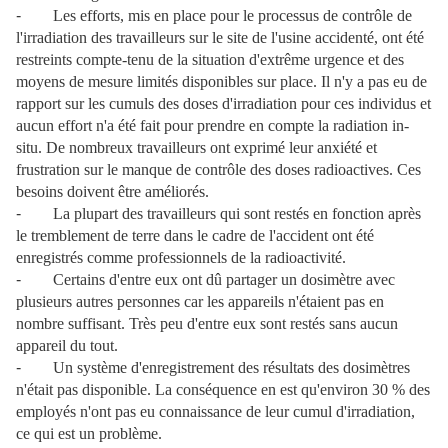
-
Les efforts, mis en place pour le processus de contrôle de
l'irradiation des travailleurs sur le site de l'usine accidenté, ont été
restreints compte-tenu de la situation d'extrême urgence et des
moyens de mesure limités disponibles sur place. Il n'y a pas eu de
rapport sur les cumuls des doses d'irradiation pour ces individus et
aucun effort n'a été fait pour prendre en compte la radiation in-
situ. De nombreux travailleurs ont exprimé leur anxiété et
frustration sur le manque de contrôle des doses radioactives. Ces
besoins doivent être améliorés.
-
La plupart des travailleurs qui sont restés en fonction après
le tremblement de terre dans le cadre de l'accident ont été
enregistrés comme professionnels de la radioactivité.
-
Certains d'entre eux ont dû partager un dosimètre avec
plusieurs autres personnes car les appareils n'étaient pas en
nombre suffisant. Très peu d'entre eux sont restés sans aucun
appareil du tout.
-
Un système d'enregistrement des résultats des dosimètres
n'était pas disponible. La conséquence en est qu'environ 30 % des
employés n'ont pas eu connaissance de leur cumul d'irradiation,
ce qui est un problème.