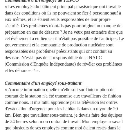
Commentaire d'un employé de TEPCO
« Les employés du bâtiment principal parasismique ont travaillé
dans des conditions où ils ne pouvaient se fier à personne sauf à
eux-mêmes, et ils étaient seuls responsables de leur propre
sécurité. Ces problèmes n'ont-ils pas pour origine un manque de
préparation en cas de désastre ? Je ne veux pas entendre dire que
cet événement a eu lieu car il n'était pas possible de l'anticiper. Le
gouvernement et la compagnie de production nucléaire sont
responsables des problèmes préexistants qui ont conduit au
désastre. N'est-il pas de la responsabilité de la NAIIC
(Commission d'Enquête Indépendante) de révéler ces problèmes
et les dénoncer ? ».
Commentaire d'un employé sous-traitant
« Aucune information quelle qu'elle soit sur l'interruption du
courant de la station n'a été transmise aux travailleurs de finition
comme nous. Il m'a fallu apprendre par la télévision les ordres
d'évacuation d'urgence pour les habitants dans un rayon de 20
km. Bien que travailleur sous-traitant, je devais faire des équipes
de 24 heures selon mon contrat de travail. Mon employeur savait
que plusieurs de ses employés comme moi étaient restés dans le