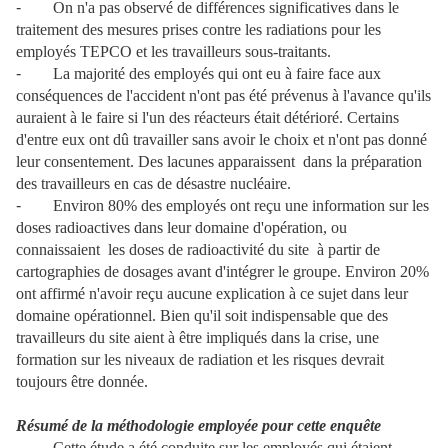
-
On n'a pas observé de différences significatives dans le
traitement des mesures prises contre les radiations pour les
employés TEPCO et les travailleurs sous-traitants.
-
La majorité des employés qui ont eu à faire face aux
conséquences de l'accident n'ont pas été prévenus à l'avance qu'ils
auraient à le faire si l'un des réacteurs était détérioré. Certains
d'entre eux ont dû travailler sans avoir le choix et n'ont pas donné
leur consentement. Des lacunes apparaissent dans la préparation
des travailleurs en cas de désastre nucléaire.
-
Environ 80% des employés ont reçu une information sur les
doses radioactives dans leur domaine d'opération, ou
connaissaient les doses de radioactivité du site à partir de
cartographies de dosages avant d'intégrer le groupe. Environ 20%
ont affirmé n'avoir reçu aucune explication à ce sujet dans leur
domaine opérationnel. Bien qu'il soit indispensable que des
travailleurs du site aient à être impliqués dans la crise, une
formation sur les niveaux de radiation et les risques devrait
toujours être donnée.
Résumé de la méthodologie employée pour cette enquête
-
Cette étude a été conduite sur les employés qui étaient