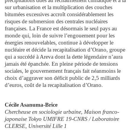
précipitations dues au réchauffement climatique et à la
sur urbanisation et la multiplication des couches
bitumées excessives accroît considérablement les
risques de submersion des centrales nucléaires
françaises. La France est désormais le seul pays au
monde qui, loin de suivre l’engouement pour les
énergies renouvelables, continue à développer le
nucléaire et décide la recapitalisation d’Orano, groupe
qui a succédé à Areva dont la dette légendaire n’aura
jamais été épanchée. En pleine période de tensions
sociales, le gouvernement français fait néanmoins le
choix d’aggraver son déficit public de 2,5 milliards
d’euros, coût de la recapitalisation d’Orano.
Cécile Asanuma-Brice
Chercheuse en sociologie urbaine, Maison franco-
japonaise Tokyo UMIFRE 19-CNRS / Laboratoire
CLERSE, Université Lille 1