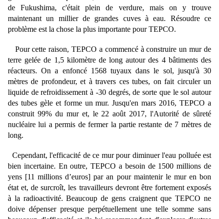
de Fukushima, c'était plein de verdure, mais on y trouve
maintenant un millier de grandes cuves à eau. Résoudre ce
problème est la chose la plus importante pour TEPCO.
Pour cette raison, TEPCO a commencé à construire un mur de
terre gelée de 1,5 kilomètre de long autour des 4 bâtiments des
réacteurs. On a enfoncé 1568 tuyaux dans le sol, jusqu'à 30
mètres de profondeur, et à travers ces tubes, on fait circuler un
liquide de refroidissement à -30 degrés, de sorte que le sol autour
des tubes gèle et forme un mur. Jusqu'en mars 2016, TEPCO a
construit 99% du mur et, le 22 août 2017, l'Autorité de sûreté
nucléaire lui a permis de fermer la partie restante de 7 mètres de
long.
Cependant, l'efficacité de ce mur pour diminuer l'eau polluée est
bien incertaine. En outre, TEPCO a besoin de 1500 millions de
yens [11 millions d’euros] par an pour maintenir le mur en bon
état et, de surcroît, les travailleurs devront être fortement exposés
à la radioactivité. Beaucoup de gens craignent que TEPCO ne
doive dépenser presque perpétuellement une telle somme sans