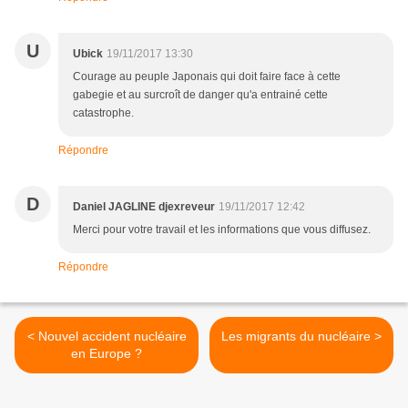
U
Ubick
19/11/2017 13:30
Courage au peuple Japonais qui doit faire face à cette
gabegie et au surcroît de danger qu'a entrainé cette
catastrophe.
Répondre
D
Daniel JAGLINE djexreveur
19/11/2017 12:42
Merci pour votre travail et les informations que vous diffusez.
Répondre
< Nouvel accident nucléaire
Les migrants du nucléaire >
en Europe ?