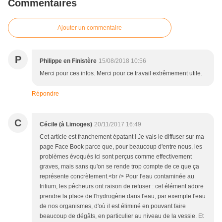
Commentaires
Ajouter un commentaire
P
Philippe en Finistère
15/08/2018 10:56
Merci pour ces infos. Merci pour ce travail extrêmement utile.
Répondre
C
Cécile (à Limoges)
20/11/2017 16:49
Cet article est franchement épatant ! Je vais le diffuser sur ma
page Face Book parce que, pour beaucoup d'entre nous, les
problèmes évoqués ici sont perçus comme effectivement
graves, mais sans qu'on se rende trop compte de ce que ça
représente concrètement.<br /> Pour l'eau contaminée au
tritium, les pêcheurs ont raison de refuser : cet élément adore
prendre la place de l'hydrogène dans l'eau, par exemple l'eau
de nos organismes, d'où il est éliminé en pouvant faire
beaucoup de dégâts, en particulier au niveau de la vessie. Et