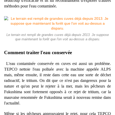
beaucoup d'efficacité et ils lui recommandent d'explorer d'autres
méthodes pour l'eau contaminée.
Le terrain est rempli de grandes cuves déjà depuis 2013. Je suppose
que maintenant la forêt que l'on voit au-dessus a disparu.
Comment traiter l'eau conservée
L'eau contaminée conservée en cuves est aussi un problème.
TEPCO nettoie l'eau polluée avec la machine appelée ALPS
mais, même ensuite, il reste dans cette eau une sorte de déchet
radioactif, le tritium. On dit que ce n'est pas dangereux pour la
nature et qu'on peut le rejeter à la mer, mais les pêcheurs de
Fukushima sont fortement opposés à ce rejet de tritium, car la
mauvaise renommée de Fukushima serait à nouveau remise dans
l'actualité.
Même si les pêcheurs approuvaient le rejet, pour cela TEPCO