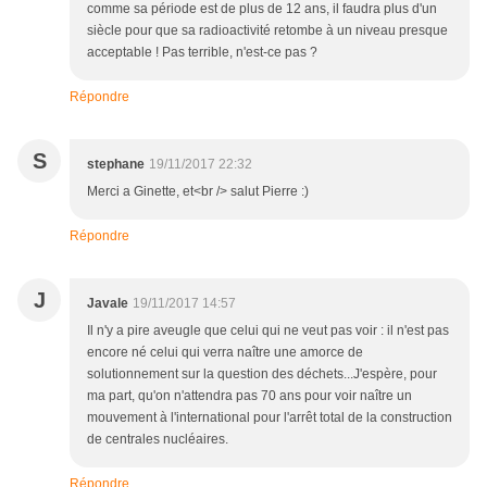
comme sa période est de plus de 12 ans, il faudra plus d'un
siècle pour que sa radioactivité retombe à un niveau presque
acceptable ! Pas terrible, n'est-ce pas ?
Répondre
S
stephane
19/11/2017 22:32
Merci a Ginette, et<br /> salut Pierre :)
Répondre
J
Javale
19/11/2017 14:57
Il n'y a pire aveugle que celui qui ne veut pas voir : il n'est pas
encore né celui qui verra naître une amorce de
solutionnement sur la question des déchets...J'espère, pour
ma part, qu'on n'attendra pas 70 ans pour voir naître un
mouvement à l'international pour l'arrêt total de la construction
de centrales nucléaires.
Répondre