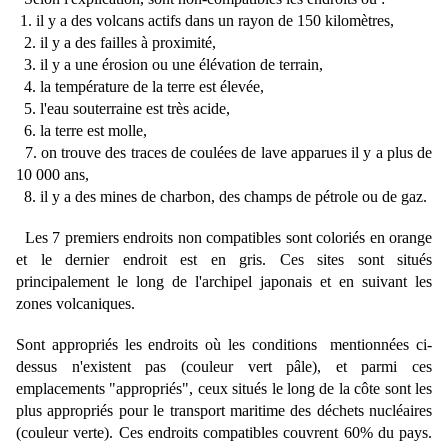
1. il y a des volcans actifs dans un rayon de 150 kilomètres,
2. il y a des failles à proximité,
3. il y a une érosion ou une élévation de terrain,
4. la température de la terre est élevée,
5. l'eau souterraine est très acide,
6. la terre est molle,
7. on trouve des traces de coulées de lave apparues il y a plus de
10 000 ans,
8. il y a des mines de charbon, des champs de pétrole ou de gaz.
Les 7 premiers endroits non compatibles sont coloriés en orange
et le dernier endroit est en gris. Ces sites sont situés
principalement le long de l'archipel japonais et en suivant les
zones volcaniques.
Sont appropriés les endroits où les conditions mentionnées ci-
dessus n'existent pas (couleur vert pâle), et parmi ces
emplacements "appropriés", ceux situés le long de la côte sont les
plus appropriés pour le transport maritime des déchets nucléaires
(couleur verte). Ces endroits compatibles couvrent 60% du pays.