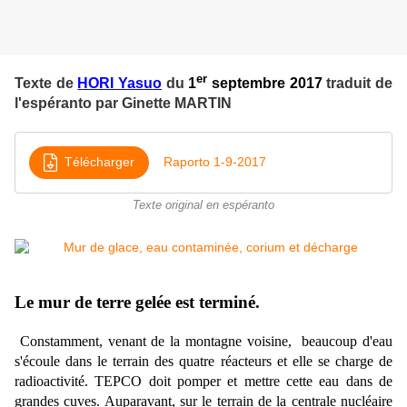
er
Texte de
HORI Yasuo
du
1
septembre 2017
traduit de
l'espéranto par Ginette MARTIN
Télécharger
Raporto 1-9-2017
Texte original en espéranto
Le mur de terre gelée est terminé.
Constamment, venant de la montagne voisine, beaucoup d'eau
s'écoule dans le terrain des quatre réacteurs et elle se charge de
radioactivité. TEPCO doit pomper et mettre cette eau dans de
grandes cuves. Auparavant, sur le terrain de la centrale nucléaire