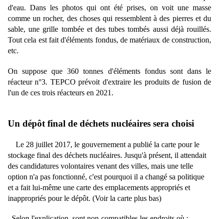
d'eau. Dans les photos qui ont été prises, on voit une masse
comme un rocher, des choses qui ressemblent à des pierres et du
sable, une grille tombée et des tubes tombés aussi déjà rouillés.
Tout cela est fait d'éléments fondus, de matériaux de construction,
etc.
On suppose que 360 tonnes d'éléments fondus sont dans le
réacteur n°3. TEPCO prévoit d'extraire les produits de fusion de
l'un de ces trois réacteurs en 2021.
U
n dépôt final de déchets nucléaires sera choisi
Le 28 juillet 2017, le gouvernement a publié la carte pour le
stockage final des déchets nucléaires. Jusqu'à présent, il attendait
des candidatures volontaires venant des villes, mais une telle
option n'a pas fonctionné, c'est pourquoi il a changé sa politique
et a fait lui-même une carte des emplacements appropriés et
inappropriés pour le dépôt. (Voir la carte plus bas)
Selon l'explication, sont non-compatibles les endroits où :