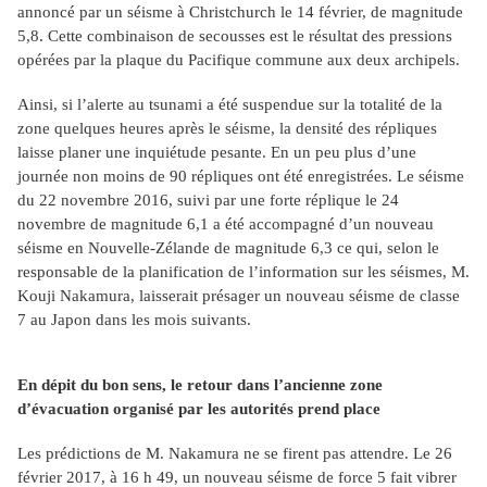
annoncé par un séisme à Christchurch le 14 février, de magnitude
5,8. Cette combinaison de secousses est le résultat des pressions
opérées par la plaque du Pacifique commune aux deux archipels.
Ainsi, si l’alerte au tsunami a été suspendue sur la totalité de la
zone quelques heures après le séisme, la densité des répliques
laisse planer une inquiétude pesante. En un peu plus d’une
journée non moins de 90 répliques ont été enregistrées. Le séisme
du 22 novembre 2016, suivi par une forte réplique le 24
novembre de magnitude 6,1 a été accompagné d’un nouveau
séisme en Nouvelle-Zélande de magnitude 6,3 ce qui, selon le
responsable de la planification de l’information sur les séismes, M.
Kouji Nakamura, laisserait présager un nouveau séisme de classe
7 au Japon dans les mois suivants.
En dépit du bon sens, le retour dans l’ancienne zone
d’évacuation organisé par les autorités prend place
Les prédictions de M. Nakamura ne se firent pas attendre. Le 26
février 2017, à 16 h 49, un nouveau séisme de force 5 fait vibrer