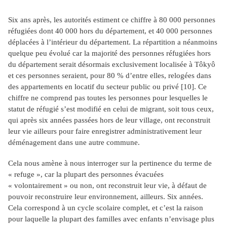
Six ans après, les autorités estiment ce chiffre à 80 000 personnes
réfugiées dont 40 000 hors du département, et 40 000 personnes
déplacées à l’intérieur du département. La répartition a néanmoins
quelque peu évolué car la majorité des personnes réfugiées hors
du département serait désormais exclusivement localisée à Tôkyô
et ces personnes seraient, pour 80 % d’entre elles, relogées dans
des appartements en locatif du secteur public ou privé
[10]
. Ce
chiffre ne comprend pas toutes les personnes pour lesquelles le
statut de réfugié s’est modifié en celui de migrant, soit tous ceux,
qui après six années passées hors de leur village, ont reconstruit
leur vie ailleurs pour faire enregistrer administrativement leur
déménagement dans une autre commune.
Cela nous amène à nous interroger sur la pertinence du terme de
« refuge », car la plupart des personnes évacuées
« volontairement » ou non, ont reconstruit leur vie, à défaut de
pouvoir reconstruire leur environnement, ailleurs. Six années.
Cela correspond à un cycle scolaire complet, et c’est la raison
pour laquelle la plupart des familles avec enfants n’envisage plus