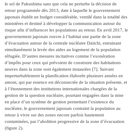
le sol de Fukushima sans que cela ne perturbe la décision de
retour programmée dès 2013, date à laquelle le gouvernement
japonais établit un budget considérable, ventilé dans la totalité des
ministères et destiné à développer la communication autour du
risque afin d’influencer les populations au retour. En avril 2017, le
gouvernement japonais rouvre à l’habitat une partie de la zone
d’évacuation autour de la centrale nucléaire Daiichi, entrainant
simultanément la levée des aides au logement de la population
réfugiée. D’autres mesures incitatives comme l’exonération
d’impôts pour ceux qui prévoient de construire des habitations
neuves dans la zone sont également instaurées
[7]
. Suivant
imperturbablement la planification élaborée plusieurs années en
amont, qui par essence est déconnectée de la situation présente, et
à l’étonnement des institutions internationales chargées de la
gestion de la question nucléaire, pourtant engagées dans la mise
en place d’un système de gestion permettant l’existence du
nucléaire, le gouvernement japonais contraint la population au
retour à vivre sur des zones encore parfois hautement
contaminées, par l’abolition progressive de la zone d’évacuation
(figure 2).