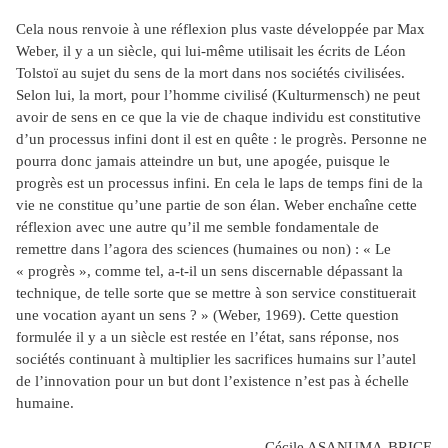
Cela nous renvoie à une réflexion plus vaste développée par Max
Weber, il y a un siècle, qui lui-même utilisait les écrits de Léon
Tolstoï au sujet du sens de la mort dans nos sociétés civilisées.
Selon lui, la mort, pour l’homme civilisé (Kulturmensch) ne peut
avoir de sens en ce que la vie de chaque individu est constitutive
d’un processus infini dont il est en quête : le progrès. Personne ne
pourra donc jamais atteindre un but, une apogée, puisque le
progrès est un processus infini. En cela le laps de temps fini de la
vie ne constitue qu’une partie de son élan. Weber enchaîne cette
réflexion avec une autre qu’il me semble fondamentale de
remettre dans l’agora des sciences (humaines ou non) : « Le
« progrès », comme tel, a-t-il un sens discernable dépassant la
technique, de telle sorte que se mettre à son service constituerait
une vocation ayant un sens ? » (Weber, 1969). Cette question
formulée il y a un siècle est restée en l’état, sans réponse, nos
sociétés continuant à multiplier les sacrifices humains sur l’autel
de l’innovation pour un but dont l’existence n’est pas à échelle
humaine.
Cécile ASANUMA-BRICE