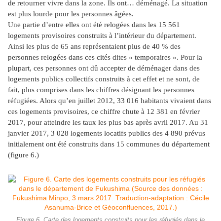
de retourner vivre dans la zone. Ils ont… déménagé. La situation
est plus lourde pour les personnes âgées.
Une partie d’entre elles ont été relogées dans les 15 561
logements provisoires construits à l’intérieur du département.
Ainsi les plus de 65 ans représentaient plus de 40 % des
personnes relogées dans ces cités dites « temporaires ». Pour la
plupart, ces personnes ont dû accepter de déménager dans des
logements publics collectifs construits à cet effet et ne sont, de
fait, plus comprises dans les chiffres désignant les personnes
réfugiées. Alors qu’en juillet 2012, 33 016 habitants vivaient dans
ces logements provisoires, ce chiffre chute à 12 381 en février
2017, pour atteindre les taux les plus bas après avril 2017. Au 31
janvier 2017, 3 028 logements locatifs publics des 4 890 prévus
initialement ont été construits dans 15 communes du département
(figure 6.)
Figure 6. Carte des logements construits pour les réfugiés dans le