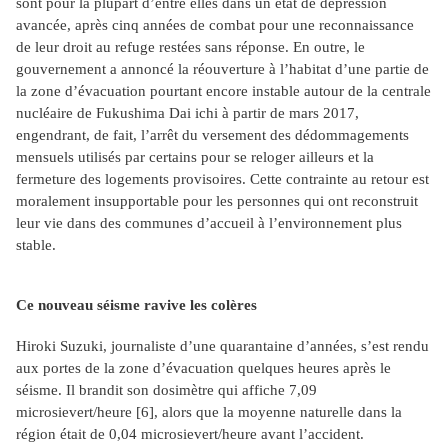
sont pour la plupart d’entre elles dans un état de dépression
avancée, après cinq années de combat pour une reconnaissance
de leur droit au refuge restées sans réponse. En outre, le
gouvernement a annoncé la réouverture à l’habitat d’une partie de
la zone d’évacuation pourtant encore instable autour de la centrale
nucléaire de Fukushima Dai ichi à partir de mars 2017,
engendrant, de fait, l’arrêt du versement des dédommagements
mensuels utilisés par certains pour se reloger ailleurs et la
fermeture des logements provisoires. Cette contrainte au retour est
moralement insupportable pour les personnes qui ont reconstruit
leur vie dans des communes d’accueil à l’environnement plus
stable.
Ce nouveau séisme ravive les colères
Hiroki Suzuki, journaliste d’une quarantaine d’années, s’est rendu
aux portes de la zone d’évacuation quelques heures après le
séisme. Il brandit son dosimètre qui affiche 7,09
microsievert/heure
[6]
, alors que la moyenne naturelle dans la
région était de 0,04 microsievert/heure avant l’accident.