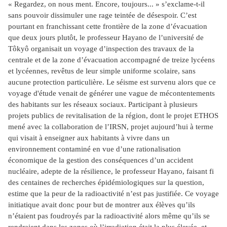
« Regardez, on nous ment. Encore, toujours... » s’exclame-t-il
sans pouvoir dissimuler une rage teintée de désespoir. C’est
pourtant en franchissant cette frontière de la zone d’évacuation
que deux jours plutôt, le professeur Hayano de l’université de
Tôkyô organisait un voyage d’inspection des travaux de la
centrale et de la zone d’évacuation accompagné de treize lycéens
et lycéennes, revêtus de leur simple uniforme scolaire, sans
aucune protection particulière. Le séisme est survenu alors que ce
voyage d'étude venait de générer une vague de mécontentements
des habitants sur les réseaux sociaux. Participant à plusieurs
projets publics de revitalisation de la région, dont le projet ETHOS
mené avec la collaboration de l’IRSN, projet aujourd’hui à terme
qui visait à enseigner aux habitants à vivre dans un
environnement contaminé en vue d’une rationalisation
économique de la gestion des conséquences d’un accident
nucléaire, adepte de la résilience, le professeur Hayano, faisant fi
des centaines de recherches épidémiologiques sur la question,
estime que la peur de la radioactivité n’est pas justifiée. Ce voyage
initiatique avait donc pour but de montrer aux élèves qu’ils
n’étaient pas foudroyés par la radioactivité alors même qu’ils se