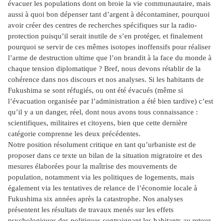
évacuer les populations dont on broie la vie communautaire, mais
aussi à quoi bon dépenser tant d’argent à décontaminer, pourquoi
avoir créer des centres de recherches spécifiques sur la radio-
protection puisqu’il serait inutile de s’en protéger, et finalement
pourquoi se servir de ces mêmes isotopes inoffensifs pour réaliser
l’arme de destruction ultime que l’on brandit à la face du monde à
chaque tension diplomatique ? Bref, nous devons rétablir de la
cohérence dans nos discours et nos analyses. Si les habitants de
Fukushima se sont réfugiés, ou ont été évacués (même si
l’évacuation organisée par l’administration a été bien tardive) c’est
qu’il y a un danger, réel, dont nous avons tous connaissance :
scientifiques, militaires et citoyens, bien que cette dernière
catégorie comprenne les deux précédentes.
Notre position résolument critique en tant qu’urbaniste est de
proposer dans ce texte un bilan de la situation migratoire et des
mesures élaborées pour la maîtrise des mouvements de
population, notamment via les politiques de logements, mais
également via les tentatives de relance de l’économie locale à
Fukushima six années après la catastrophe. Nos analyses
présentent les résultats de travaux menés sur les effets
psychologiques des politiques contraignant les habitants au retour