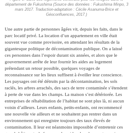
département de Fukushima (Source des données : Fukushima Minpo, 3
mars 2017. Traduction-adaptation : Cécile Asanuma-Brice et
Géoconfluences, 2017.)
Une autre partie de personnes âgées vit, depuis les faits, dans le
parc locatif privé. La location d’un appartement en ville était
souvent vue comme provisoire, en attendant les résultats de la
gigantesque politique de décontamination publique. On a laissé
ces personnes dans l’espoir durant six années, et alors que le
gouvernement arrête de leur fournir les aides au logement
prétendant un retour possible, quelques voyages de
reconnaissance sur les lieux suffisent à éveiller leur conscience.
Les paysages ont été détruits par la décontamination, les sols
raclés, les arbres arrachés, des sacs de terre contaminée s’étendent
à perte de vue dans les champs. La maison s’est détériorée. Les
entreprises de réhabilitation de l’habitat ne sont plus là, ni aucun
voisin d’ailleurs. Leurs enfants, petits-enfants, ont recommencé
une nouvelle vie ailleurs et ne souhaitent pas rentrer dans un
environnement qui enregistre toujours des taux élevés de
contamination. Il leur est néanmoins impossible d’entretenir ces