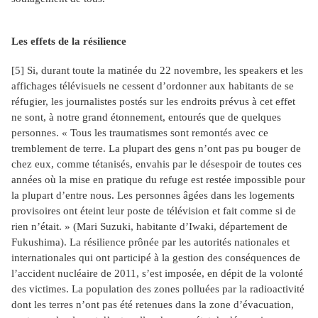
Les effets de la résilience
[5]
Si, durant toute la matinée du 22 novembre, les speakers et les
affichages télévisuels ne cessent d’ordonner aux habitants de se
réfugier, les journalistes postés sur les endroits prévus à cet effet
ne sont, à notre grand étonnement, entourés que de quelques
personnes. « Tous les traumatismes sont remontés avec ce
tremblement de terre. La plupart des gens n’ont pas pu bouger de
chez eux, comme tétanisés, envahis par le désespoir de toutes ces
années où la mise en pratique du refuge est restée impossible pour
la plupart d’entre nous. Les personnes âgées dans les logements
provisoires ont éteint leur poste de télévision et fait comme si de
rien n’était. » (Mari Suzuki, habitante d’Iwaki, département de
Fukushima). La résilience prônée par les autorités nationales et
internationales qui ont participé à la gestion des conséquences de
l’accident nucléaire de 2011, s’est imposée, en dépit de la volonté
des victimes. La population des zones polluées par la radioactivité
dont les terres n’ont pas été retenues dans la zone d’évacuation,