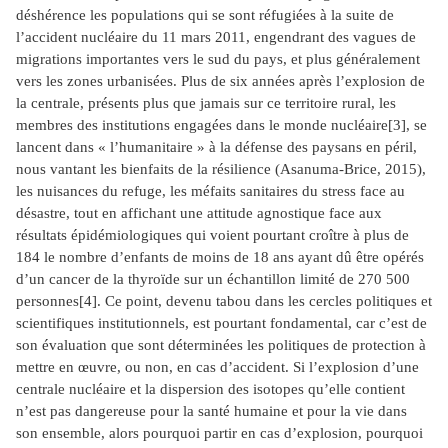
déshérence les populations qui se sont réfugiées à la suite de
l’accident nucléaire du 11 mars 2011, engendrant des vagues de
migrations importantes vers le sud du pays, et plus généralement
vers les zones urbanisées. Plus de six années après l’explosion de
la centrale, présents plus que jamais sur ce territoire rural, les
membres des institutions engagées dans le monde nucléaire
[3]
, se
lancent dans « l’humanitaire » à la défense des paysans en péril,
nous vantant les bienfaits de la résilience (Asanuma-Brice, 2015),
les nuisances du refuge, les méfaits sanitaires du stress face au
désastre, tout en affichant une attitude agnostique face aux
résultats épidémiologiques qui voient pourtant croître à plus de
184 le nombre d’enfants de moins de 18 ans ayant dû être opérés
d’un cancer de la thyroïde sur un échantillon limité de 270 500
personnes
[4]
. Ce point, devenu tabou dans les cercles politiques et
scientifiques institutionnels, est pourtant fondamental, car c’est de
son évaluation que sont déterminées les politiques de protection à
mettre en œuvre, ou non, en cas d’accident. Si l’explosion d’une
centrale nucléaire et la dispersion des isotopes qu’elle contient
n’est pas dangereuse pour la santé humaine et pour la vie dans
son ensemble, alors pourquoi partir en cas d’explosion, pourquoi