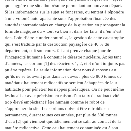
qui suggère une situation résolue permettant un nouveau départ.
Si les informations sur le sujet se font rares, ou tentent à répondre
à une volonté auto-apaisante sous l’approbation financée des
autorités internationales en charge de la question en propageant la
formule magique du « tout va bien », dans les faits, il n’en n’est
rien. Loin d’être « under control », la gestion de cette catastrophe
qui s’est traduite par la destruction paysagère de 40 % du
département, suit son cours, faisant preuve chaque jour de
l’incapacité humaine à contenir le désastre nucléaire. Après tant
d’années, les corium
[1]
des réacteurs 1, 2, et 3 n’ont toujours pas
pu être repérés. La seule information dont nous disposons est
qu’ils ne se trouvent plus dans les cuves : plus de 800 tonnes de
matériaux hautement radioactifs se seraient échappées de leur
habitacle pour pénétrer les nappes phréatiques. On ne peut même
les localiser avec précision en raison d’un taux de radioactivité
trop élevé empêchant l’être humain comme le robot de
s’approcher du site. Les coriums doivent être refroidis en
permanence, durant toutes ces années, par plus de 300 tonnes
d’eau
[2]
qui viennent quotidiennement se salir au contact de la
matière radioactive. Cette eau hautement contaminée est à son