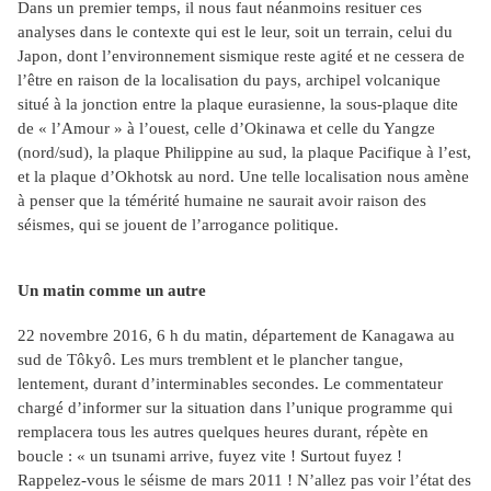
Dans un premier temps, il nous faut néanmoins resituer ces
analyses dans le contexte qui est le leur, soit un terrain, celui du
Japon, dont l’environnement sismique reste agité et ne cessera de
l’être en raison de la localisation du pays, archipel volcanique
situé à la jonction entre la plaque eurasienne, la sous-plaque dite
de « l’Amour » à l’ouest, celle d’Okinawa et celle du Yangze
(nord/sud), la plaque Philippine au sud, la plaque Pacifique à l’est,
et la plaque d’Okhotsk au nord. Une telle localisation nous amène
à penser que la témérité humaine ne saurait avoir raison des
séismes, qui se jouent de l’arrogance politique.
Un matin comme un autre
22 novembre 2016, 6 h du matin, département de Kanagawa au
sud de Tôkyô. Les murs tremblent et le plancher tangue,
lentement, durant d’interminables secondes. Le commentateur
chargé d’informer sur la situation dans l’unique programme qui
remplacera tous les autres quelques heures durant, répète en
boucle : « un tsunami arrive, fuyez vite ! Surtout fuyez !
Rappelez-vous le séisme de mars 2011 ! N’allez pas voir l’état des