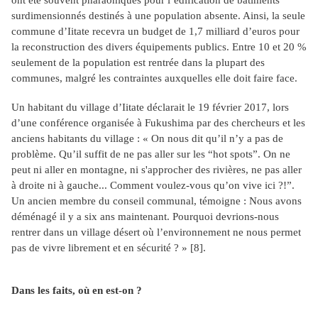
ont été souvent pharaoniques pour l’édification de bâtiments
surdimensionnés destinés à une population absente. Ainsi, la seule
commune d’Iitate recevra un budget de 1,7 milliard d’euros pour
la reconstruction des divers équipements publics. Entre 10 et 20 %
seulement de la population est rentrée dans la plupart des
communes, malgré les contraintes auxquelles elle doit faire face.
Un habitant du village d’Iitate déclarait le 19 février 2017, lors
d’une conférence organisée à Fukushima par des chercheurs et les
anciens habitants du village : « On nous dit qu’il n’y a pas de
problème. Qu’il suffit de ne pas aller sur les “hot spots”. On ne
peut ni aller en montagne, ni s'approcher des rivières, ne pas aller
à droite ni à gauche... Comment voulez-vous qu’on vive ici ?!”.
Un ancien membre du conseil communal, témoigne : Nous avons
déménagé il y a six ans maintenant. Pourquoi devrions-nous
rentrer dans un village désert où l’environnement ne nous permet
pas de vivre librement et en sécurité ? »
[8]
.
Dans les faits, où en est-on ?