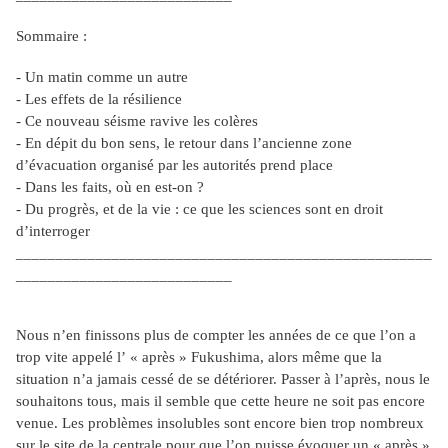
Sommaire :
- Un matin comme un autre
- Les effets de la résilience
- Ce nouveau séisme ravive les colères
- En dépit du bon sens, le retour dans l’ancienne zone
d’évacuation organisé par les autorités prend place
- Dans les faits, où en est-on ?
- Du progrès, et de la vie : ce que les sciences sont en droit
d’interroger
____________________________________________________
___________________________
Nous n’en finissons plus de compter les années de ce que l’on a
trop vite appelé l’ « après » Fukushima, alors même que la
situation n’a jamais cessé de se détériorer. Passer à l’après, nous le
souhaitons tous, mais il semble que cette heure ne soit pas encore
venue. Les problèmes insolubles sont encore bien trop nombreux
sur le site de la centrale pour que l’on puisse évoquer un « après »