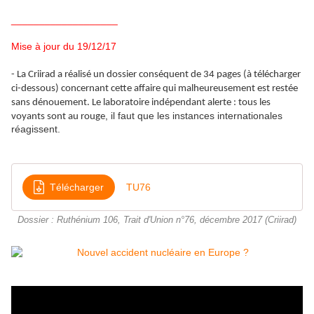
___________________
Mise à jour du 19/12/17
- La Criirad a réalisé un dossier conséquent de 34 pages (à télécharger
ci-dessous) concernant cette affaire qui malheureusement est restée
sans dénouement. Le laboratoire indépendant alerte : tous les
, il faut que les instances internationales
voyants sont au rouge
réagissent.
Télécharger
TU76
Dossier : Ruthénium 106, Trait d'Union n°76, décembre 2017 (Criirad)