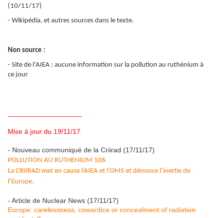
(10/11/17)
- Wikipédia, et autres sources dans le texte.
Non source :
- Site de l'AIEA : aucune information sur la pollution au ruthénium à
ce jour
___________________
Mise à jour du 19/11/17
- Nouveau communiqué de la Criirad (17/11/17)
POLLUTION AU RUTHENIUM 106
La CRIIRAD met en cause l’AIEA et l’OMS et dénonce l’inertie de
l’Europe.
- Article de Nuclear News (17/11/17)
Europe: carelessness, cowardice or concealment of radiation