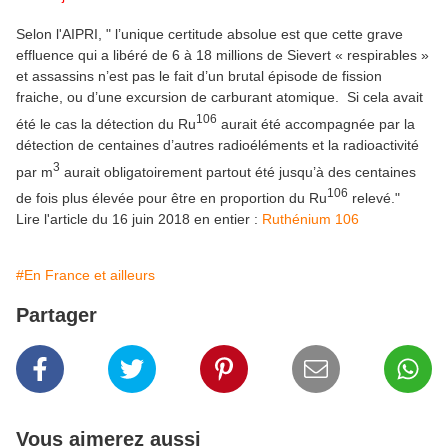
Selon l'AIPRI, "
l’unique certitude absolue est que cette grave
effluence qui a libéré de 6 à 18 millions de Sievert « respirables »
et assassins n’est pas le fait d’un brutal épisode de fission
fraiche, ou d’une excursion de carburant atomique. Si cela avait
106
été le cas la détection du Ru
aurait été accompagnée par la
détection de centaines d’autres radioéléments et la radioactivité
3
par m
aurait obligatoirement partout été jusqu’à des centaines
106
de fois plus élevée pour être en proportion du Ru
relevé."
Lire l'article du 16 juin 2018 en entier :
Ruthénium 106
#En France et ailleurs
Partager
Vous aimerez aussi