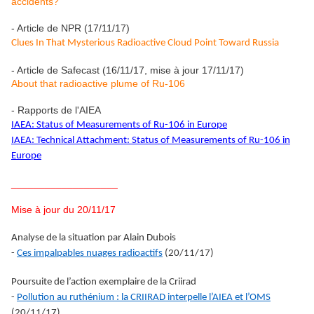
accidents?
- Article de NPR (17/11/17)
Clues In That Mysterious Radioactive Cloud Point Toward Russia
- Article de Safecast (16/11/17, mise à jour 17/11/17)
About that radioactive plume of Ru-106
- Rapports de l'AIEA
IAEA: Status of Measurements of Ru-106 in Europe
IAEA: Technical Attachment: Status of Measurements of Ru-106 in
Europe
___________________
Mise à jour du 20/11/17
Analyse de la situation par Alain Dubois
-
Ces impalpables nuages radioactifs
(20/11/17)
Poursuite de l’action exemplaire de la Criirad
-
Pollution au ruthénium : la CRIIRAD interpelle l’AIEA et l’OMS
(20/11/17)