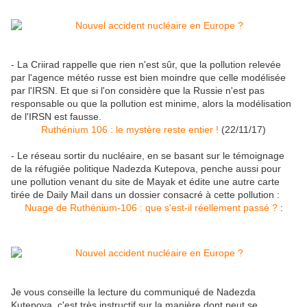
- La Criirad rappelle que rien n'est sûr, que la pollution relevée
par l'agence météo russe est bien moindre que celle modélisée
par l'IRSN. Et que si l'on considère que la Russie n'est pas
responsable ou que la pollution est minime, alors la modélisation
de l'IRSN est fausse.
Ruthénium 106 : le mystère reste entier !
(22/11/17)
- Le réseau sortir du nucléaire, en se basant sur le témoignage
de la réfugiée politique Nadezda Kutepova, penche aussi pour
une pollution venant du site de Mayak et édite une autre carte
tirée de Daily Mail dans un dossier consacré à cette pollution :
Nuage de Ruthénium-106 : que s'est-il réellement passé ?
:
Je vous conseille la lecture du communiqué de Nadezda
Kutepova, c'est très instructif sur la manière dont peut se