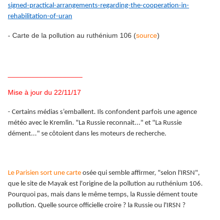
signed-practical-arrangements-regarding-the-cooperation-in-
rehabilitation-of-uran
- Carte de la pollution au ruthénium 106 (
source
)
___________________
Mise à jour du 22/11/17
- Certains médias s’emballent. Ils confondent parfois une agence
météo avec le Kremlin. "La Russie reconnait..." et "La Russie
dément..." se côtoient dans les moteurs de recherche.
Le Parisien sort une carte
osée qui semble affirmer, "selon l'IRSN",
que le site de Mayak est l'origine de la pollution au ruthénium 106.
Pourquoi pas, mais dans le même temps, la Russie dément toute
pollution. Quelle source officielle croire ? la Russie ou l'IRSN ?