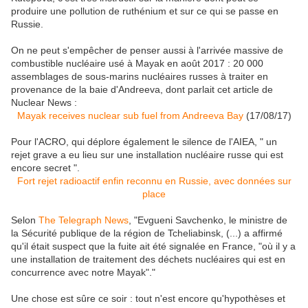
produire une pollution de ruthénium et sur ce qui se passe en
Russie.
On ne peut s'empêcher de penser aussi à l'arrivée massive de
combustible nucléaire usé à Mayak en août 2017 : 20 000
assemblages de sous-marins nucléaires russes à traiter en
provenance de la baie d'Andreeva, dont parlait cet article de
Nuclear News :
Mayak receives nuclear sub fuel from Andreeva Bay
(17/08/17)
Pour l'ACRO, qui déplore également le silence de l'AIEA, " un
rejet grave a eu lieu sur une installation nucléaire russe qui est
encore secret ".
Fort rejet radioactif enfin reconnu en Russie, avec données sur
place
Selon
The Telegraph News
,
"Evgueni Savchenko, le ministre de
la Sécurité publique de la région de Tcheliabinsk, (...) a
affirmé
qu'il était suspect que la fuite ait été signalée en France, "où il y a
une installation de traitement des déchets nucléaires qui est en
concurrence avec notre Mayak"."
Une chose est sûre ce soir : tout n'est encore qu'hypothèses et