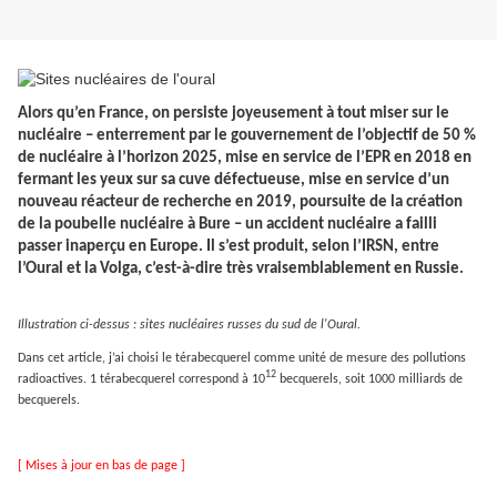
Alors qu’en France, on persiste joyeusement à tout miser sur le
nucléaire – enterrement par le gouvernement de l’objectif de 50 %
de nucléaire à l’horizon 2025, mise en service de l’EPR en 2018 en
fermant les yeux sur sa cuve défectueuse, mise en service d’un
nouveau réacteur de recherche en 2019, poursuite de la création
de la poubelle nucléaire à Bure – un accident nucléaire a failli
passer inaperçu en Europe. Il s’est produit, selon l’IRSN, entre
l’Oural et la Volga, c’est-à-dire très vraisemblablement en Russie.
Illustration ci-dessus : sites nucléaires russes du sud de l'Oural.
Dans cet article, j’ai choisi le térabecquerel comme unité de mesure des pollutions
12
radioactives. 1 térabecquerel correspond à 10
becquerels, soit 1000 milliards de
becquerels.
[ Mises à jour en bas de page ]