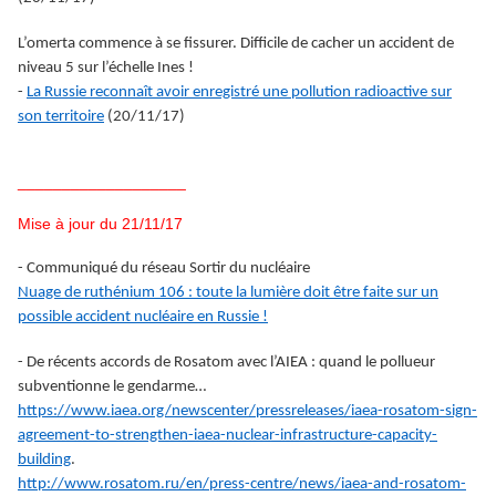
L’omerta commence à se fissurer. Difficile de cacher un accident de
niveau 5 sur l’échelle Ines !
-
La Russie reconnaît avoir enregistré une pollution radioactive sur
son territoire
(20/11/17)
___________________
Mise à jour du 21/11/17
- Communiqué du réseau Sortir du nucléaire
Nuage de ruthénium 106 : toute la lumière doit être faite sur un
possible accident nucléaire en Russie !
- De récents accords de Rosatom avec l’AIEA : quand le pollueur
subventionne le gendarme…
https://www.iaea.org/newscenter/pressreleases/iaea-rosatom-sign-
agreement-to-strengthen-iaea-nuclear-infrastructure-capacity-
building
.
http://www.rosatom.ru/en/press-centre/news/iaea-and-rosatom-