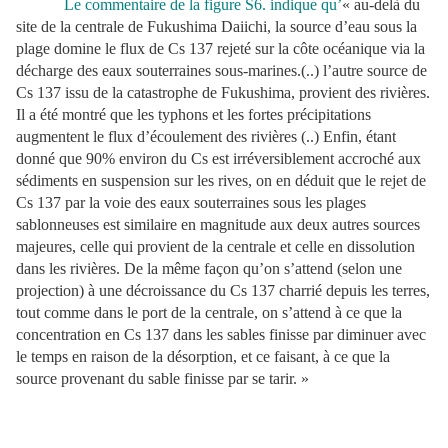
Le commentaire de la figure S6. indique qu’
« au-delà du
site de la centrale de Fukushima Daiichi, la source d’eau sous la
plage domine le flux de Cs 137 rejeté sur la côte océanique via la
décharge des eaux souterraines sous-marines.(..) l’autre source de
Cs 137 issu de la catastrophe de Fukushima, provient des rivières.
Il a été montré que les typhons et les fortes précipitations
augmentent le flux d’écoulement des rivières (..) Enfin, étant
donné que 90% environ du Cs est irréversiblement accroché aux
sédiments en suspension sur les rives, on en déduit que le rejet de
Cs 137 par la voie des eaux souterraines sous les plages
sablonneuses est similaire en magnitude aux deux autres sources
majeures, celle qui provient de la centrale et celle en dissolution
dans les rivières. De la même façon qu’on s’attend (selon une
projection) à une décroissance du Cs 137 charrié depuis les terres,
tout comme dans le port de la centrale, on s’attend à ce que la
concentration en Cs 137 dans les sables finisse par diminuer avec
le temps en raison de la désorption, et ce faisant, à ce que la
source provenant du sable finisse par se tarir. »