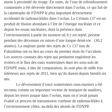
marin à proximité du rivage. En outre, de l’eau de refroidissement
contaminée a été déversée directement dans l’océan, ce qui fait de
la catastrophe de FDNPP le plus important déversement
accidentel de radionucléides dans l’océan. Le Césium-137 est un
produit de fission abondant à l’ère de l’énergie nucléaire et ce
depuis les essais nucléaires, dont la présence dans
l’environnement à partir du moment où il y est rejeté, persiste
pendant des décennies en raison d’une longue demi-vie (30,2
années). La majeure partie des rejets de Cs 137 issu de
Fukushima ont eu lieu au cours du premier mois de l’accident.
Les sources connues des rejets qui perdurent englobent les
rivières et le flux des eaux souterraines dans les sous-sols de
FDNPP, mais, à titre de comparaison, ils sont plus de mille fois
inférieurs aux rejets de 2011, bien qu’ils durent depuis bientôt six
ans.
Le déversement d’eaux souterraines sous-marines a été
reconnu comme un important vecteur de transport de matières,
depuis les terres jusque dans l’océan, mais on n’avait jamais
évalué ce process de transmission continue de radionucléides à
l’environnement côtier, au-delà des abords de FDNPP.