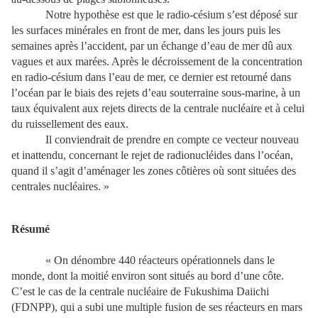
Notre hypothèse est que le radio-césium s’est déposé sur
les surfaces minérales en front de mer, dans les jours puis les
semaines après l’accident, par un échange d’eau de mer dû aux
vagues et aux marées. Après le décroissement de la concentration
en radio-césium dans l’eau de mer, ce dernier est retourné dans
l’océan par le biais des rejets d’eau souterraine sous-marine, à un
taux équivalent aux rejets directs de la centrale nucléaire et à celui
du ruissellement des eaux.
Il conviendrait de prendre en compte ce vecteur nouveau
et inattendu, concernant le rejet de radionucléides dans l’océan,
quand il s’agit d’aménager les zones côtières où sont situées des
centrales nucléaires. »
Résumé
« On dénombre 440 réacteurs opérationnels dans le
monde, dont la moitié environ sont situés au bord d’une côte.
C’est le cas de la centrale nucléaire de Fukushima Daiichi
(FDNPP), qui a subi une multiple fusion de ses réacteurs en mars