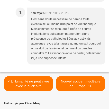
1
1Netoyen
01/11/2017 20:23
Il est sans doute nécessaire de parer à toute
éventualité, au moins d'un point de vue théorique.
Mais comment se résoudre à l'idée de futures
implantations qui s'accompagneraient d'une
prévalence de pathologies liées aux activités
atomiques revue à la hausse quand on sait pourquoi
on se doit de les éviter et comment on peut les
combattre ? Il est inconcevable de céder, notamment
ici, à une supposée fatalité.
< L’Humanité ne peut vivre
Nouvel accident nucléaire
avec le nucléaire
en Europe ? >
Hébergé par Overblog