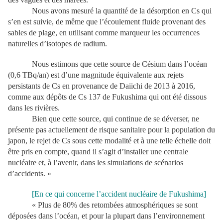
Nous avons mesuré la quantité de la désorption en Cs qui
s’en est suivie, de même que l’écoulement fluide provenant des
sables de plage, en utilisant comme marqueur les occurrences
naturelles d’isotopes de radium.
Nous estimons que cette source de Césium dans l’océan
(0,6 TBq/an) est d’une magnitude équivalente aux rejets
persistants de Cs en provenance de Daiichi de 2013 à 2016,
comme aux dépôts de Cs 137 de Fukushima qui ont été dissous
dans les rivières.
Bien que cette source, qui continue de se déverser, ne
présente pas actuellement de risque sanitaire pour la population du
japon, le rejet de Cs sous cette modalité et à une telle échelle doit
être pris en compte, quand il s’agit d’installer une centrale
nucléaire et, à l’avenir, dans les simulations de scénarios
d’accidents. »
[En ce qui concerne l’accident nucléaire de Fukushima]
« Plus de 80% des retombées atmosphériques se sont
déposées dans l’océan, et pour la plupart dans l’environnement