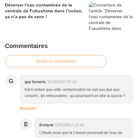
Déverser l’eau contaminée de la
centrale de Fukushima dans l’océan,
ça n’a pas de sens !
Commentaires
Ajouter un commentaire
G
guy forneris
31/10/2017 07:13
Est il certain que cette contamination ne soit pas due aux
coriums , tjrs introuvables , qui pourraient en etre la source ?
Répondre
E
Evelyne
13/11/2017 22:40
L'étude pose que le Césium provenait de l'eau de