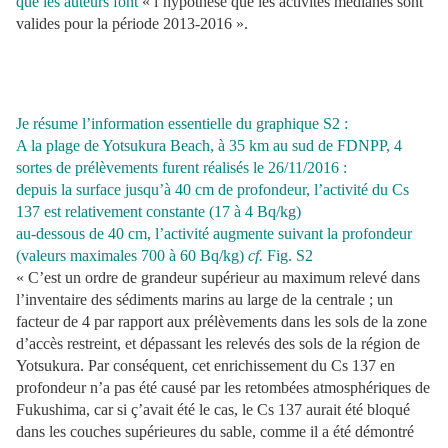
que les auteurs font
« l’hypothèse que les activités médianes sont
valides pour la période 2013-2016 ».
Je résume l’information essentielle du graphique S2 :
A la plage de Yotsukura Beach, à 35 km au sud de FDNPP, 4
sortes de prélèvements furent réalisés le 26/11/2016 :
depuis la surface jusqu’à 40 cm de profondeur, l’activité du Cs
137 est relativement constante (17 à 4 Bq/kg)
au-dessous de 40 cm, l’activité augmente suivant la profondeur
(valeurs maximales 700 à 60 Bq/kg)
cf.
Fig. S2
« C’est un ordre de grandeur supérieur au maximum relevé dans
l’inventaire des sédiments marins au large de la centrale ; un
facteur de 4 par rapport aux prélèvements dans les sols de la zone
d’accès restreint, et dépassant les relevés des sols de la région de
Yotsukura. Par conséquent, cet enrichissement du Cs 137 en
profondeur n’a pas été causé par les retombées atmosphériques de
Fukushima, car si ç’avait été le cas, le Cs 137 aurait été bloqué
dans les couches supérieures du sable, comme il a été démontré