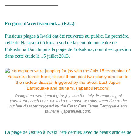
———————————
En guise d’avertissement… (E.G.)
Plusieurs plages à Iwaki ont été rouvertes au public. La première,
celle de Nakoso à 65 km au sud de la centrale nucléai
re de
Fuku
shima Daiichi puis la plage de Yotsukura, dont il est question
dans
cette étude le 15 juillet 2013.
Youngsters were jumping for joy with the July 15 reopening of
Yotsukura beach here, closed these past two-plus years due to the
nuclear disaster triggered by the Great East Japan Earthquake and
tsunami. (japanbullet.com)
La plage de Usuiso à Iwaki l’été dernier, avec de beaux articles de