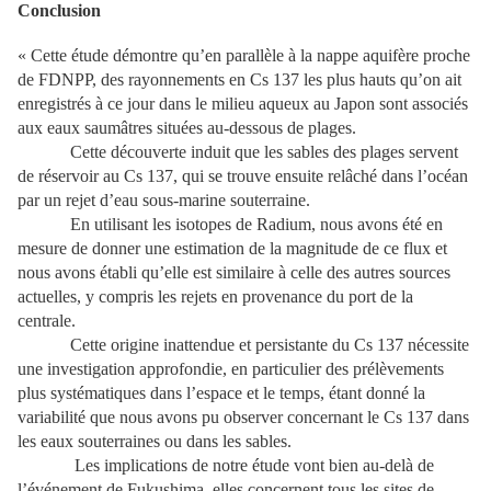
Conclusion
« Cette étude démontre qu’en parallèle à la nappe aquifère proche
de FDNPP, des rayonnements en Cs 137 les plus hauts qu’on ait
enregistrés à ce jour dans le milieu aqueux au Japon sont associés
aux eaux saumâtres situées au-dessous de plages.
Cette découverte induit que les sables des plages servent
de réservoir au Cs 137, qui se trouve ensuite relâché dans l’océan
par un rejet d’eau sous-marine souterraine.
En utilisant les isotopes de Radium, nous avons été en
mesure de donner une estimation de la magnitude de ce flux et
nous avons établi qu’elle est similaire à celle des autres sources
actuelles, y compris les rejets en provenance du port de la
centrale.
Cette origine inattendue et persistante du Cs 137 nécessite
une investigation approfondie, en particulier des prélèvements
plus systématiques dans l’espace et le temps, étant donné la
variabilité que nous avons pu observer concernant le Cs 137 dans
les eaux souterraines ou dans les sables.
Les implications de notre étude vont bien au-delà de
l’événement de Fukushima, elles concernent tous les sites de