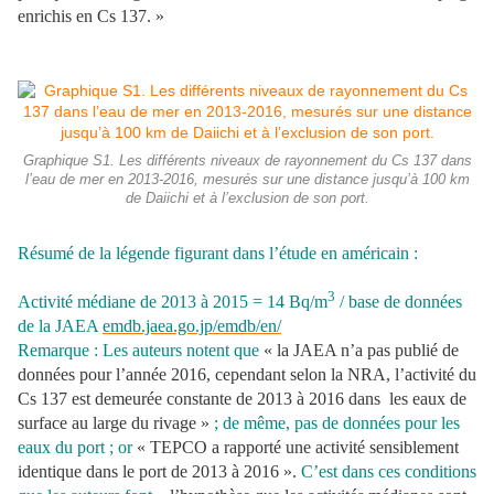
enrichis en Cs 137. »
Graphique S1. Les différents niveaux de rayonnement du Cs 137 dans
l’eau de mer en 2013-2016, mesurés sur une distance jusqu’à 100 km
de Daiichi et à l’exclusion de son port.
Résumé de la légende figurant dans l’étude en américain :
3
Activité médiane de 2013 à 2015 = 14 Bq/m
/ base de données
de la JAEA
emdb.jaea.go.jp/emdb/en/
Remarque : Les auteurs notent que
« la JAEA n’a pas publié de
données pour l’année 2016, cependant selon la NRA, l’activité du
Cs 137 est demeurée constante de 2013 à 2016 dans les eaux de
surface au large du rivage »
; de même, pas de données pour les
eaux du port ; or
« TEPCO a rapporté une activité sensiblement
identique dans le port de 2013 à 2016 ».
C’est dans ces conditions