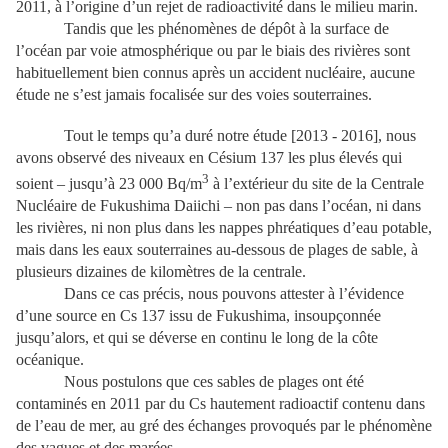
2011, à l’origine d’un rejet de radioactivité dans le milieu marin.
Tandis que les phénomènes de dépôt à la surface de
l’océan par voie atmosphérique ou par le biais des rivières sont
habituellement bien connus après un accident nucléaire, aucune
étude ne s’est jamais focalisée sur des voies souterraines.
Tout le temps qu’a duré notre étude [2013 - 2016], nous
avons observé des niveaux en Césium 137 les plus élevés qui
3
soient – jusqu’à 23 000 Bq/m
à l’extérieur du site de la Centrale
Nucléaire de Fukushima Daiichi – non pas dans l’océan, ni dans
les rivières, ni non plus dans les nappes phréatiques d’eau potable,
mais dans les eaux souterraines au-dessous de plages de sable, à
plusieurs dizaines de kilomètres de la centrale.
Dans ce cas précis, nous pouvons attester à l’évidence
d’une source en Cs 137 issu de Fukushima, insoupçonnée
jusqu’alors, et qui se déverse en continu le long de la côte
océanique.
Nous postulons que ces sables de plages ont été
contaminés en 2011 par du Cs hautement radioactif contenu dans
de l’eau de mer, au gré des échanges provoqués par le phénomène
des vagues et des marées.