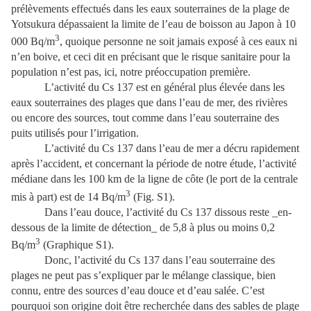
prélèvements effectués dans les eaux souterraines de la plage de
Yotsukura dépassaient la limite de l’eau de boisson au Japon à 10
3
000 Bq/m
, quoique personne ne soit jamais exposé à ces eaux ni
n’en boive, et ceci dit en précisant que le risque sanitaire pour la
population n’est pas, ici, notre préoccupation première.
L’activité du Cs 137 est en général plus élevée dans les
eaux souterraines des plages que dans l’eau de mer, des rivières
ou encore des sources, tout comme dans l’eau souterraine des
puits utilisés pour l’irrigation.
L’activité du Cs 137 dans l’eau de mer a décru rapidement
après l’accident, et concernant la période de notre étude, l’activité
médiane dans les 100 km de la ligne de côte (le port de la centrale
3
mis à part) est de 14 Bq/m
(Fig. S1).
Dans l’eau douce, l’activité du Cs 137 dissous reste _en-
dessous de la limite de détection_ de 5,8 à plus ou moins 0,2
3
Bq/m
(Graphique S1).
Donc, l’activité du Cs 137 dans l’eau souterraine des
plages ne peut pas s’expliquer par le mélange classique, bien
connu, entre des sources d’eau douce et d’eau salée. C’est
pourquoi son origine doit être recherchée dans des sables de plage