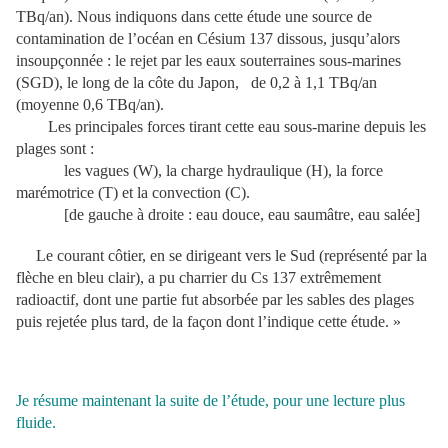
TBq/an). Nous indiquons dans cette étude une source de
contamination de l’océan en Césium 137 dissous, jusqu’alors
insoupçonnée : le rejet par les eaux souterraines sous-marines
(SGD), le long de la côte du Japon, de 0,2 à 1,1 TBq/an
(moyenne 0,6 TBq/an).
Les principales forces tirant cette eau sous-marine depuis les
plages sont :
les vagues (W), la charge hydraulique (H), la force
marémotrice (T) et la convection (C).
[de gauche à droite : eau douce, eau saumâtre, eau salée]
Le courant côtier, en se dirigeant vers le Sud (représenté par la
flèche en bleu clair), a pu charrier du Cs 137 extrêmement
radioactif, dont une partie fut absorbée par les sables des plages
puis rejetée plus tard, de la façon dont l’indique cette étude. »
Je résume maintenant la suite de l’étude, pour une lecture plus
fluide.