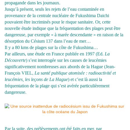
propagande dans les journaux.
Jusqu’à présent, seuls les rejets de l’eau contaminée en
provenance de la centrale nucléaire de Fukushima Daichi
pouvaient être incriminés pour le risque sanitaire. Or, cette
nouvelle étude indique que la fréquentation des plages peut être
dangereuse, par exemple « à marée descendante » en raison de la
désorption du Césium 137 dans l’eau de mer…
Il y a 80 kms de plages sur la côte de Fukushima…
Par ailleurs, une étude en France publiée en 1997 (Ed.
La
Découverte
) s’est interrogée sur les causes de leucémies
significativement nombreuses aux abords de la Hague (Jean-
François VIEL,
La santé publique atomisée : radioactivité et
leucémies, les leçons de La Hague
) et c’est là aussi la
fréquentation de la plage qui s’est avérée particulièrement
dangereuse.
Par la suite, des prélèvements ont été faits en mer, par