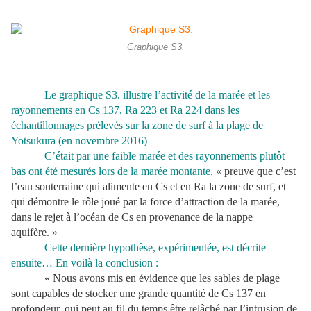
Graphique S3.
Le graphique S3. illustre l’activité de la marée et les
rayonnements en Cs 137, Ra 223 et Ra 224 dans les
échantillonnages prélevés sur la zone de surf à la plage de
Yotsukura (en novembre 2016)
C’était par une faible marée et des rayonnements plutôt
bas ont été mesurés lors de la marée montante,
« preuve que c’est
l’eau souterraine qui alimente en Cs et en Ra la zone de surf, et
qui démontre le rôle joué par la force d’attraction de la marée,
dans le rejet à l’océan de Cs en provenance de la nappe
aquifère. »
Cette dernière hypothèse, expérimentée, est décrite
ensuite… En voilà la conclusion :
« Nous avons mis en évidence que les sables de plage
sont capables de stocker une grande quantité de Cs 137 en
profondeur, qui peut au fil du temps être relâché par l’intrusion de