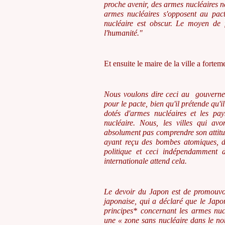
proche avenir, des armes nucléaires ne
armes nucléaires s'opposent au pac
nucléaire est obscur. Le moyen de
l'humanité."
Et ensuite le maire de la ville a forte
Nous voulons dire ceci au gouvernem
pour le pacte, bien qu'il prétende qu'i
dotés d'armes nucléaires et les pa
nucléaire. Nous, les villes qui a
absolument pas comprendre son attit
ayant reçu des bombes atomiques, d
politique et ceci indépendamment 
internationale attend cela.
Le devoir du Japon est de promouvoi
japonaise, qui a déclaré que le Japon
principes* concernant les armes nuclé
une « zone sans nucléaire dans le no