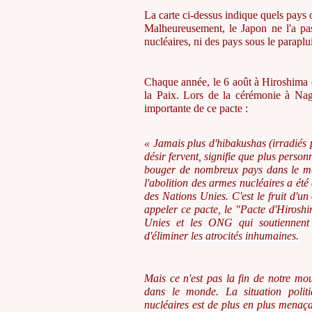
La carte ci-dessus indique quels pays 
Malheureusement, le Japon ne l'a pa
nucléaires, ni des pays sous le paraplu
Chaque année, le 6 août à Hiroshima 
la Paix. Lors de la cérémonie à Nag
importante de ce pacte :
« Jamais plus d'hibakushas (irradiés
désir fervent, signifie que plus person
bouger de nombreux pays dans le mo
l'abolition des armes nucléaires a é
des Nations Unies. C'est le fruit d'un
appeler ce pacte, le "Pacte d'Hiroshi
Unies et les ONG qui soutiennent
d'éliminer
les atrocités
inhumaines.
Mais ce n'est pas la fin de notre mo
dans le monde. La situation polit
nucléaires est de plus en plus menaç