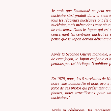
Je crois que l'humanité ne peut pas
nucléaire s'est produit dans la cent
tous les réacteurs nucléaires ont été a
nucléaire, mais même dans cette situa
de réacteurs. Dans le Japon qui est un
concernant les centrales nucléaires 
pense que le Japon devrait dépendre d
Après la Seconde Guerre mondiale, le
de cette façon, le Japon est fiable e
perdons pas cet héritage. N'oublions
p
En 1979, nous, les 6 survivants de 
notre ville bombardée et nous avons 
force de ces photos qui présentent au 
photos, nous travaillerons pour u
nucléaires."
Après la cérémonie, les représenta