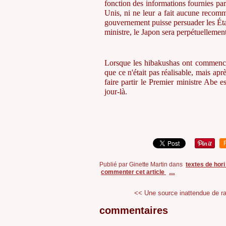
fonction des informations fournies par 
Unis, ni ne leur a fait aucune recom
gouvernement puisse persuader les Éta
ministre, le Japon sera perpétuellemen
Lorsque les hibakushas ont commencé à
que ce n'était pas réalisable, mais apr
faire partir le Premier ministre Abe 
jour-là.
Publié par Ginette Martin
dans
textes de hor
commenter cet article
…
<< Une source inattendue de ra
commentaires