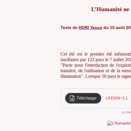
L’Humanité ne p
Texte de
HORI Yasuo
du 15 août 20
Cet été est le premier été mémorab
nucléaires par 122 pays le 7 juillet 2
"Pacte pour l'interdiction de l'explo
transfert, de l'utilisation et de la me
élimination". Lorsque 50 pays le signer
Télécharger
LA15AN~1-1
Le te