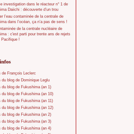
e investigation dans le réacteur n° 1 de
ma Daiichi : découverte d’un trou
r l’eau contaminée de la centrale de
ima dans l’océan, ça n’a pas de sens !
taminée de la centrale nucléaire de
ma : c'est parti pour trente ans de rejets
 Pacifique !
infos
s de François Leclerc
s du blog de Dominique Leglu
s du blog de Fukushima (an 1)
s du blog de Fukushima (an 10)
s du blog de Fukushima (an 11)
s du blog de Fukushima (an 12)
s du blog de Fukushima (an 2)
s du blog de Fukushima (an 3)
s du blog de Fukushima (an 4)