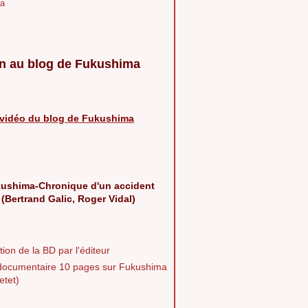
a
n au blog de Fukushima
vidéo du blog de Fukushima
ushima-Chronique d'un accident
 (Bertrand Galic, Roger Vidal)
ion de la BD par l'éditeur
documentaire 10 pages sur Fukushima
etet)