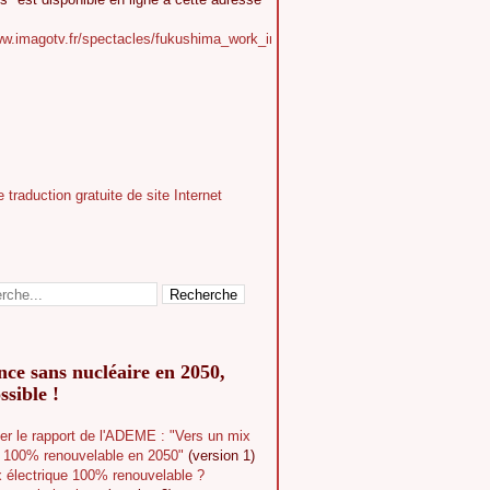
ww.imagotv.fr/spectacles/fukushima_work_in_progress
ce sans nucléaire en 2050,
ssible !
er le rapport de l'ADEME : "Vers un mix
e 100% renouvelable en 2050"
(version 1)
 électrique 100% renouvelable ?