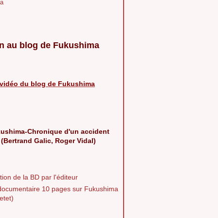
a
n au blog de Fukushima
vidéo du blog de Fukushima
ushima-Chronique d'un accident
 (Bertrand Galic, Roger Vidal)
ion de la BD par l'éditeur
documentaire 10 pages sur Fukushima
etet)