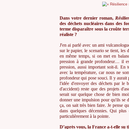
Dans votre dernier roman,
Résilie
des déchets nucléaires dans des fo
terme disparaître sous la croûte terre
réaliste ?
J'en ai parlé avec un ami vulcanologue
sur le papier, le scenario se tient, les
en même temps, si on met en balance
pression à grande profondeur… il es
pression, aussi important soit-il. En
avec la température, car nous ne so
profondeur qui pose souci. Il y aurait p
l'idée d'envoyer des déchets par le 
d'accident) reste que des projets d'a
serait sur quelque chose de bien moi
donner une impulsion pour qu'ils se dir
ça, on sait très bien faire. Je pense qu
dans quelques décennies. Qui plus 
particulièrement à la pointe.
D’après vous, la France a-t-elle su 