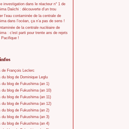
e investigation dans le réacteur n° 1 de
ma Daiichi : découverte d’un trou
r l’eau contaminée de la centrale de
ima dans l’océan, ça n’a pas de sens !
taminée de la centrale nucléaire de
ma : c'est parti pour trente ans de rejets
 Pacifique !
infos
s de François Leclerc
s du blog de Dominique Leglu
s du blog de Fukushima (an 1)
s du blog de Fukushima (an 10)
s du blog de Fukushima (an 11)
s du blog de Fukushima (an 12)
s du blog de Fukushima (an 2)
s du blog de Fukushima (an 3)
s du blog de Fukushima (an 4)