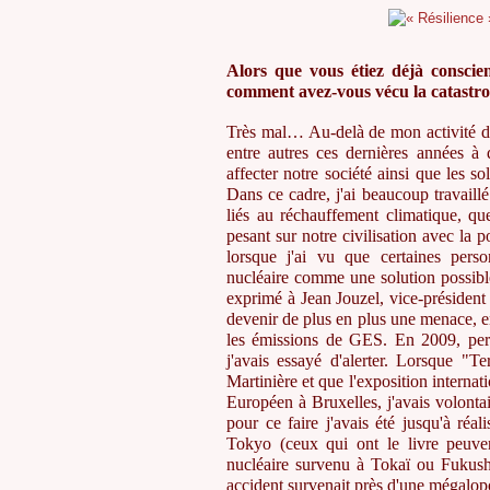
Alors que vous étiez déjà conscien
comment avez-vous vécu la catastr
Très mal… Au-delà de mon activité d'au
entre autres ces dernières années à 
affecter notre société ainsi que les s
Dans ce cadre, j'ai beaucoup travaillé
liés au réchauffement climatique, q
pesant sur notre civilisation avec la
lorsque j'ai vu que certaines pers
nucléaire comme une solution possible 
exprimé à Jean Jouzel, vice-présiden
devenir de plus en plus une menace, en
les émissions de GES. En 2009, persu
j'avais essayé d'alerter. Lorsque "T
Martinière et que l'exposition interna
Européen à Bruxelles, j'avais volonta
pour ce faire j'avais été jusqu'à réa
Tokyo (ceux qui ont le livre peuven
nucléaire survenu à Tokaï ou Fukushi
accident survenait près d'une mégal