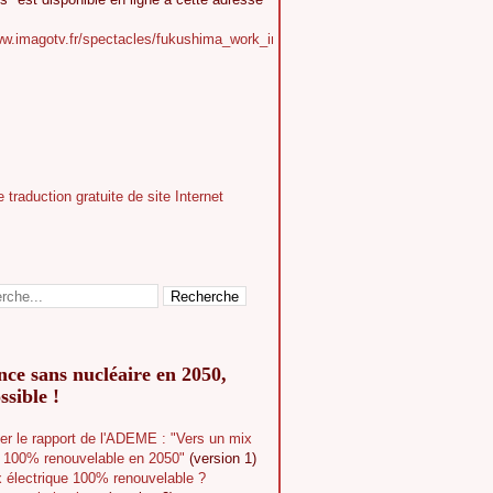
ww.imagotv.fr/spectacles/fukushima_work_in_progress
ce sans nucléaire en 2050,
ssible !
er le rapport de l'ADEME : "Vers un mix
e 100% renouvelable en 2050"
(version 1)
 électrique 100% renouvelable ?