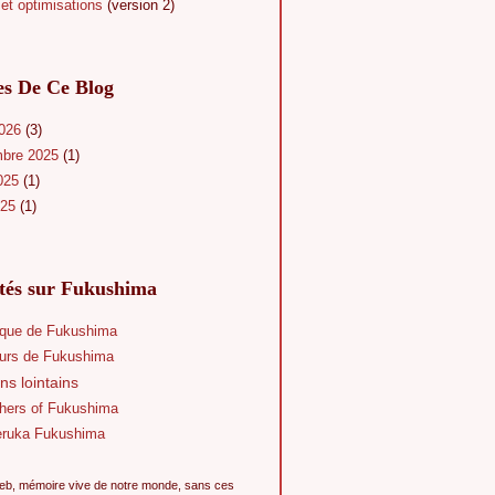
et optimisations
(version 2)
es De Ce Blog
2026
(3)
mbre 2025
(1)
025
(1)
025
(1)
ités sur Fukushima
que de Fukushima
eurs de Fukushima
ns lointains
hers of Fukushima
eruka Fukushima
eb, mémoire vive de notre monde, sans ces