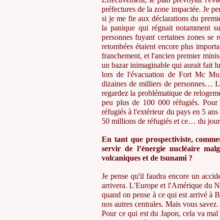
préfectures de la zone impactée. Je pe
si je me fie aux déclarations du premi
la panique qui régnait notamment su
personnes fuyant certaines zones se r
retombées étaient encore plus importan
franchement, et l'ancien premier minist
un bazar inimaginable qui aurait fait
lors de l'évacuation de Fort Mc Mur
dizaines de milliers de personnes… L
regardez la problématique de relogem
peu plus de 100 000 réfugiés. Pour 
réfugiés à l'extérieur du pays en 5 ans
50 millions de réfugiés et ce… du jou
En tant que prospectiviste, commen
servir de l’énergie nucléaire malg
volcaniques et de tsunami ?
Je pense qu'il faudra encore un accid
arrivera. L'Europe et l'Amérique du 
quand on pense à ce qui est arrivé à B
nos autres centrales. Mais vous savez…
Pour ce qui est du Japon, cela va mal s