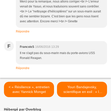
Merci pour la remarque, nous allons corriger.<br /> L'erreur
venait de Yasuo, et nous traduisons souvent sans contrôler.
<br /> Le "nettoyage d'hélicoptères" sur un sous-marin aurait
dû me sembler bizarre. C'est bien que les gens nous lisent
avec attention. Encore merci !<br /> Ginette
Répondre
F
FrancoisS
16/06/2016 13:29
Il ne s'agit pas du sous-marin mais du porte-avions USS
Ronald Reagan.
Répondre
< « Résilience », entretien
Youri Bandajevsky,
avec Yannick Monget
scientifique en exil : « la
catastrophe vient à peine
de commencer » >
Hébergé par Overblog