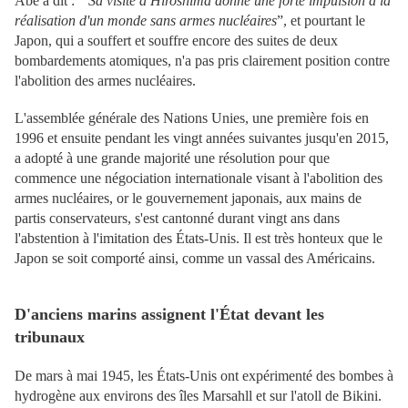
Abe a dit : “
Sa visite à Hiroshima donne une forte impulsion à la
réalisation d'un monde sans armes nucléaires
”, et pourtant le
Japon, qui a souffert et souffre encore des suites de deux
bombardements atomiques, n'a pas pris clairement position contre
l'abolition des armes nucléaires.
L'assemblée générale des Nations Unies, une première fois en
1996 et ensuite pendant les vingt années suivantes jusqu'en 2015,
a adopté à une grande majorité une résolution pour que
commence une négociation internationale visant à l'abolition des
armes nucléaires, or le gouvernement japonais, aux mains de
partis conservateurs, s'est cantonné durant vingt ans dans
l'abstention à l'imitation des États-Unis. Il est très honteux que le
Japon se soit comporté ainsi, comme un vassal des Américains.
D'anciens marins assignent l'État devant les
tribunaux
De mars à mai 1945, les États-Unis ont expérimenté des bombes à
hydrogène aux environs des îles Marsahll et sur l'atoll de Bikini.