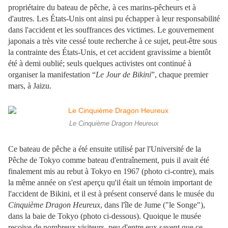
propriétaire du bateau de pêche, à ces marins-pêcheurs et à
d'autres. Les États-Unis ont ainsi pu échapper à leur responsabilité
dans l'accident et les souffrances des victimes. Le gouvernement
japonais a très vite cessé toute recherche à ce sujet, peut-être sous
la contrainte des États-Unis, et cet accident gravissime a bientôt
été à demi oublié; seuls quelques activistes ont continué à
organiser la manifestation “
Le Jour de Bikini
”, chaque premier
mars, à Jaizu.
Le Cinquième Dragon Heureux
Ce bateau de pêche a été ensuite utilisé par l'Université de la
Pêche de Tokyo comme bateau d'entraînement, puis il avait été
finalement mis au rebut à Tokyo en 1967 (photo ci-contre), mais
la même année on s'est aperçu qu'il était un témoin important de
l'accident de Bikini, et il est à présent conservé dans le musée du
Cinquième Dragon Heureux
, dans l'île de Jume ("le Songe"),
dans la baie de Tokyo (photo ci-dessous). Quoique le musée
reçoive de nombreux visiteurs, peu d'entre eux savent que ce