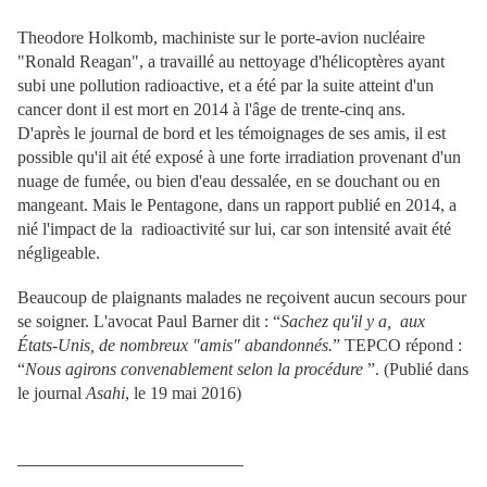
Theodore Holkomb, machiniste sur le porte-avion nucléaire
"Ronald Reagan", a travaillé au nettoyage d'hélicoptères ayant
subi une pollution radioactive, et a été par la suite atteint d'un
cancer dont il est mort en 2014 à l'âge de trente-cinq ans.
D'après le journal de bord et les témoignages de ses amis, il est
possible qu'il ait été exposé à une forte irradiation provenant d'un
nuage de fumée, ou bien d'eau dessalée, en se douchant ou en
mangeant. Mais le Pentagone, dans un rapport publié en 2014, a
nié l'impact de la radioactivité sur lui, car son intensité avait été
négligeable.
Beaucoup de plaignants malades ne reçoivent aucun secours pour
se soigner. L'avocat Paul Barner dit : “
Sachez qu'il y a, aux
É
tats-Unis, de nombreux "amis" abandonnés.
” TEPCO répond :
“
Nous agirons convenablement selon la procédure
”. (Publié dans
le journal
Asahi
, le 19 mai 2016)
__________________________