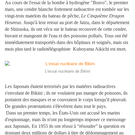
Au cours de l'essai de la bombe à hydrogène "Bravo", le premier
mars, une cendre blanche fortement radioactive est tombée sur les
vingt-trois matelots du bateau de pêche,
Le Cinquième Dragon
Heureux
. Jusqu'à leur retour au port de Jaizu, dans le département
de Shizuoka, ils ont vécu sur le bateau recouvert de cette cendre,
buvant et mangeant de l'eau et des poissons pollués. Tous ont été
immédiatement transportés dans des hôpitaux et soignés, mais six
mois plus tard le radiotélégraphiste Kuboyama Aikichi est mort.
L'essai nucléaire de Bikini
Les Japonais étaient terrorisés par les matières radioactives
s'envolant de Bikini ; ils ne voulaient pas manger de poissons, ils
portaient des masques et se couvraient le corps lorsqu'il pleuvait.
De grandes protestations s'élevèrent dans tout le pays.
Dans un premier temps, les États-Unis ont accusé les marins
d'espionnage, mais ils n'ont pu longtemps imposer ce mensonge
aux Japonais. En 1955 ils ont réussi à “résoudre” la question en
donnant deux millions de dollars à titre de dédommagement au