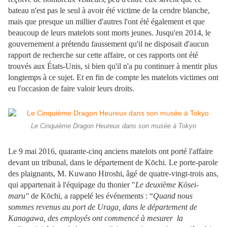
bateau n'est pas le seul à avoir été victime de la cendre blanche,
mais que presque un millier d'autres l'ont été également et que
beaucoup de leurs matelots sont morts jeunes. Jusqu'en 2014, le
gouvernement a prétendu faussement qu'il ne disposait d'aucun
rapport de recherche sur cette affaire, or ces rapports ont été
trouvés aux États-Unis, si bien qu'il n'a pu continuer à mentir plus
longtemps à ce sujet. Et en fin de compte les matelots victimes ont
eu l'occasion de faire valoir leurs droits.
Le Cinquième Dragon Heureux dans son musée à Tokyo
Le 9 mai 2016, quarante-cinq anciens matelots ont porté l'affaire
devant un tribunal, dans le département de Kōchi. Le porte-parole
des plaignants, M. Kuwano Hiroshi, âgé de quatre-vingt-trois ans,
qui appartenait à l'équipage du thonier "
Le deuxième K
ō
sei-
maru"
de Kōchi, a rappelé les événements : “
Quand nous
sommes revenus au port de Uraga, dans le département de
Kanagawa, des employés ont commencé à mesurer
la