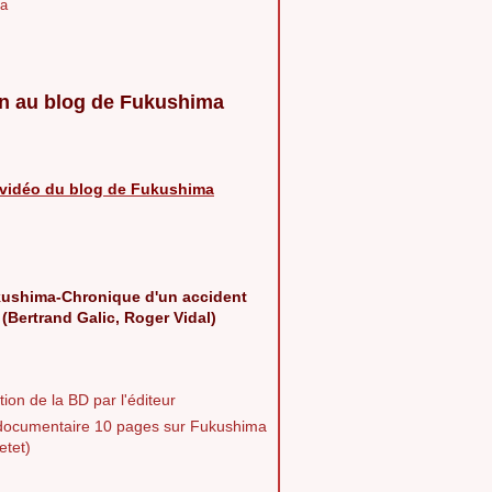
a
n au blog de Fukushima
vidéo du blog de Fukushima
ushima-Chronique d'un accident
 (Bertrand Galic, Roger Vidal)
ion de la BD par l'éditeur
documentaire 10 pages sur Fukushima
etet)