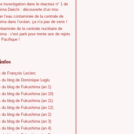
e investigation dans le réacteur n° 1 de
ma Daiichi : découverte d’un trou
r l’eau contaminée de la centrale de
ima dans l’océan, ça n’a pas de sens !
taminée de la centrale nucléaire de
ma : c'est parti pour trente ans de rejets
 Pacifique !
infos
s de François Leclerc
s du blog de Dominique Leglu
s du blog de Fukushima (an 1)
s du blog de Fukushima (an 10)
s du blog de Fukushima (an 11)
s du blog de Fukushima (an 12)
s du blog de Fukushima (an 2)
s du blog de Fukushima (an 3)
s du blog de Fukushima (an 4)