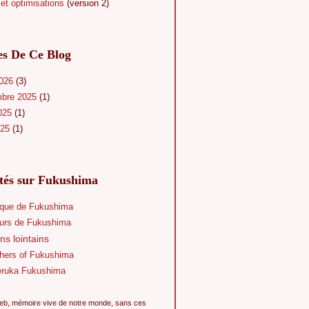
et optimisations
(version 2)
es De Ce Blog
2026
(3)
mbre 2025
(1)
025
(1)
025
(1)
ités sur Fukushima
que de Fukushima
eurs de Fukushima
ns lointains
hers of Fukushima
eruka Fukushima
eb, mémoire vive de notre monde, sans ces