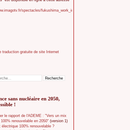
ww.imagotv.fr/spectacles/fukushima_work_in_progress
ce sans nucléaire en 2050,
ssible !
er le rapport de l'ADEME : "Vers un mix
e 100% renouvelable en 2050"
(version 1)
 électrique 100% renouvelable ?