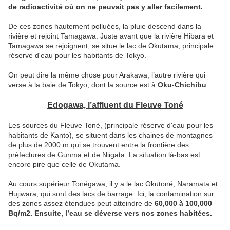
de radioactivité où on ne peuvait pas y aller facilement.
De ces zones hautement polluées, la pluie descend dans la
rivière et rejoint Tamagawa. Juste avant que la rivière Hibara et
Tamagawa se rejoignent, se situe le lac de Okutama, principale
réserve d'eau pour les habitants de Tokyo.
On peut dire la même chose pour Arakawa, l’autre rivière qui
verse à la baie de Tokyo, dont la source est à
Oku-Chichibu
.
Edogawa, l’affluent du Fleuve Toné
Les sources du Fleuve Toné, (principale réserve d'eau pour les
habitants de Kanto), se situent dans les chaines de montagnes
de plus de 2000 m qui se trouvent entre la frontière des
préfectures de Gunma et de Niigata. La situation là-bas est
encore pire que celle de Okutama.
Au cours supérieur Tonégawa, il y a le lac Okutoné, Naramata et
Hujiwara, qui sont des lacs de barrage. Ici, la contamination sur
des zones assez étendues peut atteindre de
60,000 à 100,000
Bq/m2. Ensuite
, l’eau se déverse vers nos zones habitées.