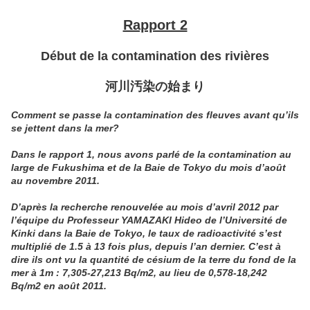
Rapport 2
Début de la contamination des rivières
河川汚染の始まり
Comment se passe la contamination des fleuves avant qu’ils
se jettent dans la mer?
Dans le rapport 1, nous avons parlé de la contamination au
large de Fukushima et de la Baie de Tokyo du mois d’août
au novembre 2011.
D’après la recherche renouvelée au mois
d’avril 2012
par
l’équipe du Professeur YAMAZAKI Hideo de l’Université de
Kinki dans la Baie de Tokyo, le taux de radioactivité
s’est
multiplié de 1.5 à 13 fois plus
, depuis l’an dernier. C’est à
dire ils ont vu la quantité de césium de la terre du fond de la
mer à 1m :
7,305-27,213 Bq/m2,
au lieu de 0,578-18,242
Bq/m2 en août 2011.