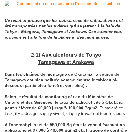
Ce résultat prouve que les substances de radioactivité ont
été transportées par les rivières qui se jettent à la baie de
Tokyo : Edogawa, Tamagawa et Arakawa. Ces substances,
proviennent à la fois de la plaine et des montagnes.
2-1) Aux alentours de Tokyo
Tamagawa et Arakawa
Dans les chaînes de montagne de Okutama, la source de
Tamagawa est bien polluée comme montre le tableau ci-
dessous (partie bleu foncé et vert-bleu) :
Selon le résultat de monitoring aérien du Ministère de
Culture et des Sciences, le taux de radioactivité à Okutama
peut s’élèver de
60,000 jusqu'à 100,000 Bq/m2
.
Et malgré ce
taux, il y a des gens qui y vivent, et qui y travaillent tous les jours.
A Tchernobyl, plus de 550,000 Bq était la zone d’évacuation
obligatoire et 37,000 à 40,000 Bq/m2 était la zone de contrôle