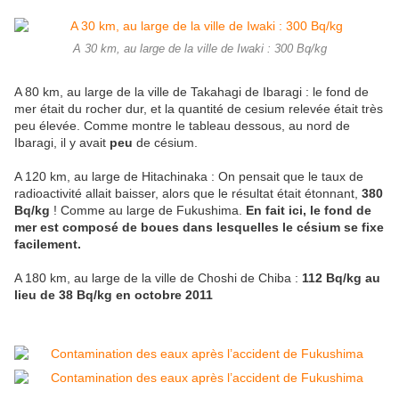
A 30 km, au large de la ville de Iwaki : 300 Bq/kg
A 80 km, au large de la ville de Takahagi de Ibaragi : le fond de
mer était du rocher dur, et la quantité de cesium relevée était très
peu élevée. Comme montre le tableau dessous, au nord de
Ibaragi, il y avait
peu
de césium.
A 120 km, au large de Hitachinaka : On pensait que le taux de
radioactivité allait baisser, alors que le résultat était étonnant,
380
Bq/kg
! Comme au large de Fukushima.
En fait ici,
le fond de
mer est composé
de boues dans lesquelles le césium se fixe
facilement
.
A 180 km, au large de la ville de Choshi de Chiba :
112 Bq/kg au
lieu de 38 Bq/kg en octobre 2011