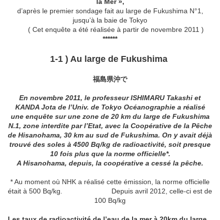
la Mer »
,
d’après le premier sondage fait au large de Fukushima N°1,
jusqu’à la baie de Tokyo
( Cet enquête a été réalisée à partir de novembre 2011 )
******
1-1 ) Au large de Fukushima
福島県沖で
En novembre 2011, le professeur ISHIMARU Takashi et
KANDA Jota de l’Univ. de Tokyo Océanographie a réalisé
une enquête sur une zone de 20 km du large de Fukushima
N.1, zone interdite par l’Etat, avec la Coopérative de la Pêche
de Hisanohama, 30 km au sud de Fukushima. On y avait déjà
trouvé des soles à 4500 Bq/kg de radioactivité, soit presque
10 fois plus que la norme officielle*.
A Hisanohama, depuis, la coopérative a cessé la pêche.
* Au moment où NHK a réalisé cette émission, la norme officielle
était à 500 Bq/kg. Depuis avril 2012, celle-ci est de
100 Bq/kg
Les taux de radioactivité de l’eau de la mer à 20km du large