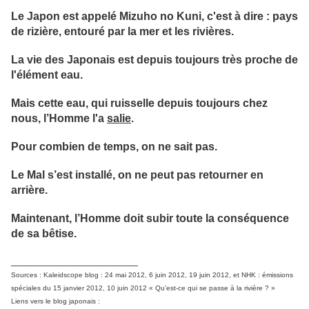
Le Japon est appelé Mizuho no Kuni, c'est à dire : pays
de rizière, entouré par la mer et les rivières.
La vie des Japonais est depuis toujours très proche de
l'élément eau.
Mais cette eau, qui ruisselle depuis toujours chez
nous, l’Homme l'a
salie
.
Pour combien de temps, on ne sait pas.
Le Mal s’est installé, on ne peut pas retourner en
arrière.
Maintenant, l’Homme doit subir toute la conséquence
de sa bêtise.
_______________________
Sources : Kaleidscope blog : 24 mai 2012, 6 juin 2012, 19 juin 2012, et NHK : émissions
spéciales du 15 janvier 2012, 10 juin 2012 « Qu’est-ce qui se passe à la rivière ? »
Liens vers le blog japonais :