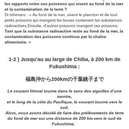
les rapports entre ces poissons qui vivent au fond de la mer
et la contamination de la terre ?
Dr.Ishimaru : « Au fond de la mer, vivent le plancton et de tout
petits poissons qui mangent les boues contenant les substances
radioactives.Ensuite, d'autres poissons mangent ces poissons.
Tant que la substance radioactive reste au fond de la mer, la
contamination des poissons continue par la chaîne
alimentaire
.
»
1-2 ) Jusqu’au au large de Chiba, à 200 km de
Fukushima :
福島沖から
200km
の千葉銚子まで
Le courant littoral tourne dans le sens des aiguilles d’une
montre,
et le long de la côte du Pacifique, le courant tourne vers le
sud.
Alors, nous avons décidé de faire des prélèvements de terre
du fond de mer sur une distance de 200 km vers le sud de
Fukushima.