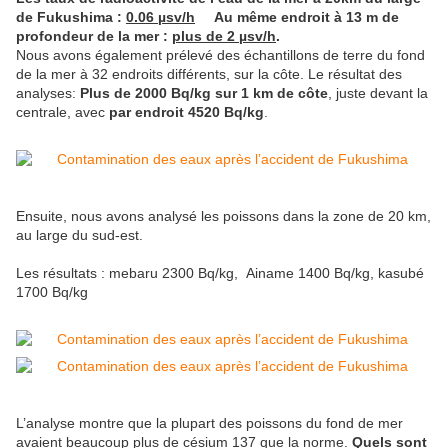
de Fukushima :
0.06 µsv/h
Au même endroit à 13 m de
profondeur de la mer :
plus de 2 µsv/h
.
Nous avons également prélevé des échantillons de terre du fond
de la mer à 32 endroits différents, sur la côte. Le résultat des
analyses:
Plus de 2000 Bq/kg sur 1 km de côte
, juste devant la
centrale, avec
par endroit 4520 Bq/kg
.
Ensuite, nous avons analysé les poissons dans la zone de 20 km,
au large du sud-est.
Les résultats : mebaru 2300 Bq/kg, Ainame 1400 Bq/kg, kasubé
1700 Bq/kg
L’analyse montre que la plupart des poissons du fond de mer
avaient beaucoup plus de césium 137 que la norme.
Quels sont