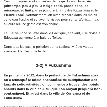
Ces montagnes sont couvertes de neige durant l’hiver. Au
printemps, peu à peu la neige fond, passe dans les
ruisseaux et finit par se joindre à la rivière
Katashina et le
Fleuve Toné
. Normalement, on aime prendre dans les mains
cette eau fraiche et se laver le visage pour se rafraîchir.... mais
aujourd’hui, ce geste est trop risqué.
Le Fleuve Toné se jette dans le Pacifique, et avant, il se divise à
Edogawa qui verse à la baie de Tokyo.
Dans tous les cas, la pollution par la radioactivité ne va pas
s’arrêter. Ce n’est que le début.
2-2) A Fukushima
En printemps 2012, dans la préfecture de Fukushima aussi,
on a remarqué le même phénomène de
multiplication des
taux de radioactivités
:
on commence à trouver des points
chauds dans la ville de Aizu (que l’on croyait jusque là non-
contaminée). Et aussi dans la ville de Koriyama et de
Fukushima.