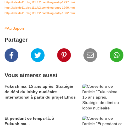
http://kaleido11.blog111.fc2.com/blog-entry-1297.html
http://kaleido11.blog111.fc2.com/blog-entry-1296.html
http://kaleido11.blog111.fc2.com/blog-entry-1332.html
#Au Japon
Partager
Vous aimerez aussi
Fukushima, 15 ans après. Stratégie
de déni du lobby nucléaire
international à partir du projet Ethos
Et pendant ce temps-là, à
Fukushima...