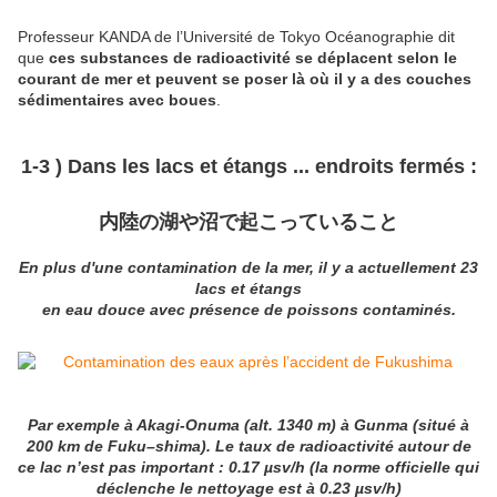
Professeur KANDA de l’Université de Tokyo Océanographie dit
que
ces substances de radioactivité
se déplacent
selon le
courant de mer et peuvent
se poser
là où il y a des
couches
sédimentaires avec
boues
.
1-3 ) Dans les lacs et étangs ... endroits fermés :
内陸の湖や沼で起こっていること
En plus d'une contamination de la mer, il y a actuellement 23
lacs et étangs
en eau douce avec présence de poissons contaminés.
Par exemple à Akagi-Onuma (alt. 1340 m) à Gunma (situé à
200 km de Fuku–shima). Le taux de radioactivité autour de
ce lac n’est pas important : 0.17 µsv/h (la norme officielle qui
déclenche le nettoyage est à 0.23 µsv/h)