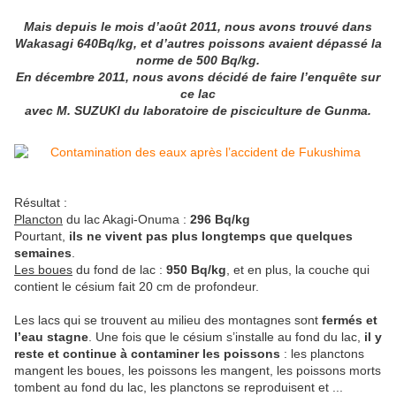
Mais depuis le mois d’août 2011, nous avons trouvé dans
Wakasagi 640Bq/kg, et d’autres poissons avaient dépassé la
norme de 500 Bq/kg.
En décembre 2011, nous avons décidé de faire l’enquête sur
ce lac
avec M. SUZUKI du laboratoire de pisciculture de Gunma.
Résultat :
Plancton
du lac Akagi-Onuma :
296 Bq/kg
Pourtant,
ils ne vivent pas plus longtemps que quelques
semaines
.
Les boues
du fond de lac :
950 Bq/kg
, et en plus, la couche qui
contient le césium fait 20 cm de profondeur.
Les lacs qui se trouvent au milieu des montagnes sont
fermés et
l’eau stagne
. Une fois que le césium s’installe au fond du lac,
il y
reste et continue à contaminer les poissons
: les planctons
mangent les boues, les poissons les mangent, les poissons morts
tombent au fond du lac, les planctons se reproduisent et ...