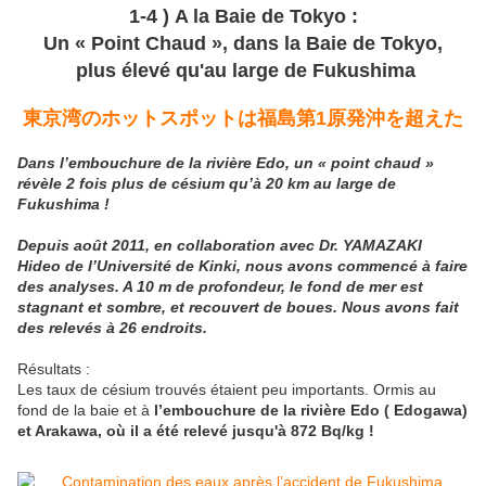
1-4 )
A la Baie de Tokyo :
Un « Point Chaud »,
dans la Baie de Tokyo,
plus élevé qu'au large de Fukushima
東京湾のホットスポットは福島第
1原発沖を超えた
Dans l’embouchure de la rivière Edo, un « point chaud »
révèle 2 fois plus de césium qu’à 20 km au large de
Fukushima !
Depuis août 2011, en collaboration avec Dr. YAMAZAKI
Hideo de l’Université de Kinki, nous avons commencé à faire
des analyses. A 10 m de profondeur, le fond de mer est
stagnant et sombre, et recouvert de boues. Nous avons fait
des relevés à 26 endroits.
Résultats :
Les taux de césium trouvés étaient peu importants. Ormis au
fond de la baie et à
l’embouchure de la rivière Edo ( Edogawa)
et Arakawa, où il a été relevé jusqu'à 872 Bq/kg !