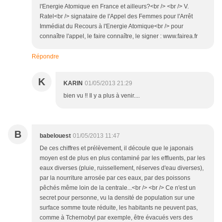
l'Energie Atomique en France et ailleurs?<br /> <br /> V.
Ratel<br /> signataire de l'Appel des Femmes pour l'Arrêt
Immédiat du Recours à l'Energie Atomique<br /> pour
connaître l'appel, le faire connaître, le signer : www.fairea.fr
Répondre
K
KARIN
01/05/2013 21:29
bien vu !! Il y a plus à venir....
B
babelouest
01/05/2013 11:47
De ces chiffres et prélèvement, il découle que le japonais
moyen est de plus en plus contaminé par les effluents, par les
eaux diverses (pluie, ruissellement, réserves d'eau diverses),
par la nourriture arrosée par ces eaux, par des poissons
pêchés même loin de la centrale...<br /> <br /> Ce n'est un
secret pour personne, vu la densité de population sur une
surface somme toute réduite, les habitants ne peuvent pas,
comme à Tchernobyl par exemple, être évacués vers des