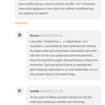
qu'on arrête tout ça, mais on est loin d'y être. <br /> Devrions
nous nous préparer à vivre dans les mêmes conditions que
les citoyens du Japon?
Répondre
B
Banzaï
03/05/2013 00:44
Les mots « Fukushima » , « catastrophe » et «
nucléaire » sont présents dans tellement de millions
de pages web qu'il est presque impossible que votre
site soit l'un de ceux proposés parmi les premiers,
dans les premières pages des principaux moteurs de
recherche. Sachant qu'en France la majorité des
gens cliquent, avant tout si ce n'est seulement, sur un
lien présent dans la Première Page..
K
KARIN
02/05/2013 12:28
Je me pose la même question lorsque je vois les
mots-clés entrés pour tomber sur mon blog ;