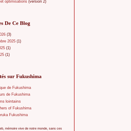
et optimisations
(version 2)
es De Ce Blog
2026
(3)
mbre 2025
(1)
025
(1)
025
(1)
ités sur Fukushima
que de Fukushima
eurs de Fukushima
ns lointains
hers of Fukushima
eruka Fukushima
eb, mémoire vive de notre monde, sans ces