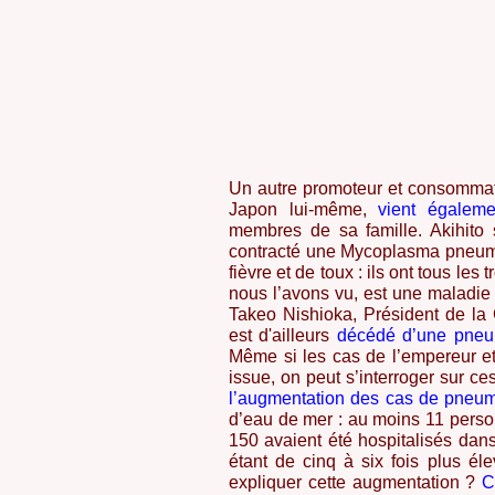
Un autre promoteur et consomma
Japon lui-même,
vient égaleme
membres de sa famille. Akihito 
contracté une Mycoplasma pneumo
fièvre et de toux : ils ont tous l
nous l’avons vu, est une maladie
Takeo Nishioka, Président de la
est d'ailleurs
décédé d’une pne
Même si les cas de l’empereur e
issue, on peut s’interroger sur ces
l’augmentation des cas de pneu
d’eau de mer : au moins 11 perso
150 avaient été hospitalisés dans
étant de cinq à six fois plus é
expliquer cette augmentation ?
C