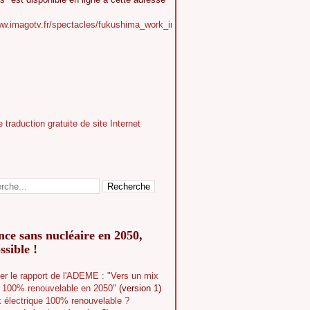
ww.imagotv.fr/spectacles/fukushima_work_in_progress
ce sans nucléaire en 2050,
ssible !
er le rapport de l'ADEME : "Vers un mix
e 100% renouvelable en 2050"
(version 1)
 électrique 100% renouvelable ?