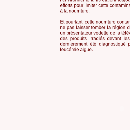
efforts pour limiter cette contamina
à la nourriture.
Et pourtant, cette nourriture conta
ne pas laisser tomber la région
un présentateur vedette de la tél
des produits irradiés devant le
dernièrement été diagnostiqué
leucémie aiguë.