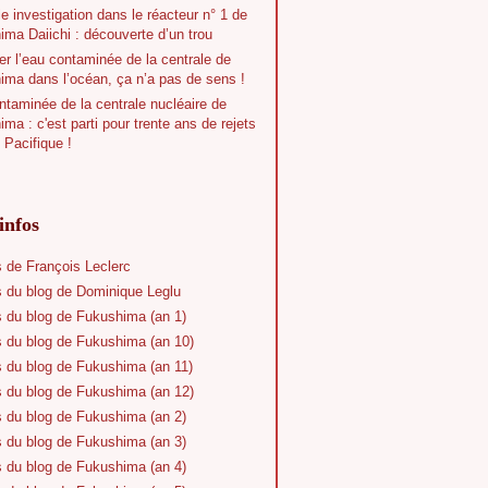
e investigation dans le réacteur n° 1 de
ma Daiichi : découverte d’un trou
r l’eau contaminée de la centrale de
ima dans l’océan, ça n’a pas de sens !
taminée de la centrale nucléaire de
ma : c'est parti pour trente ans de rejets
 Pacifique !
infos
s de François Leclerc
s du blog de Dominique Leglu
s du blog de Fukushima (an 1)
s du blog de Fukushima (an 10)
s du blog de Fukushima (an 11)
s du blog de Fukushima (an 12)
s du blog de Fukushima (an 2)
s du blog de Fukushima (an 3)
s du blog de Fukushima (an 4)