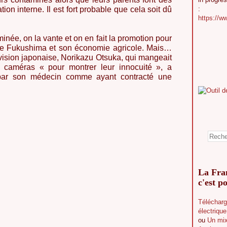
tion interne. Il est fort probable que cela soit dû
:
https://w
minée, on la vante et on en fait la promotion pour
 de Fukushima et son économie agricole. Mais…
évision japonaise, Norikazu Otsuka, qui mangeait
s caméras « pour montrer leur innocuité », a
 par son médecin comme ayant contracté une
La Fran
c'est po
Télécharg
électriqu
ou
Un mix