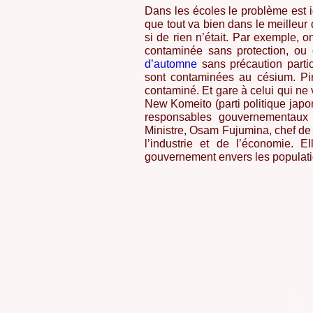
Dans les écoles le problème est 
que tout va bien dans le meilleu
si de rien n’était. Par exemple,
contaminée sans protection, ou
d’automne
sans précaution partic
sont contaminées au césium. Pir
contaminé. Et gare à celui qui ne
New Komeito (parti politique japo
responsables gouvernementaux 
Ministre, Osam Fujumina, chef de 
l’industrie et de l’économie. 
gouvernement envers les populat