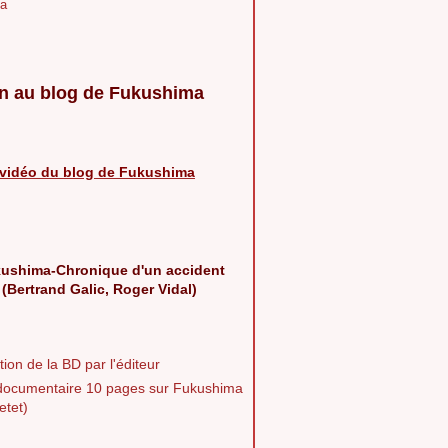
a
n au blog de Fukushima
vidéo du blog de Fukushima
ushima-Chronique d'un accident
 (Bertrand Galic, Roger Vidal)
ion de la BD par l'éditeur
documentaire 10 pages sur Fukushima
etet)