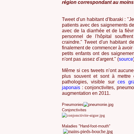
région correspondant au moins
Tweet d'un habitant d'Ibaraki : "Je
patients avec des saignements de n
avec de la diarrhée et de la fiè
personnel de l'hôpital souffr
craindre." Tweet d'un habitant d
finalement de commencer à avoir 
petits enfants ont des saignemen
n'ont pas assez d'argent." (
source
Même si ces tweets n’ont aucune v
plus souvent et sont à mettre 
pathologies, visible sur
ces gr
japonais
: conjonctivites, pneumo
augmentation en 2011.
Pneumonies
Conjonctivites
Maladies "Hand-foot-mouth"