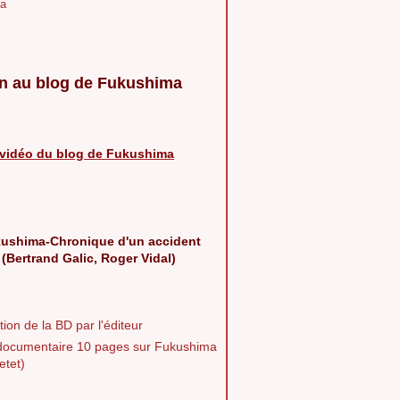
a
n au blog de Fukushima
vidéo du blog de Fukushima
ushima-Chronique d'un accident
 (Bertrand Galic, Roger Vidal)
ion de la BD par l'éditeur
documentaire 10 pages sur Fukushima
etet)