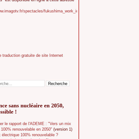
ww.imagotv.fr/spectacles/fukushima_work_in_progress
ce sans nucléaire en 2050,
ssible !
er le rapport de l'ADEME : "Vers un mix
e 100% renouvelable en 2050"
(version 1)
 électrique 100% renouvelable ?