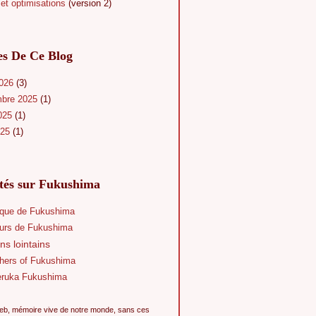
et optimisations
(version 2)
es De Ce Blog
2026
(3)
mbre 2025
(1)
025
(1)
025
(1)
ités sur Fukushima
que de Fukushima
eurs de Fukushima
ns lointains
hers of Fukushima
eruka Fukushima
eb, mémoire vive de notre monde, sans ces