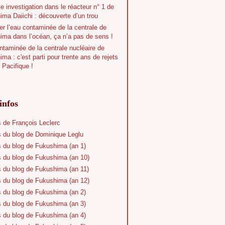
e investigation dans le réacteur n° 1 de
ma Daiichi : découverte d’un trou
r l’eau contaminée de la centrale de
ima dans l’océan, ça n’a pas de sens !
taminée de la centrale nucléaire de
ma : c'est parti pour trente ans de rejets
 Pacifique !
infos
s de François Leclerc
s du blog de Dominique Leglu
s du blog de Fukushima (an 1)
s du blog de Fukushima (an 10)
s du blog de Fukushima (an 11)
s du blog de Fukushima (an 12)
s du blog de Fukushima (an 2)
s du blog de Fukushima (an 3)
s du blog de Fukushima (an 4)