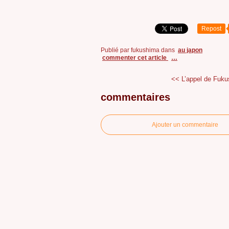
Repost
Publié par fukushima
dans
au japon
commenter cet article
…
<< L’appel de Fuk
commentaires
Ajouter un commentaire