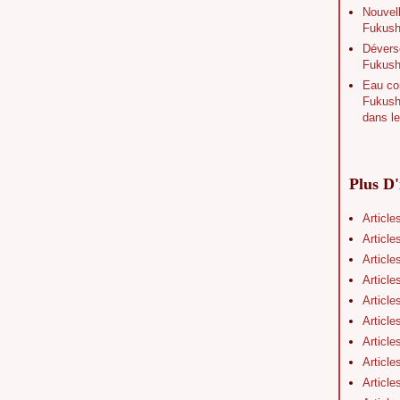
Nouvell
Fukushi
Déverse
Fukush
Eau con
Fukushi
dans le
Plus D'
Article
Article
Article
Article
Article
Article
Article
Article
Article