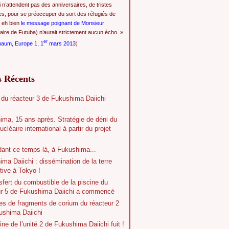
i n’attendent pas des anniversaires, de tristes
es, pour se préoccuper du sort des réfugiés de
 eh bien
le message poignant de Monsieur
ire de Futuba) n’aurait strictement aucun écho. »
er
baum, Europe 1, 1
mars 2013
)
s Récents
 du réacteur 3 de Fukushima Daiichi
ima, 15 ans après. Stratégie de déni du
ucléaire international à partir du projet
dant ce temps-là, à Fukushima...
ma Daiichi : dissémination de la terre
tive à Tokyo !
sfert du combustible de la piscine du
ur 5 de Fukushima Daiichi a commencé
es de fragments de corium du réacteur 2
ushima Daiichi
ine de l’unité 2 de Fukushima Daiichi fuit !