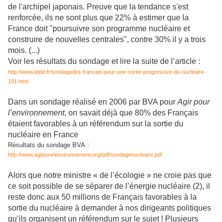
de l'archipel japonais. Preuve que la tendance s'est
renforcée, ils ne sont plus que 22% à estimer que la
France doit "poursuivre son programme nucléaire et
construire de nouvelles centrales", contre 30% il y a trois
mois. (...)
Voir les résultats du sondage et lire la suite de l’article :
http://www.lejdd.fr/sondage/les-francais-pour-une-sortie-progressive-du-nucleaire-
191.html
Dans un sondage réalisé en 2006 par BVA pour
Agir pour
l’environnement
, on savait déjà que 80% des Français
étaient favorables à un référendum sur la sortie du
nucléaire en France
Résultats du sondage BVA :
http://www.agirpourlenvironnement.org/pdf/sondagenucleaire.pdf
Alors que notre ministre « de l’écologie » ne croie pas que
ce soit possible de se séparer de l’énergie nucléaire (2), il
reste donc aux 50 millions de Français favorables à la
sortie du nucléaire à demander à nos dirigeants politiques
qu’ils organisent un référendum sur le sujet ! Plusieurs