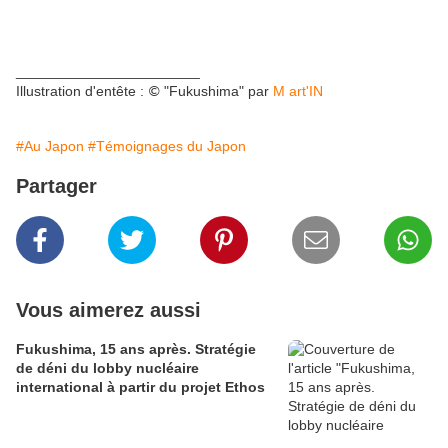
_______________________
Illustration d'entête :
"Fukushima" par
M art'IN
©
#Au Japon
#Témoignages du Japon
Partager
Vous aimerez aussi
Fukushima, 15 ans après. Stratégie
de déni du lobby nucléaire
international à partir du projet Ethos