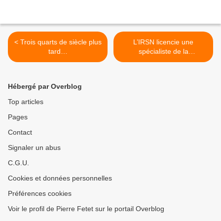
< Trois quarts de siècle plus
L’IRSN licencie une
tard…
spécialiste de la
catastrophe de Fukushima
>
Hébergé par Overblog
Top articles
Pages
Contact
Signaler un abus
C.G.U.
Cookies et données personnelles
Préférences cookies
Voir le profil de Pierre Fetet sur le portail Overblog