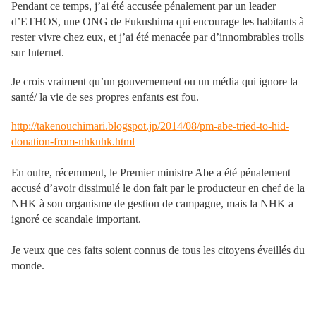
Pendant ce temps, j’ai été accusée pénalement par un leader
d’ETHOS, une ONG de Fukushima qui encourage les habitants à
rester vivre chez eux, et j’ai été menacée par d’innombrables trolls
sur Internet.
Je crois vraiment qu’un gouvernement ou un média qui ignore la
santé/ la vie de ses propres enfants est fou.
http://takenouchimari.blogspot.jp/2014/08/pm-abe-tried-to-hid-
donation-from-nhknhk.html
En outre, récemment, le Premier ministre Abe a été pénalement
accusé d’avoir dissimulé le don fait par le producteur en chef de la
NHK à son organisme de gestion de campagne, mais la NHK a
ignoré ce scandale important.
Je veux que ces faits soient connus de tous les citoyens éveillés du
monde.