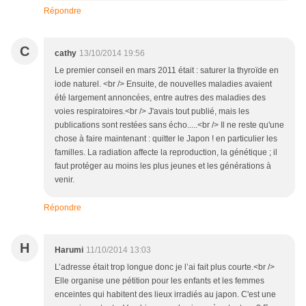
Répondre
C
cathy
13/10/2014 19:56
Le premier conseil en mars 2011 était : saturer la thyroïde en
iode naturel. <br /> Ensuite, de nouvelles maladies avaient
été largement annoncées, entre autres des maladies des
voies respiratoires.<br /> J'avais tout publié, mais les
publications sont restées sans écho.....<br /> Il ne reste qu'une
chose à faire maintenant : quitter le Japon ! en particulier les
familles. La radiation affecte la reproduction, la génétique ; il
faut protéger au moins les plus jeunes et les générations à
venir.
Répondre
H
Harumi
11/10/2014 13:03
L’adresse était trop longue donc je l’ai fait plus courte.<br />
Elle organise une pétition pour les enfants et les femmes
enceintes qui habitent des lieux irradiés au japon. C'est une