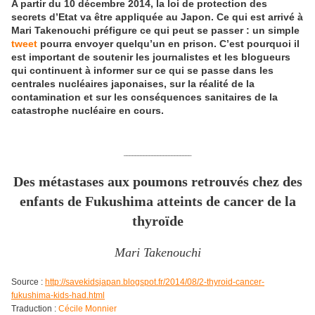
A partir du 10 décembre 2014, la loi de protection des
secrets d’Etat va être appliquée au Japon. Ce qui est arrivé à
Mari Takenouchi préfigure ce qui peut se passer : un simple
tweet
pourra envoyer quelqu’un en prison. C’est pourquoi il
est important de soutenir les journalistes et les blogueurs
qui continuent à informer sur ce qui se passe dans les
centrales nucléaires japonaises, sur la réalité de la
contamination et sur les conséquences sanitaires de la
catastrophe nucléaire en cours.
________________________
Des métastases aux poumons retrouvés chez des
enfants de Fukushima atteints de cancer de la
thyroïde
Mari Takenouchi
Source :
http://savekidsjapan.blogspot.fr/2014/08/2-thyroid-cancer-
fukushima-kids-had.html
Traduction :
Cécile Monnier