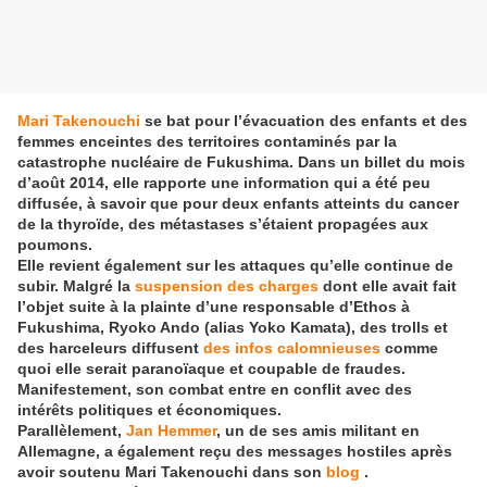
Mari Takenouchi
se bat pour l’évacuation des enfants et des
femmes enceintes des territoires contaminés par la
catastrophe nucléaire de Fukushima. Dans un billet du mois
d’août 2014, elle rapporte une information qui a été peu
diffusée, à savoir que pour deux enfants atteints du cancer
de la thyroïde, des métastases s’étaient propagées aux
poumons.
Elle revient également sur les attaques qu’elle continue de
subir. Malgré la
suspension des charges
dont elle avait fait
l’objet suite à la plainte d’une responsable d’Ethos à
Fukushima, Ryoko Ando (alias Yoko Kamata), des trolls et
des harceleurs diffusent
des infos calomnieuses
comme
quoi elle serait paranoïaque et coupable de fraudes.
Manifestement, son combat entre en conflit avec des
intérêts politiques et économiques.
Parallèlement,
Jan Hemmer
, un de ses amis militant en
Allemagne, a également reçu des messages hostiles après
avoir soutenu Mari Takenouchi dans son
blog
.