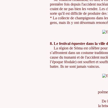
première fois depuis l'accident nucléa
craint de ne pas bien les vendre. Les 
sorte qu'il est difficile de produire des
* La collecte de champignons dans les 
gens, mais ils y ont désormais renoncé
8. Le festival équestre dans la vill
La région de Sōma est célèbre pour so
s’affrontent dans un costume traditionne
cause du tsunami et de l'accident nucl
l’époque féodale) ont souffert et souff
battre. Ils ne sont jamais vaincus.
poème
De l
la bri