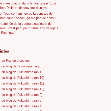
e investigation dans le réacteur n° 1 de
ma Daiichi : découverte d’un trou
r l’eau contaminée de la centrale de
ima dans l’océan, ça n’a pas de sens !
taminée de la centrale nucléaire de
ma : c'est parti pour trente ans de rejets
 Pacifique !
infos
s de François Leclerc
s du blog de Dominique Leglu
s du blog de Fukushima (an 1)
s du blog de Fukushima (an 10)
s du blog de Fukushima (an 11)
s du blog de Fukushima (an 12)
s du blog de Fukushima (an 2)
s du blog de Fukushima (an 3)
s du blog de Fukushima (an 4)