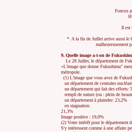
Foncez p
H
Il es
* A la fin de Juillet arrive aussi l
malheureusement pas
9. Quelle image a-t-on de Fukushim
Le 28 Juillet, le département de Fuku
«L'image que donne Fukushima" menée
métropole.
(1) L'image que vous avez de Fukus
un département de centrales nucléai
un département qui fait des efforts:
rempli de nature (ou : plein de beaut
un département à plaindre: 23,2%
en stagnation:
21
Image positive : 19,0%
(2) Votre intérêt pour le département
S'y intéressent comme à une affaire p