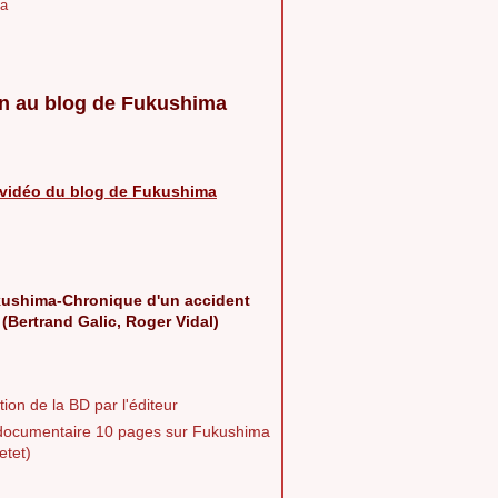
a
n au blog de Fukushima
vidéo du blog de Fukushima
ushima-Chronique d'un accident
 (Bertrand Galic, Roger Vidal)
ion de la BD par l'éditeur
documentaire 10 pages sur Fukushima
etet)