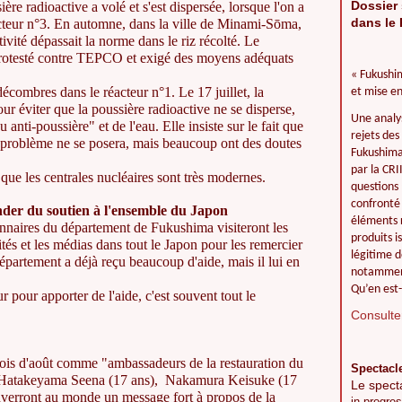
Dossier 
ère radioactive a volé et s'est dispersée, lorsque l'on a
dans le 
teur n°3. En automne, dans la ville de Minami-Sōma,
ivité dépassait la norme dans le riz récolté. Le
 protesté contre TEPCO et exigé des moyens adéquats
« Fukushim
mbres dans le réacteur n°1. Le 17 juillet, la
et mise en
éviter que la poussière radioactive ne se disperse,
Une analy
anti-poussière" et de l'eau. Elle insiste sur le fait que
rejets des
 problème ne se posera, mais beaucoup ont des doutes
Fukushima 
par la CR
 que les centrales nucléaires sont très modernes.
questions 
confronté 
er du soutien à l'ensemble du Japon
éléments r
nnaires du département de Fukushima visiteront les
produits i
tés et les médias dans tout le Japon pour les remercier
légitime d
épartement a déjà reçu beaucoup d'aide, mais il lui en
notamment
Qu’en est-
 pour apporter de l'aide, c'est souvent tout le
Consulter
ois d'août comme "ambassadeurs de la restauration du
Spectacl
 Hatakeyama Seena (17 ans), Nakamura Keisuke (17
Le spect
nverront au monde un message fort à propos de la
in progres