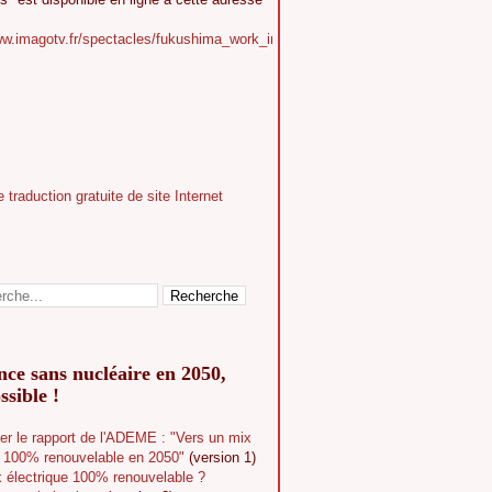
ww.imagotv.fr/spectacles/fukushima_work_in_progress
ce sans nucléaire en 2050,
ssible !
er le rapport de l'ADEME : "Vers un mix
e 100% renouvelable en 2050"
(version 1)
 électrique 100% renouvelable ?