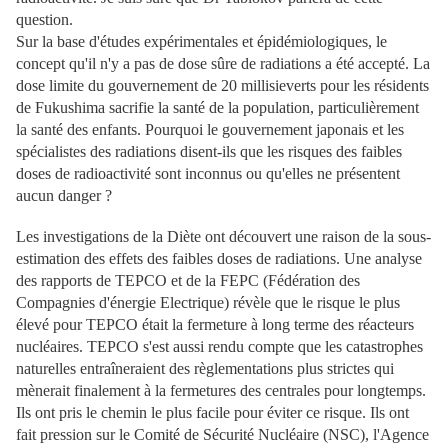
question.
Sur la base d'études expérimentales et épidémiologiques, le
concept qu'il n'y a pas de dose sûre de radiations a été accepté. La
dose limite du gouvernement de 20 millisieverts pour les résidents
de Fukushima sacrifie la santé de la population, particulièrement
la santé des enfants. Pourquoi le gouvernement japonais et les
spécialistes des radiations disent-ils que les risques des faibles
doses de radioactivité sont inconnus ou qu'elles ne présentent
aucun danger ?
Les investigations de la Diète ont découvert une raison de la sous-
estimation des effets des faibles doses de radiations. Une analyse
des rapports de TEPCO et de la FEPC (Fédération des
Compagnies d'énergie Electrique) révèle que le risque le plus
élevé pour TEPCO était la fermeture à long terme des réacteurs
nucléaires. TEPCO s'est aussi rendu compte que les catastrophes
naturelles entraîneraient des règlementations plus strictes qui
mènerait finalement à la fermetures des centrales pour longtemps.
Ils ont pris le chemin le plus facile pour éviter ce risque. Ils ont
fait pression sur le Comité de Sécurité Nucléaire (NSC), l'Agence