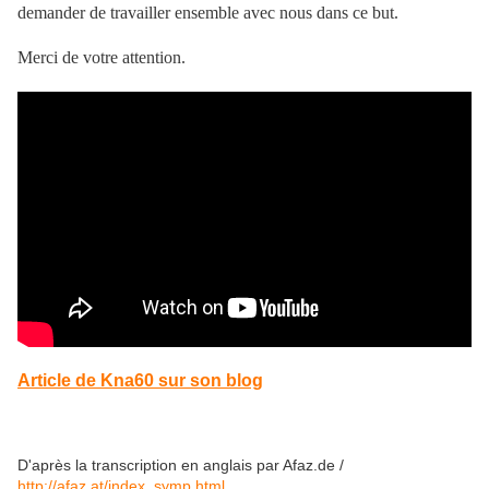
demander de travailler ensemble avec nous dans ce but.
Merci de votre attention.
Article de Kna60 sur son blog
D'après la transcription en anglais par Afaz.de /
http://afaz.at/index_symp.html