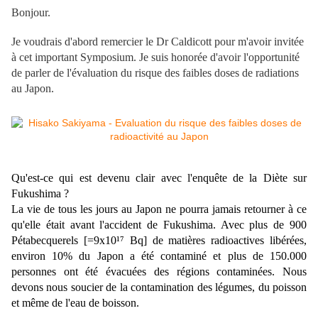
Bonjour.
Je voudrais d'abord remercier le Dr Caldicott pour m'avoir invitée
à cet important Symposium. Je suis honorée d'avoir l'opportunité
de parler de l'évaluation du risque des faibles doses de radiations
au Japon.
Qu'est-ce qui est devenu clair avec l'enquête de la Diète sur
Fukushima ?
La vie de tous les jours au Japon ne pourra jamais retourner à ce
qu'elle était avant l'accident de Fukushima. Avec plus de 900
Pétabecquerels [=9x10¹⁷ Bq] de matières radioactives libérées,
environ 10% du Japon a été co
n
taminé et plus de 150
.
000
personnes ont été évacuées des régions contaminées. Nous
devons nous soucier de la contamination des légumes, du poisson
et même de l'eau de boisson.