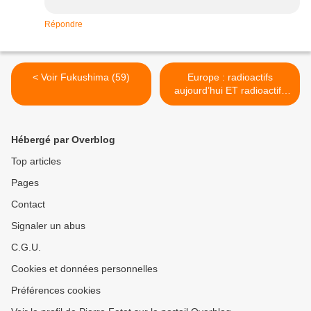
Répondre
< Voir Fukushima (59)
Europe : radioactifs
aujourd’hui ET radioactifs
demain >
Hébergé par Overblog
Top articles
Pages
Contact
Signaler un abus
C.G.U.
Cookies et données personnelles
Préférences cookies