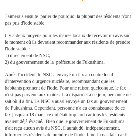
J'aimerais ensuite parler de pourquoi la plupart des résidents n'ont
pas pris d'iode stable.
Il y a deux moyens pour les maires locaux de recevoir un avis sur
le moment où ils devraient recommander aux résidents de prendre
l'iode stable :
1) directement de NSC;
2) du gouvernement de la préfecture de Fukushima.
Après l'accident, le NSC a envoyé un fax au centre local
d'intervention d'urgence nucléaire, recommandant que les
habitants prennent de l'iode. Pour une raison quelconque, le fax
n'est pas parvenu aux maires. Il a disparu et à ce jour, personne ne
sait où il a fini. Le NSC a aussi envoyé un fax au gouvernement
de Fukushima. Cependant, personne n'a eu connaissance de ce
fax jusqu'au 18 mars, ce qui était trop tard car tous les résidents
avaient déjà évacué. Bien que le gouvernement de Fukushima
n'ait reçu aucun avis du NSC, il aurait dû, indépendemment,
informer les résidents de prendre de l'iode. Il ne l'a pas fait, car il