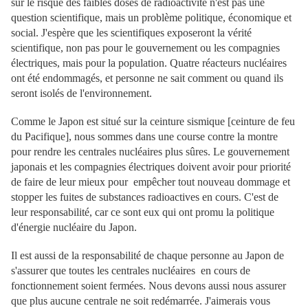
sur le risque des faibles doses de radioactivité n'est pas une
question scientifique, mais un problème politique, économique et
social. J'espère que les scientifiques exposeront la vérité
scientifique, non pas pour le gouvernement ou les compagnies
électriques, mais pour la population. Quatre réacteurs nucléaires
ont été endommagés, et personne ne sait comment ou quand ils
seront isolés de l'environnement.
Comme le Japon est situé sur la ceinture sismique [ceinture de feu
du Pacifique], nous sommes dans une course contre la montre
pour rendre les centrales nucléaires plus sûres. Le gouvernement
japonais et les compagnies électriques doivent avoir pour priorité
de faire de leur mieux pour empêcher tout nouveau dommage et
stopper les fuites de substances radioactives en cours. C'est de
leur responsabilité, car ce sont eux qui ont promu la politique
d'énergie nucléaire du Japon.
Il est aussi de la responsabilité de chaque personne au Japon de
s'assurer que toutes les centrales nucléaires en cours de
fonctionnement soient fermées. Nous devons aussi nous assurer
que plus aucune centrale ne soit redémarrée. J'aimerais vous