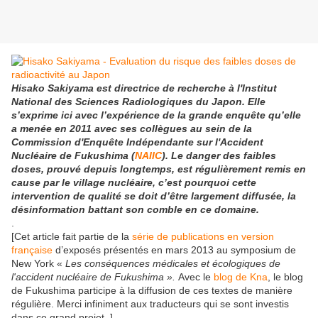
Hisako Sakiyama est directrice de recherche à l'Institut
National des Sciences Radiologiques du Japon. Elle
s’exprime ici avec l’expérience de la grande enquête qu’elle
a menée en 2011 avec ses collègues au sein de la
Commission d'Enquête Indépendante sur l'Accident
Nucléaire de Fukushima (
NAIIC
). Le danger des faibles
doses, prouvé depuis longtemps, est régulièrement remis en
cause par le village nucléaire, c’est pourquoi cette
intervention de qualité se doit d’être largement diffusée, la
désinformation battant son comble en ce domaine.
.
[Cet article fait partie de la
série de publications en version
française
d’exposés présentés en mars 2013 au symposium de
New York «
Les conséquences médicales et écologiques de
l'accident nucléaire de Fukushima ».
Avec le
blog de Kna
, le blog
de Fukushima participe à la diffusion de ces textes de manière
régulière. Merci infiniment aux traducteurs qui se sont investis
dans ce grand projet. ]