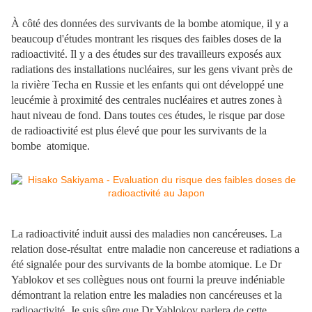
À côté des données des survivants de la bombe atomique, il y a
beaucoup d'études montrant les risques des faibles doses de la
radioactivité. Il y a des études sur des travailleurs exposés aux
radiations des installations nucléaires, sur les gens vivant près de
la rivière Techa en Russie et les enfants qui ont développé une
leucémie à proximité des centrales nucléaires et autres zones à
haut niveau de fond. Dans toutes ces études, le risque par dose
de radioactivité est plus élevé que pour les survivants de la
bombe atomique.
La radioactivité induit aussi des maladies non cancéreuses. La
relation dose-résultat entre maladie non cancereuse et radiations a
été signalée pour des survivants de la bombe atomique. Le Dr
Yablokov et ses collègues nous ont fourni la preuve indéniable
démontrant la relation entre les maladies non cancéreuses et la
radioactivité. Je suis sûre que Dr Yablokov parlera de cette