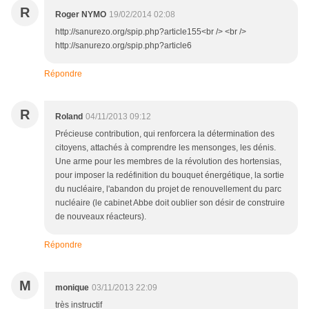
R
Roger NYMO
19/02/2014 02:08
http://sanurezo.org/spip.php?article155<br /> <br />
http://sanurezo.org/spip.php?article6
Répondre
R
Roland
04/11/2013 09:12
Précieuse contribution, qui renforcera la détermination des
citoyens, attachés à comprendre les mensonges, les dénis.
Une arme pour les membres de la révolution des hortensias,
pour imposer la redéfinition du bouquet énergétique, la sortie
du nucléaire, l'abandon du projet de renouvellement du parc
nucléaire (le cabinet Abbe doit oublier son désir de construire
de nouveaux réacteurs).
Répondre
M
monique
03/11/2013 22:09
très instructif