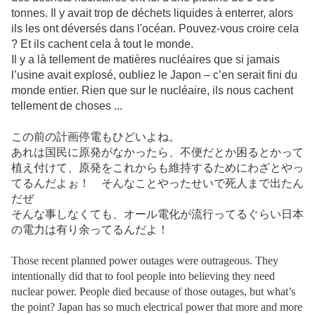
tonnes. Il y avait trop de déchets liquides à enterrer, alors
ils les ont déversés dans l'océan. Pouvez-vous croire cela
? Et ils cachent cela à tout le monde.
Il y a là tellement de matières nucléaires que si jamais
l’usine avait explosé, oubliez le Japon – c’en serait fini du
monde entier. Rien que sur le nucléaire, ils nous cachent
tellement de choses ...
この前の計画停電もひどいよね。
あれは国民に原発がなかったら、不便だとか困るとかって
植え付けて、原発をこれからも維持するためにわざとやっ
てるんだよぉ！ そんなことやったせいで死人まで出たん
だぜ
そんな事しなくても、オール電化が流行ってるぐらい日本
の電力は有り余ってるんだよ！
Those recent planned power outages were outrageous. They
intentionally did that to fool people into believing they need
nuclear power. People died because of those outages, but what’s
the point? Japan has so much electrical power that more and more