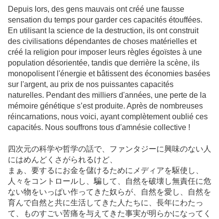
Depuis lors, des gens mauvais ont créé une fausse
sensation du temps pour garder ces capacités étouffées.
En utilisant la science de la destruction, ils ont construit
des civilisations dépendantes de choses matérielles et
créé la religion pour imposer leurs règles égoïstes à une
population désorientée, tandis que derrière la scène, ils
monopolisent l'énergie et bâtissent des économies basées
sur l'argent, au prix de nos puissantes capacités
naturelles. Pendant des milliers d'années, une perte de la
mémoire génétique s’est produite. Après de nombreuses
réincarnations, nous voici, ayant complètement oublié ces
capacités. Nous souffrons tous d'amnésie collective !
四次元の科学や哲学の話で、ファンタジーに興味のない人
にはめんどくさがられるけど、
まぁ、要するにお金を儲けるためにメディアを駆使し、
人々をコントロールし、騙して、自然を破壊し無責任に危
ない物をいっぱい作ってきた奴らが、自然を愛し、自然を
育んで自然と共に生活してきた人たちに、長年にわたっ
て、ものすごい苦痛を与えてきた事実が明らかになってく