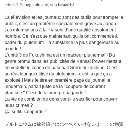
crimes? Enough already, you bastards!
La télévision et les journaux sont des outils pour tromper le
public, c’est un problème spécialement grave au Japon.
Les informations à la TV sont d’une qualité absolument
horrible. Ce n'est que maintenant qu'ils ont commencé à
parler du plutonium - la substance la plus dangereuse au
monde !
L’unité 3 de Fukushima est un réacteur pluthermal ! Du
genre promu dans les publicités de Kansai Power mettant
en vedette le coach de baseball Sen'ichi Hoshino. C’est
un réacteur qui utilise du plutonium - c'est là que ça a
explosé ! Mais le titre en première page du journal le
lendemain, parlait juste de la "coupure de courant
planifiée." C'est de la pure propagande !
La vie de combien de gens vont-ils sacrifier pour couvrir
leurs crimes ?
Ça suffit, salopards !
プルトニウムは放射線とは比べちゃいけないよ この物質