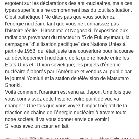
ergotent sur les déclarations des anti-nucléaires, mais ces
types superficiels ne comprennent pas du tout la situation.
C'est pathétique ! Ne dites pas que vous soutenez
l'énergie nucléaire tant que vous ne connaissez pas
l'histoire réelle - Hiroshima et Nagasaki, l'exposition aux
radiations provenant du réacteur n °5 de Fukuryumaru, la
campagne "d’utilisation pacifique" des Nations Unies à
partir de 1953, qui était juste une couverture pour la course
au développement nucléaire de la guerre froide entre les
Etats-Unis et l'Union soviétique; les projets d'énergie
nucléaire élaborés par l'Amérique et vendus au public par
le journal Yomiuri et la station de télévision de Matsutaro
Shoriki.
Voilà comment l'uranium est venu au Japon. Une fois que
vous connaissez cette histoire, votre point de vue va
changer ! Une fois que vous voyez l’impact négatif de la
réaction en chaîne de l'énergie nucléaire à travers toute
notre société, il va vous donner envie de vomir !
Si vous avez un cœur, en fait.