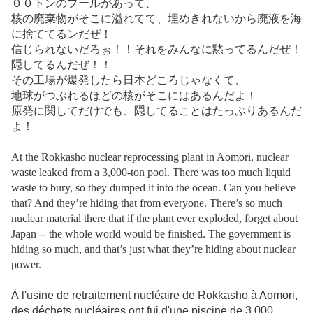
００トンのプールがあって、
核の廃棄物がそこに溢れてて、埋めきれないから廃液を海
に捨ててるンだぜ！
信じられないだろぉ！！それをみんなに黙ってるんだぜ！
隠してるんだぜ！！
その工場が爆発したら日本どころじゃなくて、
地球がつぶれるほどの核がそこにはあるんだよ！
原発に関してだけでも、隠してることはたっぷりあるんだ
よ！
At the Rokkasho nuclear reprocessing plant in Aomori, nuclear
waste leaked from a 3,000-ton pool. There was too much liquid
waste to bury, so they dumped it into the ocean. Can you believe
that? And they’re hiding that from everyone. There’s so much
nuclear material there that if the plant ever exploded, forget about
Japan -- the whole world would be finished. The government is
hiding so much, and that’s just what they’re hiding about nuclear
power.
À l'usine de retraitement nucléaire de Rokkasho à Aomori,
des déchets nucléaires ont fui d'une piscine de 3 000