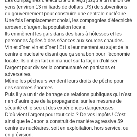
Les compagnies d'électricité ont reçu jusqu’à un trillion de
yens (environ 13 milliards de dollars US) de subventions
du gouvernement pour construire une centrale nucléaire.
Une fois l'emplacement choisi, les compagnies d'électricité
arrosent d’argent la population locale.
Ils emmènent les gars dans des bars à hôtesses et les
personnes âgées à des séances aux sources chaudes.
Vin et dîner, vin et dîner ! Et ils leur mentent au sujet de la
centrale nucléaire disant que ça sera bon pour l'économie
locale. Ils ont en fait un manuel sur la façon d'utiliser
l'argent pour diviser la communauté en partisans et
adversaires.
Même les pêcheurs vendent leurs droits de pêche pour
des sommes énormes.
Puis il y a un tir de barrage de relations publiques qui n'est
rien d’autre que de la propagande, sur les mesures de
sécurité et le secret des expériences dangereuses.
D’où vient l'argent pour tout cela ? De vos impôts ! C'est
ainsi que le Japon a construit de manière agressive 59
centrales nucléaires, soit en exploitation, hors service, ou
en prévision.