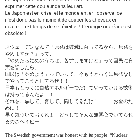
exprimer cette douleur dans leur art.
Le Japon est en crise, et le monde entier l’observe, ce
n'est donc pas le moment de couper les cheveux en
quatre. Il est temps de se réveiller ! L'énergie nucléaire est
obsolète !
スウェーデンなんて「原発は破滅に向ってるから、原発を
やめますか？」って、
「やめたら始めのうちは、苦労しますけど」って国民に真
実を話したら、
国民は「やめよう」っていって、今もうとっくに原発なし
でやってこうとしてるぜ！！
日本もとっくに自然エネルギーでだけでやっていける技術
は持ってるんだよ！！
それを、騙して、脅して、隠してるだけ！ お金のた
めに！！！
早く気づいておくれよ どうしてそんな無関心でいてられ
るのさベイビー！
The Swedish government was honest with its people. “Nuclear