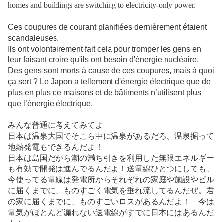
homes and buildings are switching to electricity-only power.
Ces coupures de courant planifiées dernièrement étaient
scandaleuses.
Ils ont volontairement fait cela pour tromper les gens en
leur faisant croire qu'ils ont besoin d'énergie nucléaire.
Des gens sont morts à cause de ces coupures, mais à quoi
ça sert ? Le Japon a tellement d'énergie électrique que de
plus en plus de maisons et de bâtiments n’utilisent plus
que l’énergie électrique.
みんな普通に考えてみてよ
日本は温泉大国でそこら中に温泉があるだろ、温泉掘って
地熱発電もできるんだよ！
日本は島国だから潮の満ち引きを利用した無限エネルギー
も有効で開発は進んでるんだよ！送電線ひとつにしても、
今使ってる電線は発電所からそれぞれの家庭や施設やビル
に届くまでに、ものすごく電気を垂れ流してるんだぜ。君
の家に届くまでに、ものすごいロスがあるんだよ！ 今は
電気がほとんど漏れない送電線がすでに日本にはあるんだ