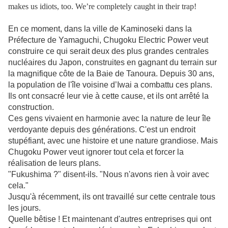
makes us idiots, too. We’re completely caught in their trap!
En ce moment, dans la ville de Kaminoseki dans la
Préfecture de Yamaguchi, Chugoku Electric Power veut
construire ce qui serait deux des plus grandes centrales
nucléaires du Japon, construites en gagnant du terrain sur
la magnifique côte de la Baie de Tanoura. Depuis 30 ans,
la population de l'île voisine d’Iwai a combattu ces plans.
Ils ont consacré leur vie à cette cause, et ils ont arrêté la
construction.
Ces gens vivaient en harmonie avec la nature de leur île
verdoyante depuis des générations. C'est un endroit
stupéfiant, avec une histoire et une nature grandiose. Mais
Chugoku Power veut ignorer tout cela et forcer la
réalisation de leurs plans.
"Fukushima ?" disent-ils. "Nous n'avons rien à voir avec
cela."
Jusqu'à récemment, ils ont travaillé sur cette centrale tous
les jours.
Quelle bêtise ! Et maintenant d'autres entreprises qui ont