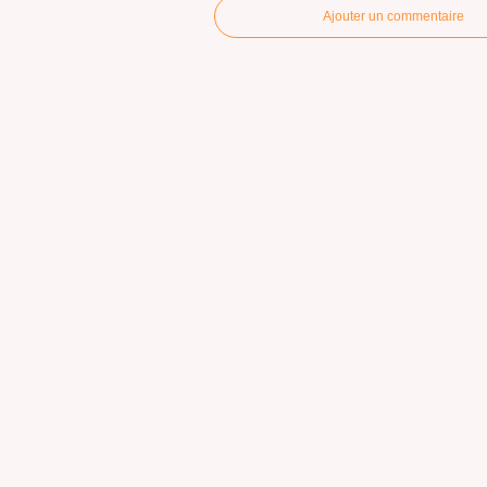
Ajouter un commentaire