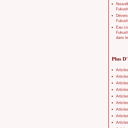
Nouvell
Fukushi
Déverse
Fukush
Eau con
Fukushi
dans le
Plus D'
Article
Article
Article
Article
Article
Article
Article
Article
Article