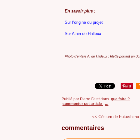
En savoir plus :
Sur l’origine du projet
Sur Alain de Halleux
Photo d'entête A. de Halleux : fillette portant un d
Publié par Pierre Fetet
dans
que faire ?
commenter cet article
…
<< Césium de Fukushima :
commentaires