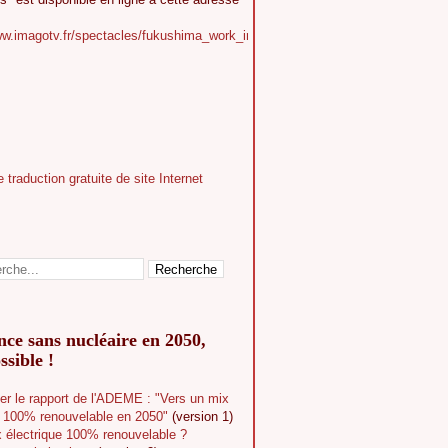
ww.imagotv.fr/spectacles/fukushima_work_in_progress
ce sans nucléaire en 2050,
ssible !
er le rapport de l'ADEME : "Vers un mix
e 100% renouvelable en 2050"
(version 1)
 électrique 100% renouvelable ?