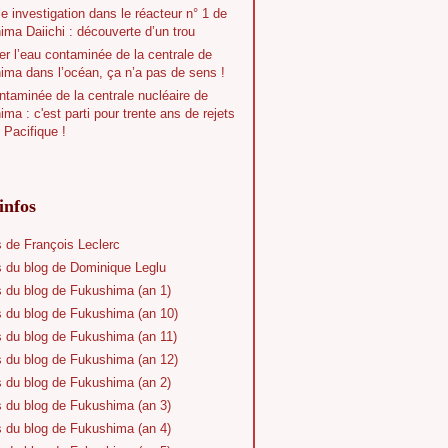
e investigation dans le réacteur n° 1 de
ma Daiichi : découverte d’un trou
r l’eau contaminée de la centrale de
ima dans l’océan, ça n’a pas de sens !
taminée de la centrale nucléaire de
ma : c'est parti pour trente ans de rejets
 Pacifique !
infos
s de François Leclerc
s du blog de Dominique Leglu
s du blog de Fukushima (an 1)
s du blog de Fukushima (an 10)
s du blog de Fukushima (an 11)
s du blog de Fukushima (an 12)
s du blog de Fukushima (an 2)
s du blog de Fukushima (an 3)
s du blog de Fukushima (an 4)