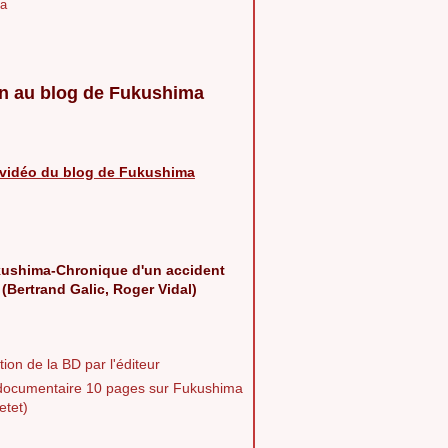
a
n au blog de Fukushima
vidéo du blog de Fukushima
ushima-Chronique d'un accident
 (Bertrand Galic, Roger Vidal)
ion de la BD par l'éditeur
documentaire 10 pages sur Fukushima
etet)